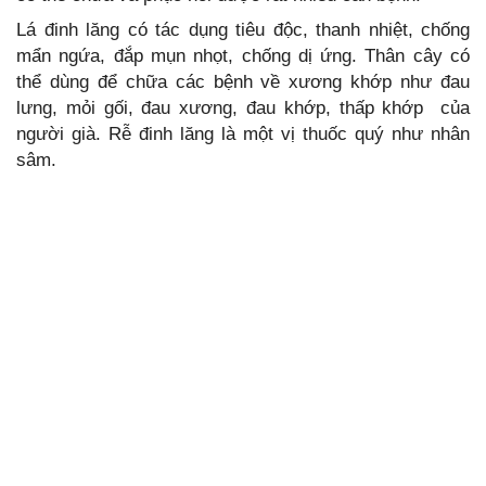
Lá đinh lăng có tác dụng tiêu độc, thanh nhiệt, chống
mẩn ngứa, đắp mụn nhọt, chống dị ứng. Thân cây có
thể dùng để chữa các bệnh về xương khớp như đau
lưng, mỏi gối, đau xương, đau khớp, thấp khớp của
người già. Rễ đinh lăng là một vị thuốc quý như nhân
sâm.