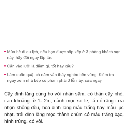
Mùa hè đi du lịch, nếu bạn được sắp xếp ở 3 phòng khách sạn
này, hãy đổi ngay lập tức
Cắn vào lưỡi là điềm gì, tốt hay xấu?
Làm quần quật cả năm vẫn thấy nghèo bền vững: Kiểm tra
ngay xem nhà bếp có phạm phải 3 lỗi này, sửa ngay
Cây đinh lăng cùng họ với nhân sâm, có thân cây nhỏ,
cao khoảng từ 1- 2m, cành mọc so le, lá có răng cưa
nhọn không đều, hoa đinh lăng màu trắng hay màu lục
nhạt, trái đinh lăng mọc thành chùm có màu trắng bạc,
hình trứng, có vòi.