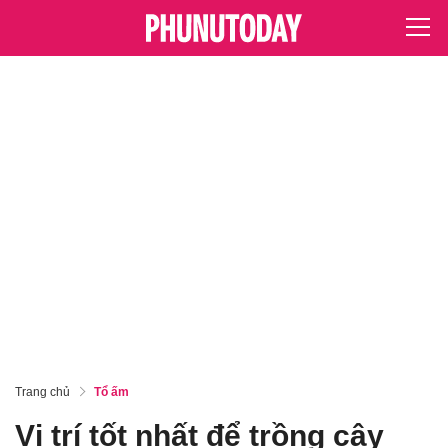
Trang chủ
Tổ ấm
Vị trí tốt nhất để trồng cây