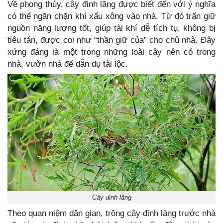
Về phong thủy, cây đinh lăng được biết đến với ý nghĩa
có thể ngăn chặn khí xấu xông vào nhà. Từ đó trấn giữ
nguồn năng lượng tốt, giúp tài khí dễ tích tụ, không bị
tiêu tán, được coi như “thần giữ của” cho chủ nhà. Đây
xứng đáng là một trong những loài cây nên có trong
nhà, vườn nhà để dẫn dụ tài lộc.
Cây đinh lăng
Theo quan niệm dân gian, trồng cây đinh lăng trước nhà