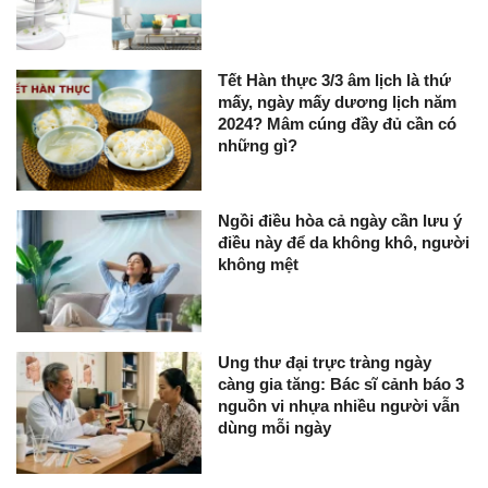
Tết Hàn thực 3/3 âm lịch là thứ
mấy, ngày mấy dương lịch năm
2024? Mâm cúng đầy đủ cần có
những gì?
Ngồi điều hòa cả ngày cần lưu ý
điều này để da không khô, người
không mệt
Ung thư đại trực tràng ngày
càng gia tăng: Bác sĩ cảnh báo 3
nguồn vi nhựa nhiều người vẫn
dùng mỗi ngày