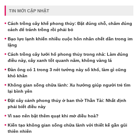
TIN MỚI CẬP NHẬT
Cách trồng cây khế phong thủy: Đặt đúng chỗ, chăm đúng
cách để tránh trồng rồi phải bỏ
Bạo lực lạnh khiến nhiều cuộc hôn nhân chết dần trong im
lặng
Cách trồng cây lưỡi hổ phong thủy trong nhà: Làm đúng
điều này, cây xanh tốt quanh năm, không vàng lá
Đàn ông có 1 trong 3 nét tướng này số khổ, làm gì cũng
khó khăn
Không gian sống chữa lành: Xu hướng giúp người trẻ tìm
lại bình yên
Đặt cây cảnh phong thủy ở ban thờ Thần Tài: Nhất định
phải biết điều này
Vì sao nên bật thêm quạt khi mở điều hoà?
Kiến tạo không gian sống chữa lành với thiết kế gần gũi
thiên nhiên