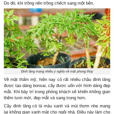
Do đó, khi trồng nên trồng chếch sang một bên.
Đinh lăng mang nhiều ý nghĩa về mặt phong thủy
Về mặt thẩm mỹ, hiện nay có rất nhiều chậu đinh lăng
được tạo dáng bonsai, cây được uốn với hình dáng đẹp
mắt. Khi bày trí trong phòng khách sẽ khiến không gian
thêm tươi mới, đẹp mắt và sang trọng hơn.
Cây đinh lăng có lá màu xanh và mùi thơm nhẹ mang
lại không gian xanh mát cho ngôi nhà. Điều này làm cho