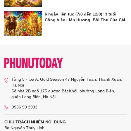
6 ngày liên tục (7/8 đến 12/8): 3 tuổi
Công Việc Liên Hương, Bội Thu Của Cải
Tầng 5 - tòa A, Gold Season 47 Nguyễn Tuân, Thanh Xuân,
Hà Nội
Số nhà 2B ngõ 175 đường Bát Khối, phường Long Biên,
quận Long Biên, Hà Nội
0936 99 3933
CHỊU TRÁCH NHIỆM NỘI DUNG
Bà Nguyễn Thùy Linh