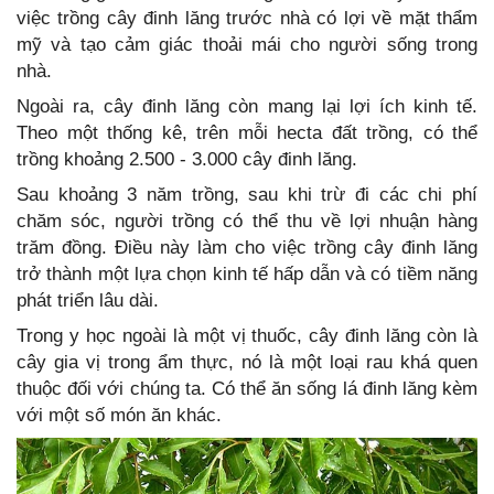
việc trồng cây đinh lăng trước nhà có lợi về mặt thẩm
mỹ và tạo cảm giác thoải mái cho người sống trong
nhà.
Ngoài ra, cây đinh lăng còn mang lại lợi ích kinh tế.
Theo một thống kê, trên mỗi hecta đất trồng, có thể
trồng khoảng 2.500 - 3.000 cây đinh lăng.
Sau khoảng 3 năm trồng, sau khi trừ đi các chi phí
chăm sóc, người trồng có thể thu về lợi nhuận hàng
trăm đồng. Điều này làm cho việc trồng cây đinh lăng
trở thành một lựa chọn kinh tế hấp dẫn và có tiềm năng
phát triển lâu dài.
Trong y học ngoài là một vị thuốc, cây đinh lăng còn là
cây gia vị trong ẩm thực, nó là một loại rau khá quen
thuộc đối với chúng ta. Có thể ăn sống lá đinh lăng kèm
với một số món ăn khác.