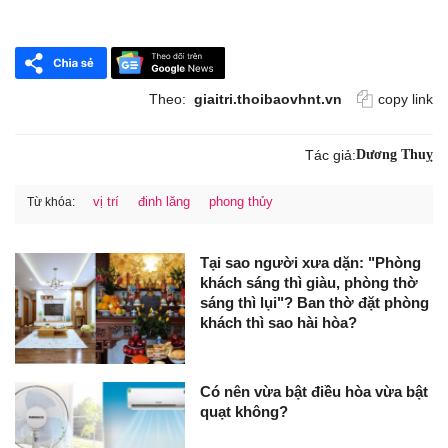
Theo:
giaitri.thoibaovhnt.vn
copy link
Tác giả:
Dương Thuỵ
vị trí
đinh lăng
phong thủy
Từ khóa:
Tại sao người xưa dặn: "Phòng
khách sáng thì giàu, phòng thờ
sáng thì lụi"? Ban thờ đặt phòng
khách thì sao hài hòa?
Có nên vừa bật điều hòa vừa bật
quạt không?