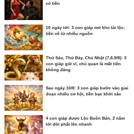
có tiền
10 ngày tới: 3 con giáp mở kho tài lộc,
tiền về từ nhiều nguồn
Thứ Sáu, Thứ Bảy, Chủ Nhật (7,8,9/8): 3
con giáp giữ ví, chủ quan là mất tiền
không đáng
Sau ngày 10/8: 3 con giáp bước vào giai
đoạn nhiều cơ hội, tiền bạc khởi sắc
4 con giáp được Lộc Buôn Bán, 2 năm
tới đời phất lên nhanh