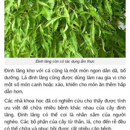
Đinh lăng còn có tác dụng ẩm thực
Đinh lăng kho với cá cũng là một món ngon dân dã, bổ
dưỡng. Lá đinh lăng cũng được dùng làm rau gia vị cho
một số món canh hoặc xào, khiến cho món ăn thêm hấp
dẫn hơn.
Các nhà khoa học đã có nghiên cứu cho thấy được tính
ưu việt để chữa nhiều bệnh khác nhau của cây đinh
lăng. Đinh lăng có thể coi là nhân sâm của người
nghèo. Các bộ phận của cây từ thân, lá, cho đến rễ đều
có thể chữa và phục hồi được rất nhiều căn bệnh.