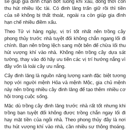
sẽ giúp gia đình chặn bớt luồng khí xấu, đông thời còn
thu hút nhiều lộc tài. Có đinh lăng trấn giữ rồi thì tiền
của sẽ không bị thất thoát, ngoài ra còn giúp gia đình
hạn chế nhiều điềm xấu.
Theo Tử vi hàng ngày, vị trí tốt nhất nên trồng cây
phong thủy trước nhà tuyệt đối không chắn ngang lối đi
chính. Bạn nên trồng lệch sang một bên để chừa lối thu
hút vượng khí vào nhà. Không nên trồng cây dựa sát
tường, thay vào đó hãy ưu tiên các vị trí hướng nắng vì
đây vốn là loài cây ưu nắng.
Cây đinh lăng là nguồn năng lượng xanh đặc biệt tương
hợp với người mệnh Hỏa và mệnh Mộc, gia chủ mệnh
này nên trồng nhiều cây đinh lăng để tạo thêm nhiều cơ
hội trong cuộc sống.
Mặc dù trồng cây đinh lăng trước nhà rất tốt nhưng khi
trồng bạn tuyệt đối không được trồng chắn ngay lối đi
hay mặt tiền của ngôi nhà. Theo phong thủy đây là nơi
thu hút vượng khí vào nhà, cần nhiều sự thông thoáng.