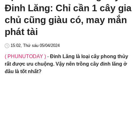
Đinh Lăng: Chỉ cần 1 cây gia
chủ cũng giàu có, may mắn
phát tài
15:02, Thứ sáu 05/04/2024
( PHUNUTODAY )
-
Đinh Lăng là loại cây phong thủy
rất được ưu chuộng. Vậy nên trồng cây đinh lăng ở
đâu là tốt nhất?