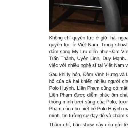
Không chỉ quyền lực ở giới hải ngo
quyền lực ở Việt Nam. Trong showbi
đám sang Mỹ lưu diễn như Đàm Vĩn
Trấn Thành, Uyên Linh, Duy Mạnh… 
việc với nhiều nghệ sĩ tại Việt Nam 
Sau khi ly hôn, Đàm Vĩnh Hưng và 
hô của cả hai khiến nhiều người ch
Polo Huỳnh, Liên Phạm cũng có mặt. 
Liên Phạm được diễm phúc ôm cháu 
thông minh tươi sáng của Polo, tươn
Phạm còn cho biết bé Polo Huỳnh may
minh, tin tưởng sự dạy dỗ và chăm s
Thậm chí, bầu show này còn gửi lờ