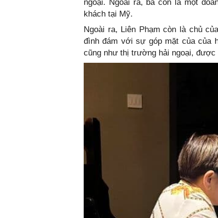
ngoại. Ngoài ra, bà còn là một doa
khách tại Mỹ.
Ngoài ra, Liên Phạm còn là chủ củ
đình đám với sự góp mặt của của hàn
cũng như thị trường hải ngoại, được