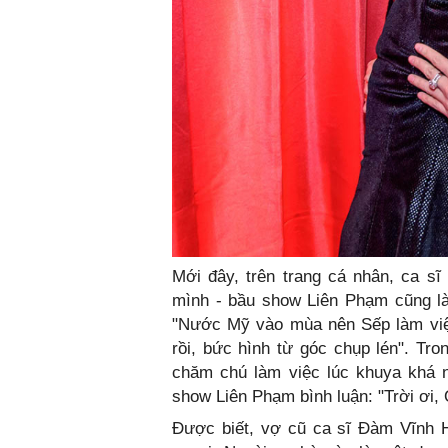
Mới đây, trên trang cá nhân, ca s
mình - bầu show Liên Phạm cũng là
"Nước Mỹ vào mùa nên Sếp làm việc
rồi, bức hình từ góc chụp lén". Tr
chăm chú làm việc lúc khuya khá n
show Liên Phạm bình luận: "Trời ơi, 
Được biết, vợ cũ ca sĩ Đàm Vĩnh H