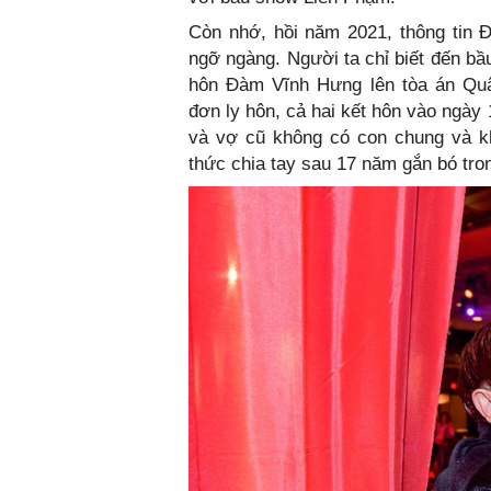
Còn nhớ, hồi năm 2021, thông tin 
ngỡ ngàng. Người ta chỉ biết đến b
hôn Đàm Vĩnh Hưng lên tòa án Quận
đơn ly hôn, cả hai kết hôn vào ngày
và vợ cũ không có con chung và kh
thức chia tay sau 17 năm gắn bó tron