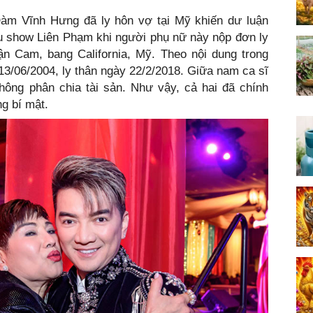
Đàm Vĩnh Hưng đã ly hôn vợ tại Mỹ khiến dư luận
ầu show Liên Phạm khi người phụ nữ này nộp đơn ly
 Cam, bang California, Mỹ. Theo nội dung trong
 13/06/2004, ly thân ngày 22/2/2018. Giữa nam ca sĩ
ông phân chia tài sản. Như vậy, cả hai đã chính
g bí mật.