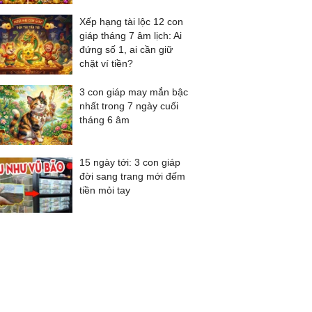
Xếp hạng tài lộc 12 con
giáp tháng 7 âm lịch: Ai
đứng số 1, ai cần giữ
chặt ví tiền?
3 con giáp may mắn bậc
nhất trong 7 ngày cuối
tháng 6 âm
15 ngày tới: 3 con giáp
đời sang trang mới đếm
tiền mỏi tay