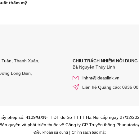
huật thẩm mỹ
n Tuân, Thanh Xuân,
CHỊU TRÁCH NHIỆM NỘI DUNG
Bà Nguyễn Thùy Linh
ường Long Biên,
linhnt@ideaslink.vn
Liên hệ Quảng cáo: 0936 00
iấy phép số: 4109/GXN-TTĐT do Sở TTTT Hà Nội cấp ngày 27/12/20
Bản quyền và phát triển thuộc về Công ty CP Truyền thông Phunutoda
|
Điều khoản sử dụng
Chính sách bảo mật