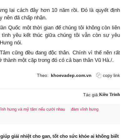
ng lại cách đây hơn 10 năm rồi. Đó là quyết định
ấy nên đã chấp nhận.
n Quốc một thời gian để chúng tôi không còn liên
tình yêu kết thúc giữa chúng tôi vẫn còn sự yêu
 Hưng nói.
Tâm cũng đều đang độc thân. Chính vì thế nên rất
 thành một cặp trong đó có cả bạn thân Vũ Hà./.
Theo:
khoevadep.com.vn
copy link
Tác giả:
Kiều Trinh
vĩnh hưng và mỹ tâm nếu cưới nhau
đàm vĩnh hưng
giúp giải nhiệt cho gan, tốt cho sức khỏe ai không biết