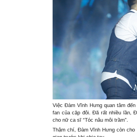
Việc Đàm Vĩnh Hưng quan tâm đến c
fan của cặp đôi. Đã rất nhiều lần
cho nữ ca sĩ “Tóc nâu môi trầm”.
Thậm chí, Đàm Vĩnh Hưng còn cho b