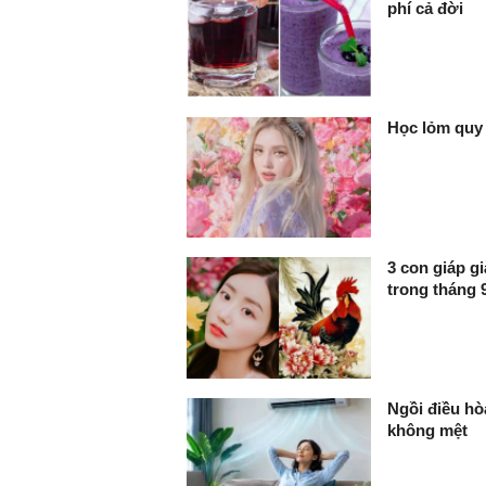
phí cả đời
Học lỏm quy
3 con giáp gi
trong tháng 
Ngồi điều hò
không mệt