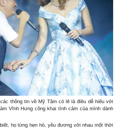
ác thông tin về Mỹ Tâm có lẽ là điều dễ hiểu với
, Đàm Vĩnh Hưng công khai tình cảm của mình dành
iết, họ từng hẹn hò, yêu đương với nhau một thời