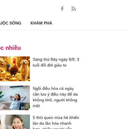
UỘC SỐNG
KHÁM PHÁ
c nhiều
Sáng thứ Bảy ngày 8/8: 3
tuổi đổi đời giàu to
Ngồi điều hòa cả ngày
cần lưu ý điều này để da
không khô, người không
mệt
5 thói quen mùa hè khiến
làn da lão hóa nhanh