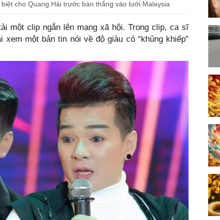
iệt cho Quang Hải trước bàn thắng vào lưới Malaysia
i một clip ngắn lên mạng xã hội. Trong clip, ca sĩ
 xem một bản tin nói về độ giàu có “khủng khiếp”