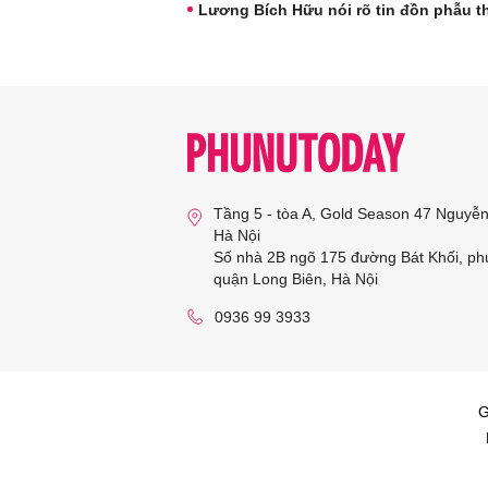
Lương Bích Hữu nói rõ tin đồn phẫu t
Tầng 5 - tòa A, Gold Season 47 Nguyễ
Hà Nội
Số nhà 2B ngõ 175 đường Bát Khối, ph
quận Long Biên, Hà Nội
0936 99 3933
G