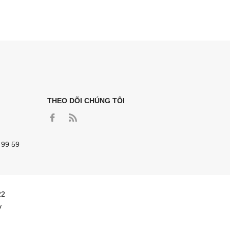
THEO DÕI CHÚNG TÔI
 99 59
22
y