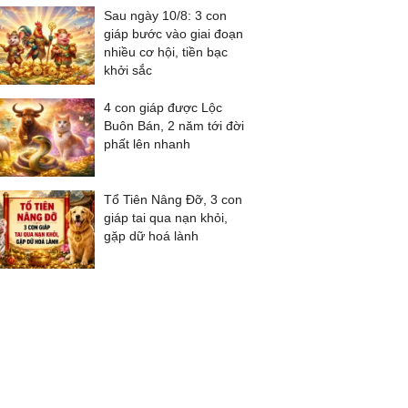
Sau ngày 10/8: 3 con
giáp bước vào giai đoạn
nhiều cơ hội, tiền bạc
khởi sắc
4 con giáp được Lộc
Buôn Bán, 2 năm tới đời
phất lên nhanh
Tổ Tiên Nâng Đỡ, 3 con
giáp tai qua nạn khỏi,
gặp dữ hoá lành