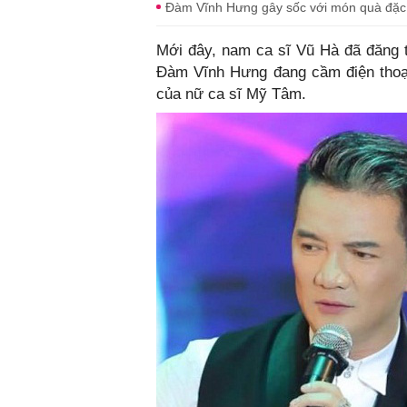
Đàm Vĩnh Hưng gây sốc với món quà đặc b
Mới đây, nam ca sĩ Vũ Hà đã đăng tả
Đàm Vĩnh Hưng đang cầm điện thoại
của nữ ca sĩ Mỹ Tâm.