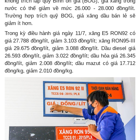
không trích lập quỹ Bình ổn giá (BOG), giá xăng trong
nước có thể giảm về mức 26.000 - 28.000 đồng/lít.
Trường hợp trích quỹ BOG, giá xăng dầu bán lẻ sẽ
giảm ít hơn.
Trong kỳ điều hành giá ngày 11/7, xăng E5 RON92 có
giá 27.788 đồng/lít, giảm 3.103 đồng/lít; xăng RON95-III
giá 29.675 đồng/lít, giảm 3.088 đồng/lít. Dầu diesel giá
26.593 đồng/lít, giảm 3.022 đồng/lít; dầu hỏa giá 26.345
đồng/lít, giảm 2.008 đồng/lít; dầu mazut có giá 17.712
đồng/kg, giảm 2.010 đồng/kg.