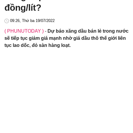
đồng/lít?
09:26, Thứ ba 19/07/2022
( PHUNUTODAY )
-
Dự báo xăng dầu bán lẻ trong nước
sẽ tiếp tục giảm giá mạnh nhờ giá dầu thô thế giới liên
tục lao dốc, đỏ sàn hàng loạt.