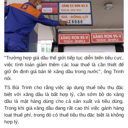
“Trường hợp giá dầu thế giới tiếp tục diễn biến tiêu cực,
việc tính toán giảm thêm các loại thuế là cần thiết để
giữ ổn định giá bán lẻ xăng dầu trong nước”, ông Trinh
nói.
TS Bùi Trinh cho rằng việc áp dụng thuế tiêu thụ đặc
biệt với xăng dầu là bất hợp lý, cần sớm bỏ do xăng
dầu là mặt hàng dùng cho cả sản xuất và tiêu dùng.
Trong khi giá xăng dầu đang rất cao thì việc gánh hàng
loạt thuế phí, trong đó có thuế tiêu thụ đặc biệt là không
hợp lý.