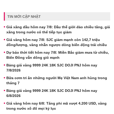
TIN MỚI CẬP NHẬT
Giá xăng dầu hôm nay 7/8: Dầu thế giới đảo chiều tăng, giá
xăng trong nước có thể tiếp tục giảm
Giá vàng hôm nay 7/8: SJC giảm mạnh còn 142,7 triệu
đồng/lượng, vàng nhẫn ngược dòng biến động trái chiều
Dự báo thời tiết hôm nay 7/8: Miền Bắc giảm mưa từ chiều,
Biển Đông vẫn dông gió mạnh
Bảng giá vàng 9999 24K 18K SJC DOJI PNJ hôm nay
7/8/2026
Bữa cơm tri ân những người Mẹ Việt Nam anh hùng trong
tháng 7
Bảng giá vàng 9999 24K 18K SJC DOJI PNJ hôm nay
6/8/2026
Giá vàng hôm nay 6/8: Tăng phi mã vượt 4.200 USD, vàng
trong nước xô đổ mọi kỷ lục