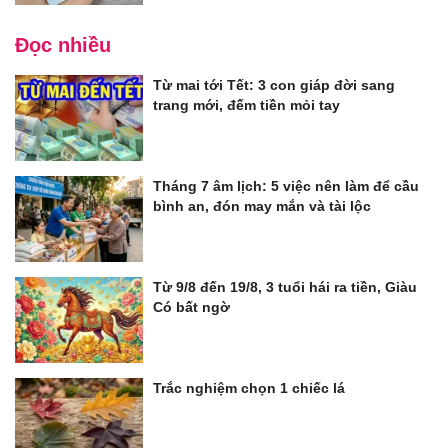
Đọc nhiều
Từ mai tới Tết: 3 con giáp đời sang
trang mới, đếm tiền mỏi tay
Tháng 7 âm lịch: 5 việc nên làm để cầu
bình an, đón may mắn và tài lộc
Từ 9/8 đến 19/8, 3 tuổi hái ra tiền, Giàu
Có bất ngờ
Trắc nghiệm chọn 1 chiếc lá