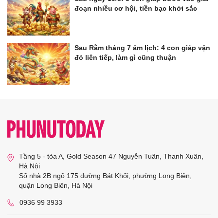
đoạn nhiều cơ hội, tiền bạc khởi sắc
Sau Rằm tháng 7 âm lịch: 4 con giáp vận
đỏ liên tiếp, làm gì cũng thuận
Tầng 5 - tòa A, Gold Season 47 Nguyễn Tuân, Thanh Xuân,
Hà Nội
Số nhà 2B ngõ 175 đường Bát Khối, phường Long Biên,
quận Long Biên, Hà Nội
0936 99 3933