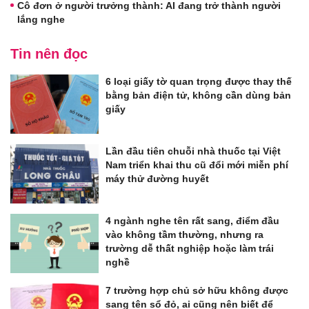
Cô đơn ở người trưởng thành: AI đang trở thành người
lắng nghe
Tin nên đọc
6 loại giấy tờ quan trọng được thay thế
bằng bản điện tử, không cần dùng bản
giấy
Lần đầu tiên chuỗi nhà thuốc tại Việt
Nam triển khai thu cũ đổi mới miễn phí
máy thử đường huyết
4 ngành nghe tên rất sang, điểm đầu
vào không tầm thường, nhưng ra
trường dễ thất nghiệp hoặc làm trái
nghề
7 trường hợp chủ sở hữu không được
sang tên sổ đỏ, ai cũng nên biết để