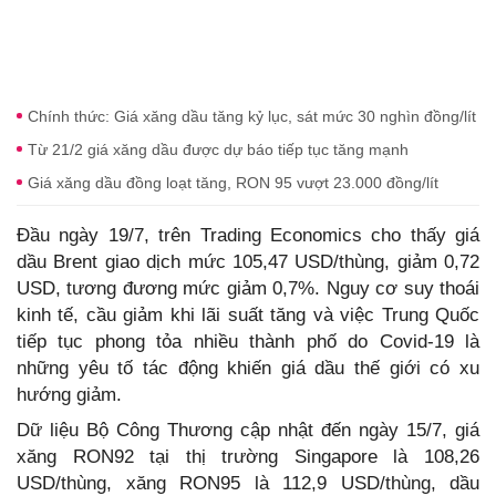
Chính thức: Giá xăng dầu tăng kỷ lục, sát mức 30 nghìn đồng/lít
Từ 21/2 giá xăng dầu được dự báo tiếp tục tăng mạnh
Giá xăng dầu đồng loạt tăng, RON 95 vượt 23.000 đồng/lít
Đầu ngày 19/7, trên Trading Economics cho thấy giá
dầu Brent giao dịch mức 105,47 USD/thùng, giảm 0,72
USD, tương đương mức giảm 0,7%. Nguy cơ suy thoái
kinh tế, cầu giảm khi lãi suất tăng và việc Trung Quốc
tiếp tục phong tỏa nhiều thành phố do Covid-19 là
những yêu tố tác động khiến giá dầu thế giới có xu
hướng giảm.
Dữ liệu Bộ Công Thương cập nhật đến ngày 15/7, giá
xăng RON92 tại thị trường Singapore là 108,26
USD/thùng, xăng RON95 là 112,9 USD/thùng, dầu