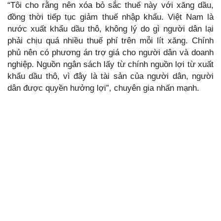
“Tôi cho rằng nên xóa bỏ sắc thuế này với xăng dầu,
đồng thời tiếp tục giảm thuế nhập khẩu. Việt Nam là
nước xuất khẩu dầu thô, không lý do gì người dân lại
phải chịu quá nhiều thuế phí trên mỗi lít xăng. Chính
phủ nên có phương án trợ giá cho người dân và doanh
nghiệp. Nguồn ngân sách lấy từ chính nguồn lợi từ xuất
khẩu dầu thô, vì đây là tài sản của người dân, người
dân được quyền hưởng lợi”, chuyên gia nhấn mạnh.