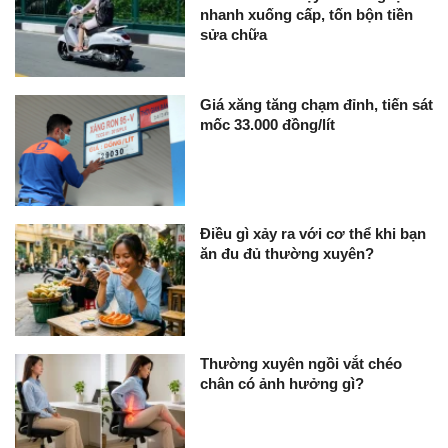
nhanh xuống cấp, tốn bộn tiền
sửa chữa
Giá xăng tăng chạm đỉnh, tiến sát
mốc 33.000 đồng/lít
Điều gì xảy ra với cơ thể khi bạn
ăn đu đủ thường xuyên?
Thường xuyên ngồi vắt chéo
chân có ảnh hưởng gì?