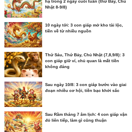
hạ trong 2 ngày cuối tuần (thứ Bảy, Chủ
Nhật 8-9/8)
10 ngày tới: 3 con giáp mở kho tài lộc,
tiền về từ nhiều nguồn
Thứ Sáu, Thứ Bảy, Chủ Nhật (7,8,9/8): 3
con giáp giữ ví, chủ quan là mất tiền
không đáng
Sau ngày 10/8: 3 con giáp bước vào giai
đoạn nhiều cơ hội, tiền bạc khởi sắc
Sau Rằm tháng 7 âm lịch: 4 con giáp vận
đỏ liên tiếp, làm gì cũng thuận