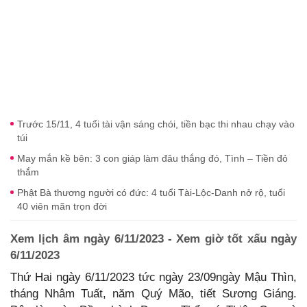
Trước 15/11, 4 tuổi tài vận sáng chói, tiền bạc thi nhau chạy vào
túi
May mắn kề bên: 3 con giáp làm đâu thắng đó, Tình – Tiền đỏ
thắm
Phật Bà thương người có đức: 4 tuổi Tài-Lộc-Danh nở rộ, tuổi
40 viên mãn trọn đời
Xem lịch âm ngày 6/11/2023 - Xem giờ tốt xấu ngày
6/11/2023
Thứ Hai ngày 6/11/2023 tức ngày 23/09ngày Mậu Thìn,
tháng Nhâm Tuất, năm Quý Mão, tiết Sương Giáng.