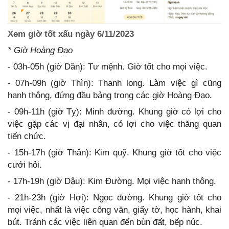
Xem giờ tốt xấu ngày 6/11/2023
* Giờ Hoàng Đạo
- 03h-05h (giờ Dần): Tư mệnh. Giờ tốt cho mọi việc.
- 07h-09h (giờ Thìn): Thanh long. Làm việc gì cũng
hanh thông, đứng đầu bảng trong các giờ Hoàng Đạo.
- 09h-11h (giờ Tỵ): Minh đường. Khung giờ có lợi cho
việc gặp các vị đại nhân, có lợi cho việc thăng quan
tiến chức.
- 15h-17h (giờ Thân): Kim quỹ. Khung giờ tốt cho việc
cưới hỏi.
- 17h-19h (giờ Dậu): Kim Đường. Mọi việc hanh thông.
- 21h-23h (giờ Hợi): Ngọc đường. Khung giờ tốt cho
mọi việc, nhất là việc công văn, giấy tờ, học hành, khai
bút. Tránh các việc liên quan đến bùn đất, bếp núc.