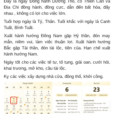
Đây là ngày Đồng hành Dương Thổ, có Thiên Can và
Địa Chi đồng hành, đồng cực, dẫn đến bất hòa, đẩy
nhau , không có lợi cho việc lớn.
Tuổi hợp ngày là Tý, Thân. Tuổi khắc với ngày là Canh
Tuất, Bính Tuất.
Xuất hành hướng Đông Nam gặp Hỷ thần, đón may
mắn, niềm vui, làm việc thuận lợi. Xuất hành hướng
Bắc gặp Tài thần, đón tài lộc, tiền của. Hạn chế xuất
hành hướng Nam.
Ngày tốt cho các việc tế tự, tố tụng, giải oan, cưới hỏi,
khai trương, mở kho, cầu tài lộc.
Kỵ các việc xây dựng nhà cửa, động thổ, khởi công.