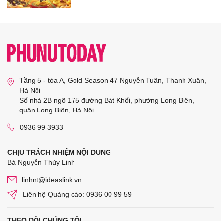
Tầng 5 - tòa A, Gold Season 47 Nguyễn Tuân, Thanh Xuân,
Hà Nội
Số nhà 2B ngõ 175 đường Bát Khối, phường Long Biên,
quận Long Biên, Hà Nội
0936 99 3933
CHỊU TRÁCH NHIỆM NỘI DUNG
Bà Nguyễn Thùy Linh
linhnt@ideaslink.vn
Liên hệ Quảng cáo: 0936 00 99 59
THEO DÕI CHÚNG TÔI