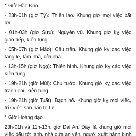
* Giờ Hắc Đạo
- 23h-01h (giờ Tý): Thiên lao. Khung giờ mọi việc bất
lợi.
- 01h-03h (giờ Sửu): Nguyên vũ. Khung giờ kỵ việc
giao tiếp, kiện tụng.
- 05h-07h (giờ Mão): Câu trận. Khung giờ kỵ các việc
tăng lễ, làm nhà, dời nhà.
- 13h-15h (giờ Ngọ): Thiên hình. Khung giờ kỵ các việc
kiện tụng.
- 19h-21h (giờ Mùi): Chu tước. Khung giờ kỵ các việc
tranh cãi, kiện tụng.
- 19h-21h (giờ Tuất): Bạch hổ. Khung giờ kỵ mọi việc,
trừ việc săn bắn tế tự.
* Giờ Hoàng đạo
23h-01h và 11h-13h, giờ Đại An. Đây là khung giờ mọi
việc đểu tốt lành, nhà cửa an yên, người xuất hành bình