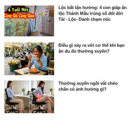
Lộc bất tận hưởng: 4 con giáp ăn
lộc Thánh Mẫu trúng số đổi đời
Tài - Lộc- Danh chạm nóc
Điều gì xảy ra với cơ thể khi bạn
ăn đu đủ thường xuyên?
Thường xuyên ngồi vắt chéo
chân có ảnh hưởng gì?