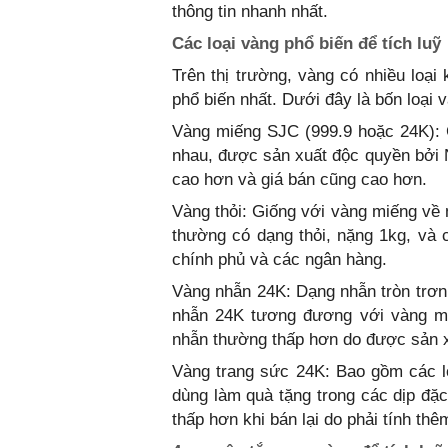
thông tin nhanh nhất.
Các loại vàng phổ biến để tích luỹ
Trên thị trường, vàng có nhiều loại
phổ biến nhất. Dưới đây là bốn loại
Vàng miếng SJC (999.9 hoặc 24K): 
nhau, được sản xuất độc quyền bởi 
cao hơn và giá bán cũng cao hơn.
Vàng thỏi: Giống với vàng miếng về 
thường có dạng thỏi, nặng 1kg, và 
chính phủ và các ngân hàng.
Vàng nhẫn 24K: Dạng nhẫn tròn trơn
nhẫn 24K tương đương với vàng miế
nhẫn thường thấp hơn do được sản x
Vàng trang sức 24K: Bao gồm các lo
dùng làm quà tặng trong các dịp đặc
thấp hơn khi bán lại do phải tính thê