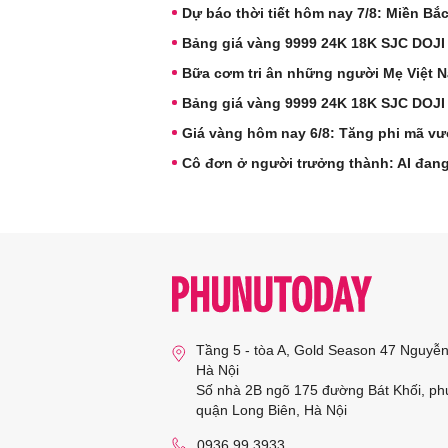
Dự báo thời tiết hôm nay 7/8: Miền B
Bảng giá vàng 9999 24K 18K SJC DOJI
Bữa cơm tri ân những người Mẹ Việt 
Bảng giá vàng 9999 24K 18K SJC DOJI
Giá vàng hôm nay 6/8: Tăng phi mã vư
Cô đơn ở người trưởng thành: AI đang
Tầng 5 - tòa A, Gold Season 47 Nguyễ
Hà Nội
Số nhà 2B ngõ 175 đường Bát Khối, ph
quận Long Biên, Hà Nội
0936 99 3933