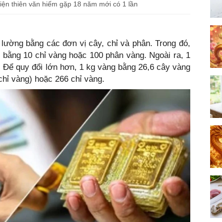
kiện thiên văn hiếm gặp 18 năm mới có 1 lần
lường bằng các đơn vị cây, chỉ và phân. Trong đó,
, bằng 10 chỉ vàng hoặc 100 phân vàng. Ngoài ra, 1
 Để quy đổi lớn hơn, 1 kg vàng bằng 26,6 cây vàng
hỉ vàng) hoặc 266 chỉ vàng.