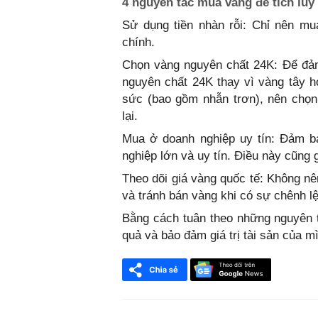
4 nguyên tắc mua vàng để tích luỹ
Sử dụng tiền nhàn rỗi: Chỉ nên mua
chính.
Chọn vàng nguyên chất 24K: Để đảm 
nguyên chất 24K thay vì vàng tây h
sức (bao gồm nhẫn trơn), nên chọn 
lại.
Mua ở doanh nghiệp uy tín: Đảm b
nghiệp lớn và uy tín. Điều này cũng 
Theo dõi giá vàng quốc tế: Không nê
và tránh bán vàng khi có sự chênh lệ
Bằng cách tuân theo những nguyên t
quả và bảo đảm giá trị tài sản của m