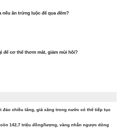
ra nếu ăn trứng luộc để qua đêm?
 để cơ thể thơm mát, giảm mùi hôi?
 đảo chiều tăng, giá xăng trong nước có thể tiếp tục
 còn 142,7 triệu đồng/lượng, vàng nhẫn ngược dòng