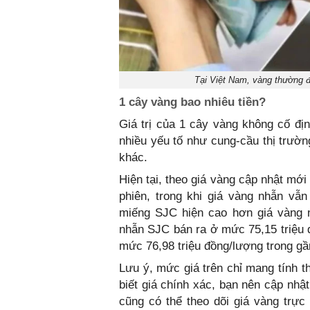
Tại Việt Nam, vàng thường đ
1 cây vàng bao nhiêu tiền?
Giá trị của 1 cây vàng không cố đị
nhiều yếu tố như cung-cầu thị trường
khác.
Hiện tại, theo giá vàng cập nhật mới
phiên, trong khi giá vàng nhẫn vẫn
miếng SJC hiện cao hơn giá vàng n
nhẫn SJC bán ra ở mức 75,15 triệu đ
mức 76,98 triệu đồng/lượng trong gầ
Lưu ý, mức giá trên chỉ mang tính 
biết giá chính xác, bạn nên cập nhậ
cũng có thể theo dõi giá vàng trực