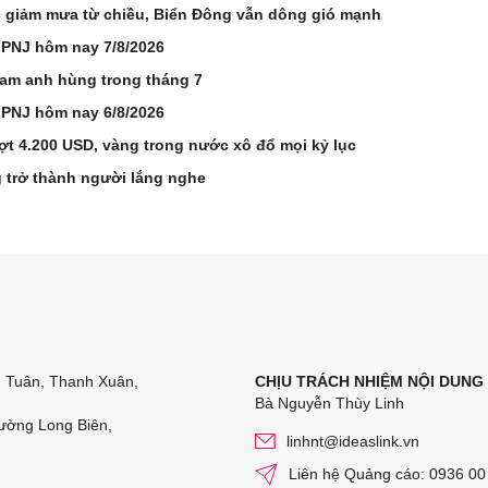
ắc giảm mưa từ chiều, Biển Đông vẫn dông gió mạnh
 PNJ hôm nay 7/8/2026
Nam anh hùng trong tháng 7
 PNJ hôm nay 6/8/2026
ợt 4.200 USD, vàng trong nước xô đổ mọi kỷ lục
 trở thành người lắng nghe
n Tuân, Thanh Xuân,
CHỊU TRÁCH NHIỆM NỘI DUNG
Bà Nguyễn Thùy Linh
ường Long Biên,
linhnt@ideaslink.vn
Liên hệ Quảng cáo: 0936 00