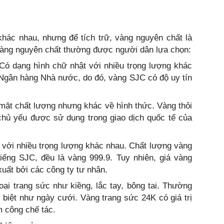
 khác nhau, nhưng để tích trữ, vàng nguyên chất là
 vàng nguyên chất thường được người dân lựa chọn:
Có dạng hình chữ nhật với nhiều trọng lượng khác
Ngân hàng Nhà nước, do đó, vàng SJC có độ uy tín
mặt chất lượng nhưng khác về hình thức. Vàng thỏi
chủ yếu được sử dụng trong giao dịch quốc tế của
 với nhiều trọng lượng khác nhau. Chất lượng vàng
ng SJC, đều là vàng 999.9. Tuy nhiên, giá vàng
uất bởi các công ty tư nhân.
ại trang sức như kiềng, lắc tay, bông tai. Thường
 biệt như ngày cưới. Vàng trang sức 24K có giá trị
m công chế tác.