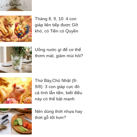
Tháng 8, 9, 10: 4 con
giáp liên tiếp được Gỡ
khó, có Tiền có Quyền
Uống nước gì để cơ thể
thơm mát, giảm mùi hôi?
Thứ Bảy,Chủ Nhật (8-
9/8): 3 con giáp cực đỏ
cả tình lẫn tiền, biết điều
này có thể bật mạnh
Nên dùng thớt nhựa hay
thớt gỗ tốt hơn?