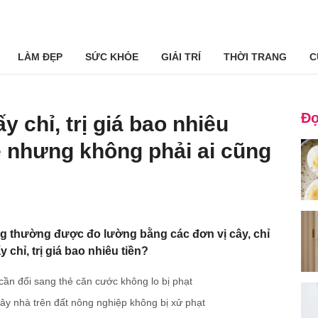
LÀM ĐẸP
SỨC KHỎE
GIẢI TRÍ
THỜI TRANG
C
Đọ
 chỉ, trị giá bao nhiêu
dễ nhưng không phải ai cũng
ng thường được đo lường bằng các đơn vị cây, chỉ
chỉ, trị giá bao nhiêu tiền?
ần đổi sang thẻ căn cước không lo bị phạt
ây nhà trên đất nông nghiệp không bị xử phạt