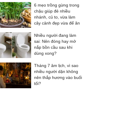
6 mẹo trồng gừng trong
chậu giúp đẻ nhiều
nhánh, củ to, vừa làm
cây cảnh đẹp vừa để ăn
Nhiều người đang làm
sai: Nên đóng hay mở
nắp bồn cầu sau khi
dùng xong?
Tháng 7 âm lịch, vì sao
nhiều người dặn không
nên thắp hương vào buổi
tối?