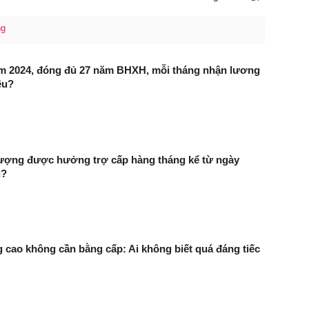
ng
m 2024, đóng đủ 27 năm BHXH, mỗi tháng nhận lương
êu?
tượng được hưởng trợ cấp hàng tháng kể từ ngày
i?
 cao không cần bằng cấp: Ai không biết quá đáng tiếc