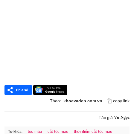
Theo:
khoevadep.com.vn
copy link
Tác giả:
Vũ Ngọc
tóc máu
cắt tóc máu
thời điểm cắt tóc máu
Từ khóa: