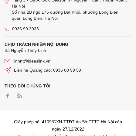
Tầng 5 - tòa A, Gold Season 47 Nguyễn Tuân, Thanh Xuân,
Hà Nội
Số nhà 2B ngõ 175 đường Bát Khối, phường Long Biên,
quận Long Biên, Hà Nội
0936 99 3933
CHỊU TRÁCH NHIỆM NỘI DUNG
Bà Nguyễn Thùy Linh
linhnt@ideaslink.vn
Liên hệ Quảng cáo: 0936 00 99 59
THEO DÕI CHÚNG TÔI
Giấy phép số: 4109/GXN-TTĐT do Sở TTTT Hà Nội cấp
ngày 27/12/2022