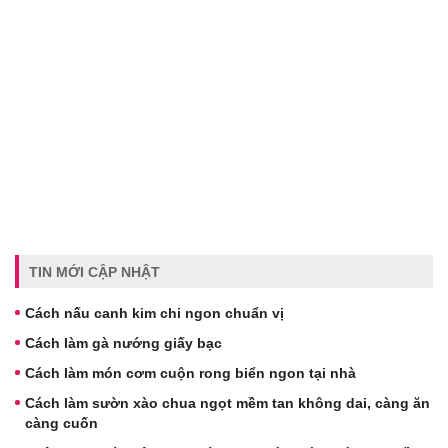
TIN MỚI CẬP NHẬT
Cách nấu canh kim chi ngon chuẩn vị
Cách làm gà nướng giấy bạc
Cách làm món cơm cuộn rong biển ngon tại nhà
Cách làm sườn xào chua ngọt mềm tan không dai, càng ăn
càng cuốn