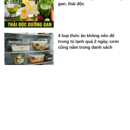
gan, thải độc
4 loại thức ăn không nên để
trong tủ lạnh quá 2 ngày, cơm
cũng nằm trong danh sách