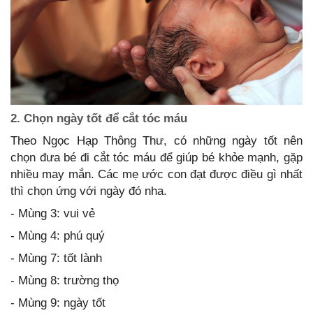
2. Chọn ngày tốt để cắt tóc máu
Theo Ngọc Hạp Thông Thư, có những ngày tốt nên
chọn đưa bé đi cắt tóc máu để giúp bé khỏe mạnh, gặp
nhiều may mắn. Các mẹ ước con đạt được điều gì nhất
thì chọn ứng với ngày đó nha.
- Mùng 3: vui vẻ
- Mùng 4: phú quý
- Mùng 7: tốt lành
- Mùng 8: trường thọ
- Mùng 9: ngày tốt