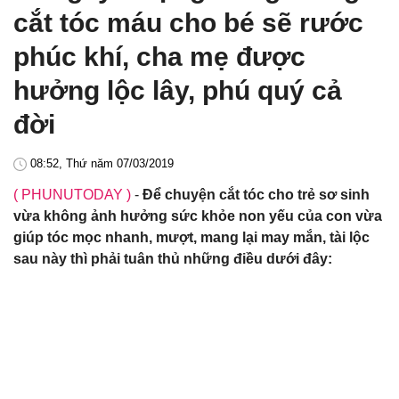
cắt tóc máu cho bé sẽ rước
phúc khí, cha mẹ được
hưởng lộc lây, phú quý cả
đời
08:52, Thứ năm 07/03/2019
( PHUNUTODAY )
-
Để chuyện cắt tóc cho trẻ sơ sinh
vừa không ảnh hưởng sức khỏe non yếu của con vừa
giúp tóc mọc nhanh, mượt, mang lại may mắn, tài lộc
sau này thì phải tuân thủ những điều dưới đây: