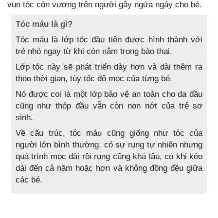
vụn tóc còn vương trên người gây ngứa ngáy cho bé.
Tóc máu là gì?
Tóc máu là lớp tóc đầu tiên được hình thành với
trẻ nhỏ ngay từ khi còn nằm trong bào thai.
Lớp tóc này sẽ phát triển dày hơn và dài thêm ra
theo thời gian, tùy tốc độ mọc của từng bé.
Nó được coi là một lớp bảo vệ an toàn cho da đầu
cũng như thóp đầu vẫn còn non nớt của trẻ sơ
sinh.
Về cấu trúc, tóc máu cũng giống như tóc của
người lớn bình thường, có sự rụng tự nhiên nhưng
quá trình mọc dài rồi rụng cũng khá lâu, có khi kéo
dài đến cả năm hoặc hơn và không đồng đều giữa
các bé.