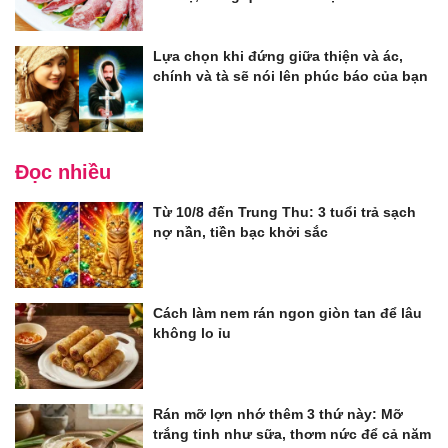
Lựa chọn khi đứng giữa thiện và ác,
chính và tà sẽ nói lên phúc báo của bạn
Đọc nhiều
Từ 10/8 đến Trung Thu: 3 tuổi trả sạch
nợ nần, tiền bạc khởi sắc
Cách làm nem rán ngon giòn tan để lâu
không lo ỉu
Rán mỡ lợn nhớ thêm 3 thứ này: Mỡ
trắng tinh như sữa, thơm nức để cả năm