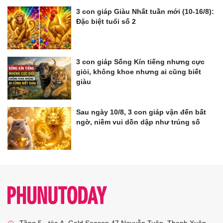
3 con giáp Giàu Nhất tuần mới (10-16/8):
Đặc biệt tuổi số 2
3 con giáp Sống Kín tiếng nhưng cực
giỏi, không khoe nhưng ai cũng biết
giàu
Sau ngày 10/8, 3 con giáp vận đến bất
ngờ, niềm vui dồn dập như trúng số