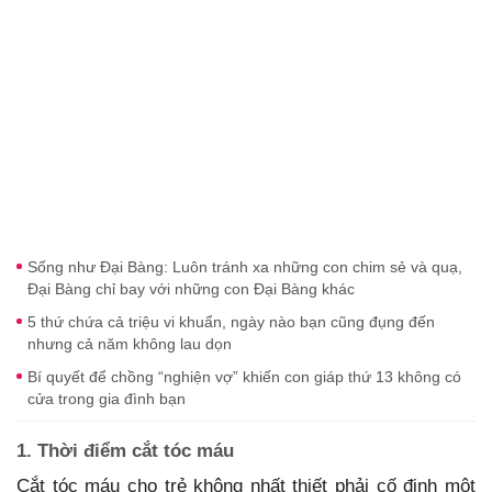
Sống như Đại Bàng: Luôn tránh xa những con chim sẻ và quạ,
Đại Bàng chỉ bay với những con Đại Bàng khác
5 thứ chứa cả triệu vi khuẩn, ngày nào bạn cũng đụng đến
nhưng cả năm không lau dọn
Bí quyết để chồng “nghiện vợ” khiến con giáp thứ 13 không có
cửa trong gia đình bạn
1. Thời điểm cắt tóc máu
Cắt tóc máu cho trẻ không nhất thiết phải cố định một