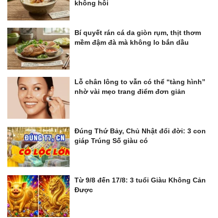
không hôi
Bí quyết rán cá da giòn rụm, thịt thơm
mềm đậm đà mà không lo bắn dầu
Lỗ chân lông to vẫn có thể “tàng hình”
nhờ vài mẹo trang điểm đơn giản
Đúng Thứ Bảy, Chủ Nhật đổi đời: 3 con
giáp Trúng Số giàu có
Từ 9/8 đến 17/8: 3 tuổi Giàu Không Cản
Được