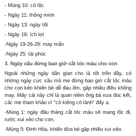
- Mùng 10: có lộc
- Ngày 11: thông minh
- Ngày 13: ngày tốt
- Ngày 16: ích lợi
-Ngày 19-26-29: may mắn
-Ngày 25: tài phúc
3. Ngày xấu đừng bao giờ cắt tóc máu cho con
Ngoài những ngày dân gian cho là tốt trên đây, có
những ngày cực xấu mà mẹ đừng bao giờ cắt tóc máu
cho con kẻo khiến bé dễ đau ốm, gặp nhiều điều không
may. Mấy cái này chỉ là quan niệm ông bà xưa đúc kết,
các mẹ tham khảo vì “có kiêng có lành” đấy ạ.
-Mùng 1: ngày đầu tháng cắt tóc máu sẽ mang lộc đi,
rước xui xẻo cho con.
-Mùng 5: Đinh Hỏa, khiến đứa bé gặp nhiều xui xẻo.