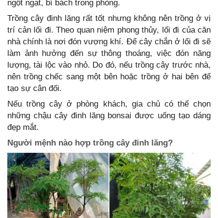
ngột ngạt, bí bách trong phòng.
Trồng cây đinh lăng rất tốt nhưng không nên trồng ở vị
trí cản lối đi. Theo quan niệm phong thủy, lối đi của căn
nhà chính là nơi đón vượng khí. Để cây chắn ở lối đi sẽ
làm ảnh hưởng đến sự thông thoáng, việc đón năng
lượng, tài lộc vào nhỏ. Do đó, nếu trồng cây trước nhà,
nên trồng chếc sang một bên hoặc trồng ở hai bên để
tạo sự cân đối.
Nếu trồng cây ở phòng khách, gia chủ có thể chọn
những chậu cây đinh lăng bonsai được uống tạo dáng
đẹp mắt.
Người mệnh nào hợp trồng cây đinh lăng?