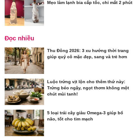
Mẹo làm lạnh bia cấp tốc, chỉ mất 2 phút
Đọc nhiều
Thu Đông 2026: 3 xu hướng thời trang
giúp quý cô mặc đẹp, sang và trẻ hơn
Luộc trứng vịt lộn cho thêm thứ này:
Trứng béo ngậy, ngọt thơm không một
chút mùi tanh!
5 loại trái cây giàu Omega-3 giúp bổ
não, tốt cho tim mạch