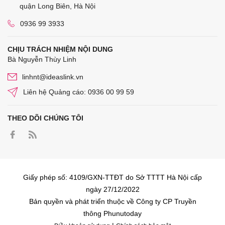
quận Long Biên, Hà Nội
0936 99 3933
CHỊU TRÁCH NHIỆM NỘI DUNG
Bà Nguyễn Thùy Linh
linhnt@ideaslink.vn
Liên hệ Quảng cáo: 0936 00 99 59
THEO DÕI CHÚNG TÔI
Giấy phép số: 4109/GXN-TTĐT do Sở TTTT Hà Nội cấp
ngày 27/12/2022
Bản quyền và phát triển thuộc về Công ty CP Truyền
thông Phunutoday