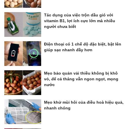
Tác dụng của việc trộn dầu gió với
vitamin B1, lợi ích cực lớn mà nhiều
người chưa biết
Điện thoại có 1 chế độ đặc biệt, bật lên
giúp sạc nhanh đầy hơn
Mẹo bảo quản vải thiều không bị khô
vỏ, để cả tháng vẫn ngon ngọt, mọng
nước
Mẹo khử mùi hôi của điều hoà hiệu quả,
nhanh chóng