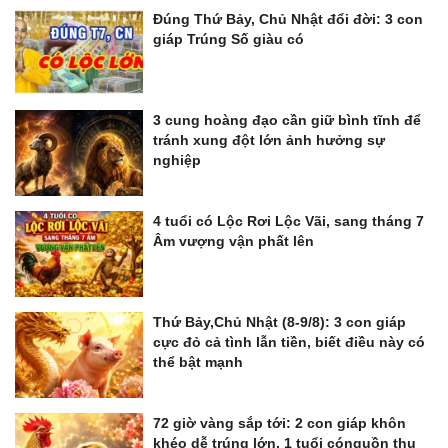
Đúng Thứ Bảy, Chủ Nhật đổi đời: 3 con
giáp Trúng Số giàu có
3 cung hoàng đạo cần giữ bình tĩnh để
tránh xung đột lớn ảnh hưởng sự
nghiệp
4 tuổi có Lộc Rơi Lộc Vãi, sang tháng 7
Âm vượng vận phất lên
Thứ Bảy,Chủ Nhật (8-9/8): 3 con giáp
cực đỏ cả tình lẫn tiền, biết điều này có
thể bật mạnh
72 giờ vàng sắp tới: 2 con giáp khôn
khéo dễ trúng lớn, 1 tuổi cónguồn thu