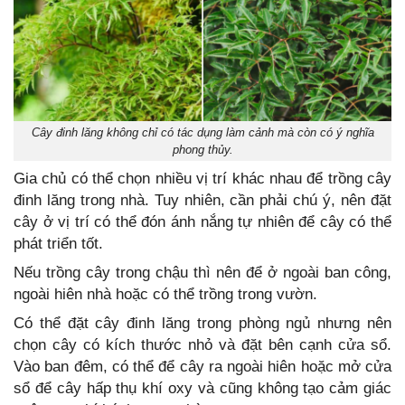
Cây đinh lăng không chỉ có tác dụng làm cảnh mà còn có ý nghĩa
phong thủy.
Gia chủ có thể chọn nhiều vị trí khác nhau để trồng cây
đinh lăng trong nhà. Tuy nhiên, cần phải chú ý, nên đặt
cây ở vị trí có thể đón ánh nắng tự nhiên để cây có thể
phát triển tốt.
Nếu trồng cây trong chậu thì nên để ở ngoài ban công,
ngoài hiên nhà hoặc có thể trồng trong vườn.
Có thể đặt cây đinh lăng trong phòng ngủ nhưng nên
chọn cây có kích thước nhỏ và đặt bên cạnh cửa sổ.
Vào ban đêm, có thể để cây ra ngoài hiên hoặc mở cửa
sổ để cây hấp thụ khí oxy và cũng không tạo cảm giác