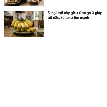
5 loại trái cây giàu Omega-3 giúp
bổ não, tốt cho tim mạch