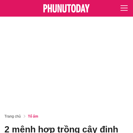
Trang chủ
Tổ ấm
2 mệnh hợp trồng cây đinh