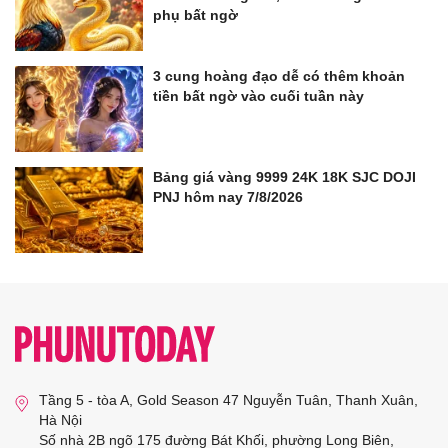
phụ bất ngờ
3 cung hoàng đạo dễ có thêm khoản
tiền bất ngờ vào cuối tuần này
Bảng giá vàng 9999 24K 18K SJC DOJI
PNJ hôm nay 7/8/2026
Tầng 5 - tòa A, Gold Season 47 Nguyễn Tuân, Thanh Xuân,
Hà Nội
Số nhà 2B ngõ 175 đường Bát Khối, phường Long Biên,