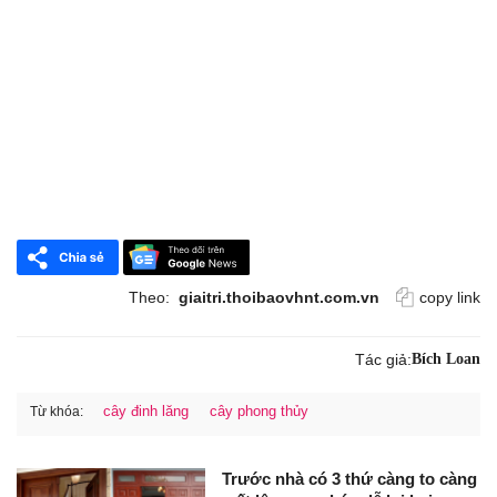
Theo:
giaitri.thoibaovhnt.com.vn
copy link
Tác giả:
Bích Loan
cây đinh lăng
cây phong thủy
Từ khóa:
Trước nhà có 3 thứ càng to càng