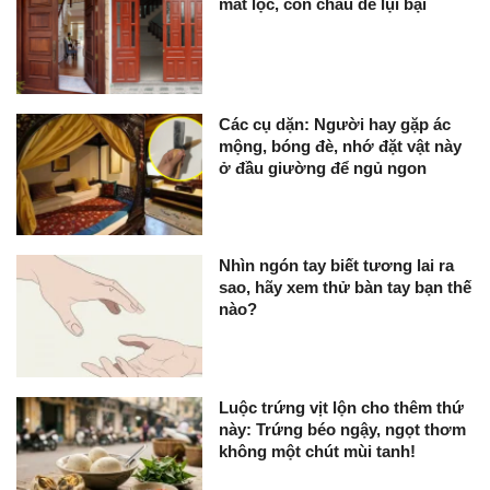
mất lộc, con cháu dễ lụi bại
Các cụ dặn: Người hay gặp ác
mộng, bóng đè, nhớ đặt vật này
ở đầu giường để ngủ ngon
Nhìn ngón tay biết tương lai ra
sao, hãy xem thử bàn tay bạn thế
nào?
Luộc trứng vịt lộn cho thêm thứ
này: Trứng béo ngậy, ngọt thơm
không một chút mùi tanh!