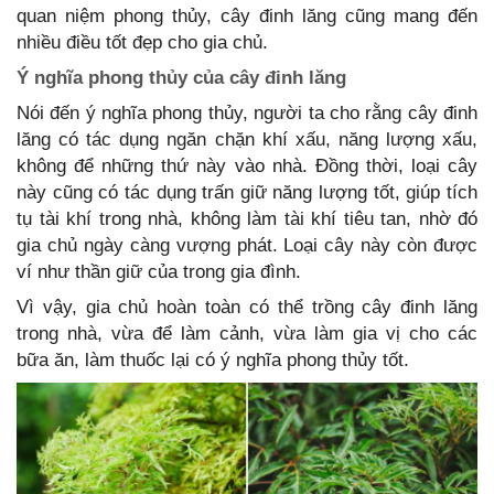
quan niệm phong thủy, cây đinh lăng cũng mang đến
nhiều điều tốt đẹp cho gia chủ.
Ý nghĩa phong thủy của cây đinh lăng
Nói đến ý nghĩa phong thủy, người ta cho rằng cây đinh
lăng có tác dụng ngăn chặn khí xấu, năng lượng xấu,
không để những thứ này vào nhà. Đồng thời, loại cây
này cũng có tác dụng trấn giữ năng lượng tốt, giúp tích
tụ tài khí trong nhà, không làm tài khí tiêu tan, nhờ đó
gia chủ ngày càng vượng phát. Loại cây này còn được
ví như thần giữ của trong gia đình.
Vì vậy, gia chủ hoàn toàn có thể trồng cây đinh lăng
trong nhà, vừa để làm cảnh, vừa làm gia vị cho các
bữa ăn, làm thuốc lại có ý nghĩa phong thủy tốt.