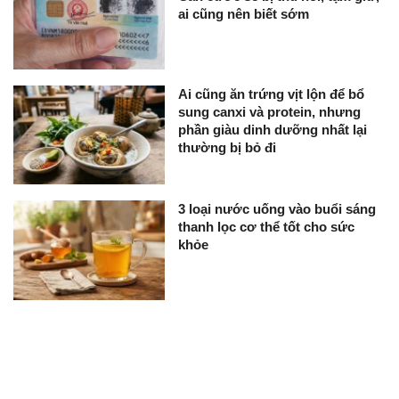
ai cũng nên biết sớm
Ai cũng ăn trứng vịt lộn để bổ
sung canxi và protein, nhưng
phần giàu dinh dưỡng nhất lại
thường bị bỏ đi
3 loại nước uống vào buổi sáng
thanh lọc cơ thể tốt cho sức
khỏe