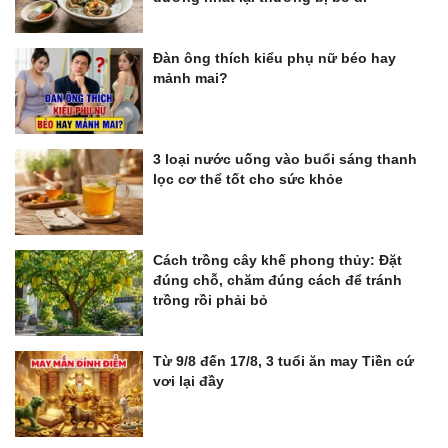
Đàn ông thích kiểu phụ nữ béo hay
mảnh mai?
3 loại nước uống vào buổi sáng thanh
lọc cơ thể tốt cho sức khỏe
Cách trồng cây khế phong thủy: Đặt
đúng chỗ, chăm đúng cách để tránh
trồng rồi phải bỏ
Từ 9/8 đến 17/8, 3 tuổi ăn may Tiền cứ
vơi lại đầy