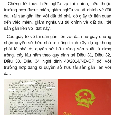
- Chứng từ thực hiện nghĩa vụ tài chính; nếu thuộc
trường hợp được miễn, giảm nghĩa vụ tài chính về đất
đai, tài sản gắn liền với đất thì phải có giấy tờ liên quan
đến việc miễn, giảm nghĩa vụ tài chính về đất đai, tài
sản gắn liền với đất này.
- Các giấy tờ về tài sản gắn liền với đất như giấy chứng
nhận quyền sở hữu nhà ở, công trình xây dựng không
phải là nhà ở, quyền sở hữu rừng sản xuất là rừng
trồng, cây lâu năm theo quy định tại Điều 31, Điều 32,
Điều 33, Điều 34 Nghị định 43/2014/NĐ-CP đối với
trường hợp đăng kí quyền sở hữu tài sản gắn liền với
đất.