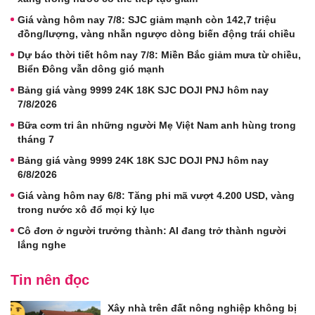
Giá vàng hôm nay 7/8: SJC giảm mạnh còn 142,7 triệu
đồng/lượng, vàng nhẫn ngược dòng biến động trái chiều
Dự báo thời tiết hôm nay 7/8: Miền Bắc giảm mưa từ chiều,
Biển Đông vẫn dông gió mạnh
Bảng giá vàng 9999 24K 18K SJC DOJI PNJ hôm nay
7/8/2026
Bữa cơm tri ân những người Mẹ Việt Nam anh hùng trong
tháng 7
Bảng giá vàng 9999 24K 18K SJC DOJI PNJ hôm nay
6/8/2026
Giá vàng hôm nay 6/8: Tăng phi mã vượt 4.200 USD, vàng
trong nước xô đổ mọi kỷ lục
Cô đơn ở người trưởng thành: AI đang trở thành người
lắng nghe
Tin nên đọc
Xây nhà trên đất nông nghiệp không bị