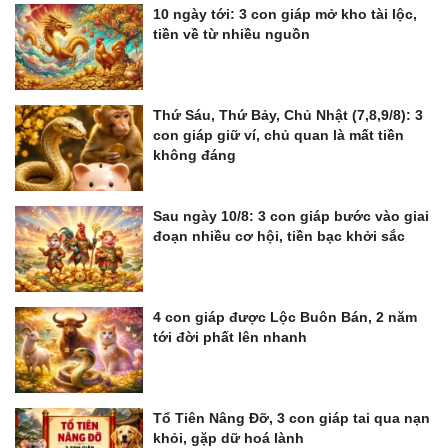
10 ngày tới: 3 con giáp mở kho tài lộc,
tiền về từ nhiều nguồn
Thứ Sáu, Thứ Bảy, Chủ Nhật (7,8,9/8): 3
con giáp giữ ví, chủ quan là mất tiền
không đáng
Sau ngày 10/8: 3 con giáp bước vào giai
đoạn nhiều cơ hội, tiền bạc khởi sắc
4 con giáp được Lộc Buôn Bán, 2 năm
tới đời phất lên nhanh
Tổ Tiên Nâng Đỡ, 3 con giáp tai qua nạn
khỏi, gặp dữ hoá lành