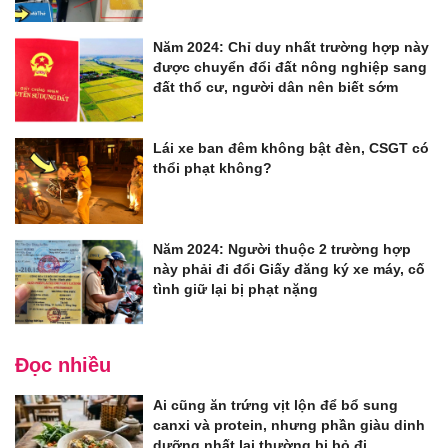
Năm 2024: Chỉ duy nhất trường hợp này
được chuyển đổi đất nông nghiệp sang
đất thổ cư, người dân nên biết sớm
Lái xe ban đêm không bật đèn, CSGT có
thổi phạt không?
Năm 2024: Người thuộc 2 trường hợp
này phải đi đổi Giấy đăng ký xe máy, cố
tình giữ lại bị phạt nặng
Đọc nhiều
Ai cũng ăn trứng vịt lộn để bổ sung
canxi và protein, nhưng phần giàu dinh
dưỡng nhất lại thường bị bỏ đi