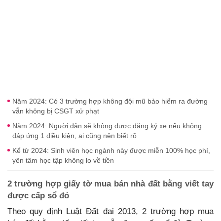
Năm 2024: Có 3 trường hợp không đội mũ bảo hiểm ra đường
vẫn không bị CSGT xử phạt
Năm 2024: Người dân sẽ không được đăng ký xe nếu không
đáp ứng 1 điều kiện, ai cũng nên biết rõ
Kể từ 2024: Sinh viên học ngành này được miễn 100% học phí,
yên tâm học tập không lo về tiền
2 trường hợp giấy tờ mua bán nhà đất bằng viết tay
được cấp sổ đỏ
Theo quy định Luật Đất đai 2013, 2 trường hợp mua