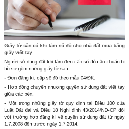
Giấy tờ cần có khi làm sổ đỏ cho nhà đất mua bằng
giấy viết tay
Người sử dụng đất khi làm đơn cấp sổ đỏ cần chuẩn bị
hồ sơ gồm những giấy tờ sau:
- Đơn đăng kí, cấp sổ đỏ theo mẫu 04/ĐK.
- Hợp đồng chuyển nhượng quyền sử dụng đất viết tay
giữa các bên.
- Một trong những giấy tờ quy định tại Điều 100 của
Luật Đất đai và Điều 18 Nghị định 43/2014/NĐ-CP đối
với trường hợp đăng kí về quyền sử dụng đất từ ngày
1.7.2008 đến trước ngày 1.7.2014.