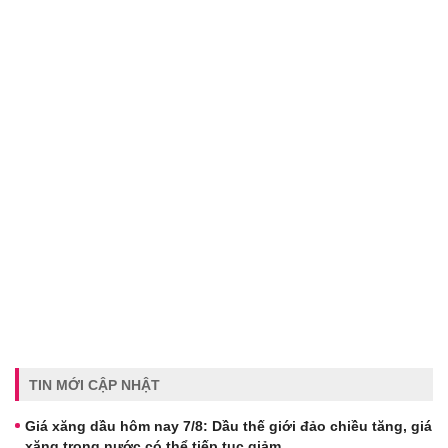
TIN MỚI CẬP NHẬT
Giá xăng dầu hôm nay 7/8: Dầu thế giới đảo chiều tăng, giá
xăng trong nước có thể tiếp tục giảm