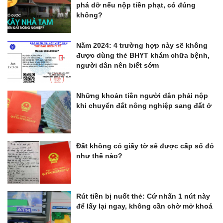
phá dỡ nếu nộp tiền phạt, có đúng
không?
Năm 2024: 4 trường hợp này sẽ không
được dùng thẻ BHYT khám chữa bệnh,
người dân nên biết sớm
Những khoản tiền người dân phải nộp
khi chuyển đất nông nghiệp sang đất ở
Đất không có giấy tờ sẽ được cấp sổ đỏ
như thế nào?
Rút tiền bị nuốt thẻ: Cứ nhấn 1 nút này
để lấy lại ngay, không cần chờ mở khoá