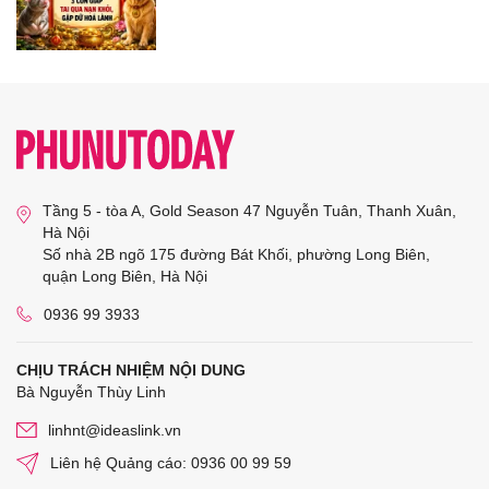
Tầng 5 - tòa A, Gold Season 47 Nguyễn Tuân, Thanh Xuân,
Hà Nội
Số nhà 2B ngõ 175 đường Bát Khối, phường Long Biên,
quận Long Biên, Hà Nội
0936 99 3933
CHỊU TRÁCH NHIỆM NỘI DUNG
Bà Nguyễn Thùy Linh
linhnt@ideaslink.vn
Liên hệ Quảng cáo: 0936 00 99 59