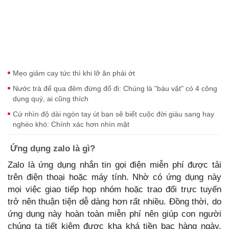
Mẹo giảm cay tức thì khi lỡ ăn phải ớt
Nước trà để qua đêm đừng đổ đi: Chúng là "báu vật" có 4 công
dụng quý, ai cũng thích
Cứ nhìn độ dài ngón tay út bạn sẽ biết cuộc đời giàu sang hay
nghèo khó: Chính xác hơn nhìn mặt
Ứng dụng zalo là gì?
Zalo là ứng dụng nhắn tin gọi điện miễn phí được tải
trên điện thoại hoặc máy tính. Nhờ có ứng dụng này
mọi việc giao tiếp họp nhóm hoặc trao đổi trực tuyến
trở nên thuận tiện dễ dàng hơn rất nhiều. Đồng thời, do
ứng dụng này hoàn toàn miễn phí nên giúp con người
chúng ta tiết kiệm được kha khá tiền bạc hàng ngày.