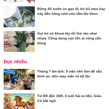
Đừng đổ nước vo gạo đi, bỏ túi mẹo hay
này đến hàng xóm còn tấm tắc khen
Gọt bỏ vỏ khoai tây rồi thả vào chai
nhựa: Công dụng cực tốt, ai cũng cần
dùng
Đọc nhiều
Tháng 7 âm lịch: 5 việc nên làm để cầu
bình an, đón may mắn và tài lộc
Từ 9/8 đến 19/8, 3 tuổi hái ra tiền, Giàu
Có bất ngờ