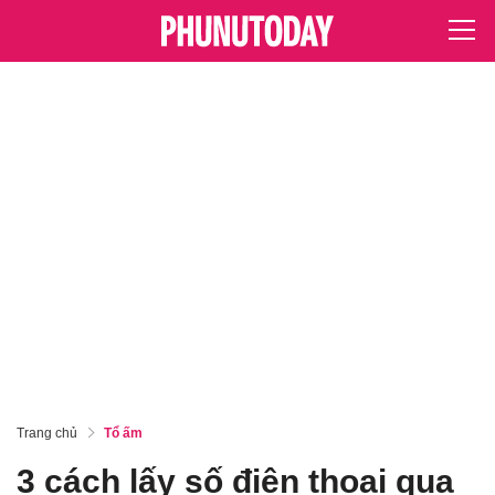
Trang chủ
Tổ ấm
3 cách lấy số điện thoại qua