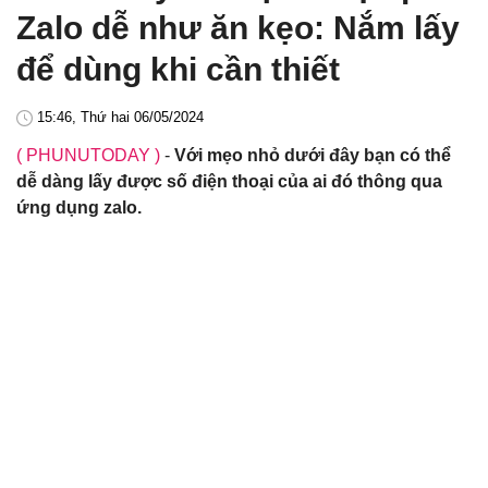
Zalo dễ như ăn kẹo: Nắm lấy
để dùng khi cần thiết
15:46, Thứ hai 06/05/2024
( PHUNUTODAY )
-
Với mẹo nhỏ dưới đây bạn có thể
dễ dàng lấy được số điện thoại của ai đó thông qua
ứng dụng zalo.