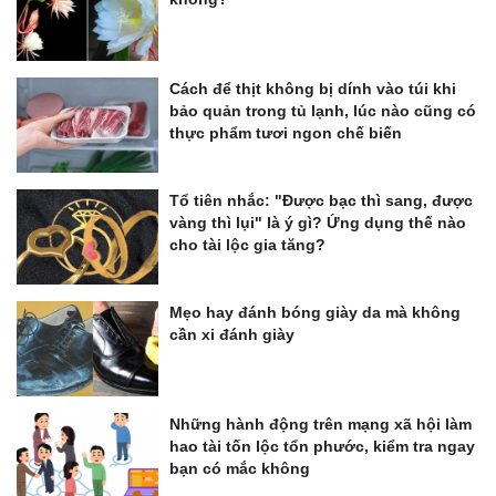
Cách để thịt không bị dính vào túi khi
bảo quản trong tủ lạnh, lúc nào cũng có
thực phẩm tươi ngon chế biến
Tổ tiên nhắc: "Được bạc thì sang, được
vàng thì lụi" là ý gì? Ứng dụng thế nào
cho tài lộc gia tăng?
Mẹo hay đánh bóng giày da mà không
cần xi đánh giày
Những hành động trên mạng xã hội làm
hao tài tốn lộc tổn phước, kiểm tra ngay
bạn có mắc không