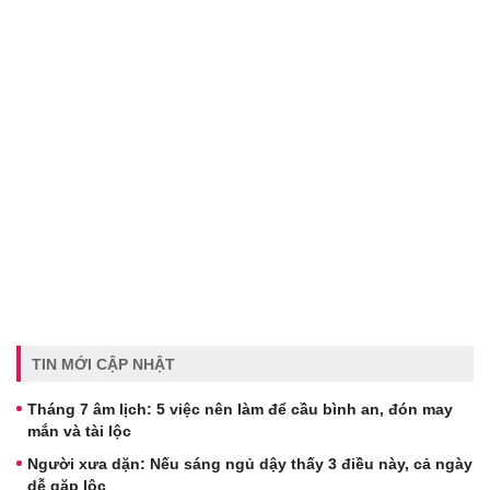
TIN MỚI CẬP NHẬT
Tháng 7 âm lịch: 5 việc nên làm để cầu bình an, đón may
mắn và tài lộc
Người xưa dặn: Nếu sáng ngủ dậy thấy 3 điều này, cả ngày
dễ gặp lộc