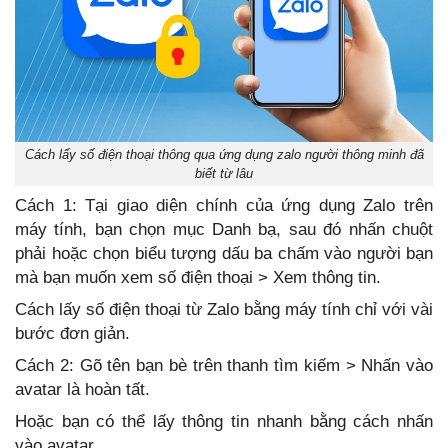
Cách lấy số điện thoại thông qua ứng dụng zalo người thông minh đã
biết từ lâu
Cách 1: Tại giao diện chính của ứng dụng Zalo trên
máy tính, bạn chọn mục Danh bạ, sau đó nhấn chuột
phải hoặc chọn biểu tượng dấu ba chấm vào người bạn
mà bạn muốn xem số điện thoại > Xem thông tin.
Cách lấy số điện thoại từ Zalo bằng máy tính chỉ với vài
bước đơn giản.
Cách 2: Gõ tên bạn bè trên thanh tìm kiếm > Nhấn vào
avatar là hoàn tất.
Hoặc bạn có thể lấy thông tin nhanh bằng cách nhấn
vào avatar.