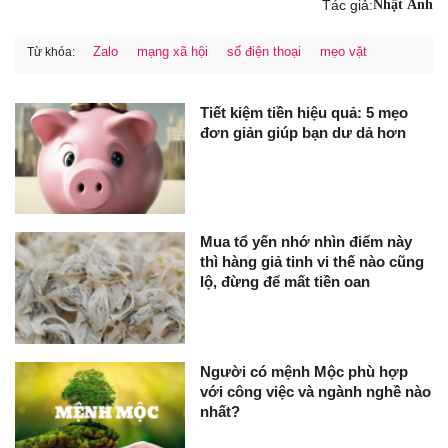
Tác giả:
Nhật Ánh
Zalo
mạng xã hội
số điện thoại
mẹo vặt
Từ khóa:
Tiết kiệm tiền hiệu quả: 5 mẹo
đơn giản giúp bạn dư dả hơn
Mua tổ yến nhớ nhìn điểm này
thì hàng giả tinh vi thế nào cũng
lộ, đừng để mất tiền oan
Người có mệnh Mộc phù hợp
với công việc và ngành nghề nào
nhất?