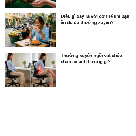
Điều gì xảy ra với cơ thể khi bạn
ăn đu đủ thường xuyên?
Thường xuyên ngồi vắt chéo
chân có ảnh hưởng gì?