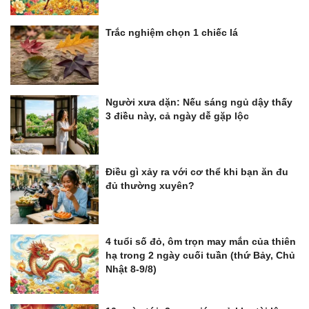
Trắc nghiệm chọn 1 chiếc lá
Người xưa dặn: Nếu sáng ngủ dậy thấy
3 điều này, cả ngày dễ gặp lộc
Điều gì xảy ra với cơ thể khi bạn ăn đu
đủ thường xuyên?
4 tuổi số đỏ, ôm trọn may mắn của thiên
hạ trong 2 ngày cuối tuần (thứ Bảy, Chủ
Nhật 8-9/8)