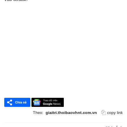
Theo:
giaitri.thoibaovhnt.com.vn
copy link