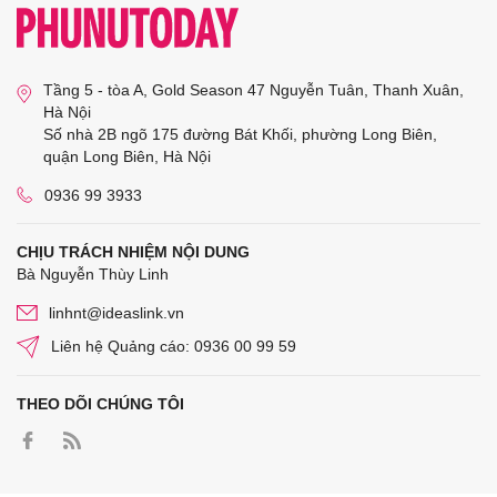
Tầng 5 - tòa A, Gold Season 47 Nguyễn Tuân, Thanh Xuân,
Hà Nội
Số nhà 2B ngõ 175 đường Bát Khối, phường Long Biên,
quận Long Biên, Hà Nội
0936 99 3933
CHỊU TRÁCH NHIỆM NỘI DUNG
Bà Nguyễn Thùy Linh
linhnt@ideaslink.vn
Liên hệ Quảng cáo: 0936 00 99 59
THEO DÕI CHÚNG TÔI