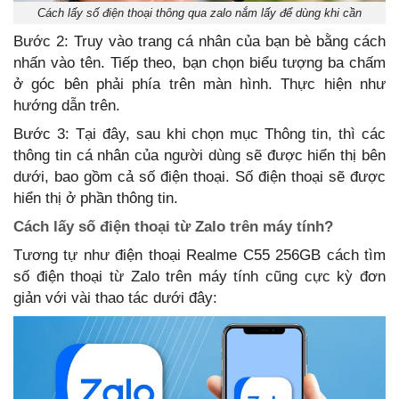
Cách lấy số điện thoại thông qua zalo nắm lấy để dùng khi cần
Bước 2: Truy vào trang cá nhân của bạn bè bằng cách
nhấn vào tên. Tiếp theo, bạn chọn biểu tượng ba chấm
ở góc bên phải phía trên màn hình. Thực hiện như
hướng dẫn trên.
Bước 3: Tại đây, sau khi chọn mục Thông tin, thì các
thông tin cá nhân của người dùng sẽ được hiển thị bên
dưới, bao gồm cả số điện thoại. Số điện thoại sẽ được
hiển thị ở phần thông tin.
Cách lấy số điện thoại từ Zalo trên máy tính?
Tương tự như điện thoại Realme C55 256GB cách tìm
số điện thoại từ Zalo trên máy tính cũng cực kỳ đơn
giản với vài thao tác dưới đây: