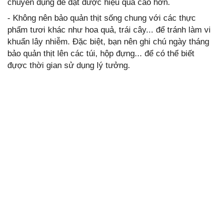
chuyên dụng để đạt được hiệu quả cao hơn.
- Không nên bảo quản thịt sống chung với các thực
phẩm tươi khác như hoa quả, trái cây... để tránh làm vi
khuẩn lây nhiễm. Đặc biệt, bạn nên ghi chú ngày tháng
bảo quản thịt lên các túi, hộp đựng... để có thể biết
đựợc thời gian sử dụng lý tưởng.