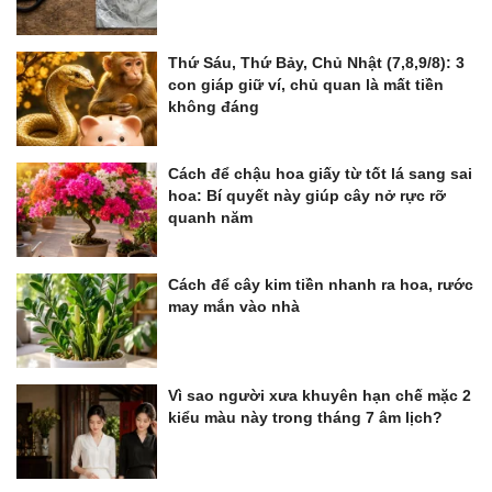
Thứ Sáu, Thứ Bảy, Chủ Nhật (7,8,9/8): 3
con giáp giữ ví, chủ quan là mất tiền
không đáng
Cách để chậu hoa giấy từ tốt lá sang sai
hoa: Bí quyết này giúp cây nở rực rỡ
quanh năm
Cách để cây kim tiền nhanh ra hoa, rước
may mắn vào nhà
Vì sao người xưa khuyên hạn chế mặc 2
kiểu màu này trong tháng 7 âm lịch?