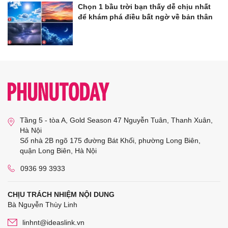
Chọn 1 bầu trời bạn thấy dễ chịu nhất
để khám phá điều bất ngờ về bản thân
Tầng 5 - tòa A, Gold Season 47 Nguyễn Tuân, Thanh Xuân,
Hà Nội
Số nhà 2B ngõ 175 đường Bát Khối, phường Long Biên,
quận Long Biên, Hà Nội
0936 99 3933
CHỊU TRÁCH NHIỆM NỘI DUNG
Bà Nguyễn Thùy Linh
linhnt@ideaslink.vn