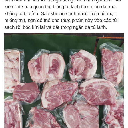
kiệm" để bảo quản thịt trong tủ lạnh thời gian dài mà
không lo bị dính. Sau khi lau sạch nước trên bề mặt
miếng thịt, bạn có thể cho thực phẩm này vào các túi
sạch rồi bọc kín lại và đặt trong ngăn đá tủ lạnh.