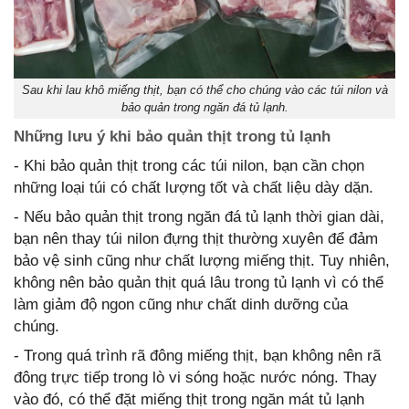
Sau khi lau khô miếng thịt, bạn có thể cho chúng vào các túi nilon và
bảo quản trong ngăn đá tủ lạnh.
Những lưu ý khi bảo quản thịt trong tủ lạnh
- Khi bảo quản thịt trong các túi nilon, bạn cần chọn
những loại túi có chất lượng tốt và chất liệu dày dặn.
- Nếu bảo quản thịt trong ngăn đá tủ lạnh thời gian dài,
bạn nên thay túi nilon đựng thịt thường xuyên để đảm
bảo vệ sinh cũng như chất lượng miếng thịt. Tuy nhiên,
không nên bảo quản thịt quá lâu trong tủ lạnh vì có thể
làm giảm độ ngon cũng như chất dinh dưỡng của
chúng.
- Trong quá trình rã đông miếng thịt, bạn không nên rã
đông trực tiếp trong lò vi sóng hoặc nước nóng. Thay
vào đó, có thể đặt miếng thịt trong ngăn mát tủ lạnh