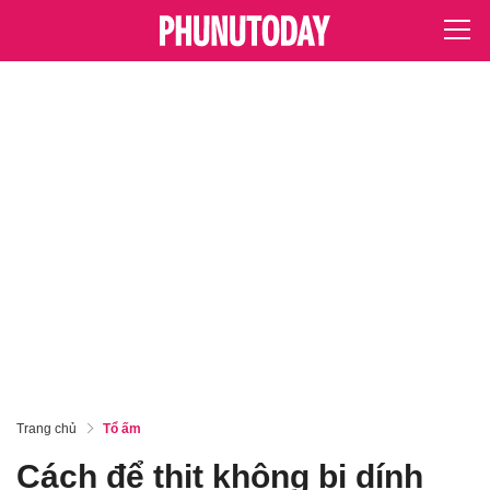
Trang chủ
Tổ ấm
Cách để thịt không bị dính