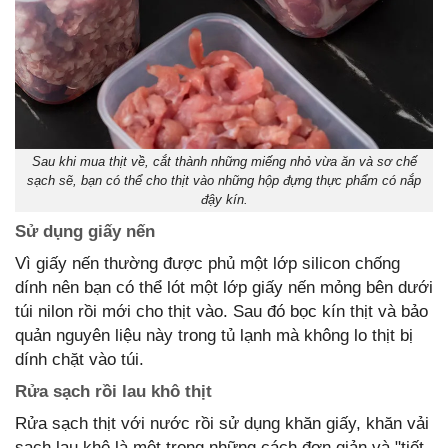
Sau khi mua thịt về, cắt thành những miếng nhỏ vừa ăn và sơ chế
sạch sẽ, bạn có thể cho thịt vào những hộp đựng thực phẩm có nắp
đậy kín.
Sử dụng giấy nến
Vì giấy nến thường được phủ một lớp silicon chống
dính nên bạn có thể lót một lớp giấy nến mỏng bên dưới
túi nilon rồi mới cho thịt vào. Sau đó bọc kín thịt và bảo
quản nguyên liệu này trong tủ lạnh mà không lo thịt bị
dính chặt vào túi.
Rửa sạch rồi lau khô thịt
Rửa sạch thịt với nước rồi sử dụng khăn giấy, khăn vải
sạch lau khô là một trong những cách đơn giản và "tiết