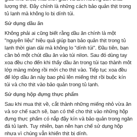
lượng thịt. Đây chính là những cách bảo quản thịt trong
tủ lạnh mà không lo bị dính túi.
Sử dụng dầu ăn
Không phải ai cũng biết rằng dầu ăn chính là một
"nguyên liệu" hiệu quả giúp bạn bảo quản thịt trong tủ
lạnh thời gian dài mà không lo "dính túi". Đầu tiên, bạn
cần bỏ một chút dầu ăn vào túi nilon. Sau đó dùng tay
xoa đều cho đến khi thấy dầu ăn trong túi tạo thành môt
lớp màng mỏng rồi mới cho thịt vào. Tiếp tục xoa đều
để lớp dầu ăn này bao phủ lên miếng thịt rồi buộc kín
túi và cho thịt vào bảo quản trong tủ lạnh.
Sử dụng hộp đựng thực phẩm
Sau khi mua thịt về, cắt thành những miếng nhỏ vừa ăn
và sơ chế sạch sẽ, bạn có thể cho thịt vào những hộp
đựng thực phẩm có nắp đậy kín và bảo quản trong ngăn
đá tủ lạnh. Tuy nhiên, bạn nên hạn chế sử dụng hộp
nhựa vì chúng vẫn khiến thịt bị dính.