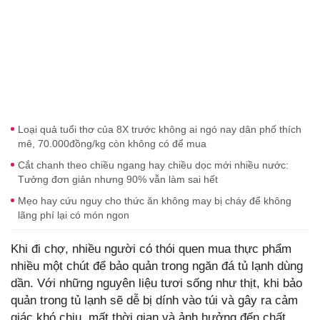
Loại quả tuổi thơ của 8X trước không ai ngó nay dân phố thích
mê, 70.000đồng/kg còn không có để mua
Cắt chanh theo chiều ngang hay chiều dọc mới nhiều nước:
Tưởng đơn giản nhưng 90% vẫn làm sai hết
Mẹo hay cứu nguy cho thức ăn không may bị cháy để không
lãng phí lại có món ngon
Khi đi chợ, nhiều người có thói quen mua thực phẩm
nhiều một chút để bảo quản trong ngăn đá tủ lạnh dùng
dần. Với những nguyên liệu tươi sống như thịt, khi bảo
quản trong tủ lạnh sẽ dễ bị dính vào túi và gây ra cảm
giác khó chịu, mất thời gian và ảnh hưởng đến chất