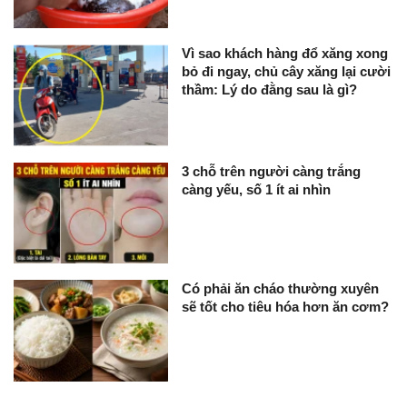
Vì sao khách hàng đổ xăng xong
bỏ đi ngay, chủ cây xăng lại cười
thầm: Lý do đằng sau là gì?
3 chỗ trên người càng trắng
càng yếu, số 1 ít ai nhìn
Có phải ăn cháo thường xuyên
sẽ tốt cho tiêu hóa hơn ăn cơm?