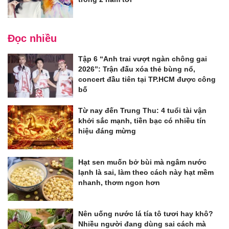
Đọc nhiều
Tập 6 “Anh trai vượt ngàn chông gai
2026”: Trận đấu xóa thẻ bùng nổ,
concert đầu tiên tại TP.HCM được công
bố
Từ nay đến Trung Thu: 4 tuổi tài vận
khởi sắc mạnh, tiền bạc có nhiều tín
hiệu đáng mừng
Hạt sen muốn bở bùi mà ngâm nước
lạnh là sai, làm theo cách này hạt mềm
nhanh, thơm ngon hơn
Nên uống nước lá tía tô tươi hay khô?
Nhiều người đang dùng sai cách mà