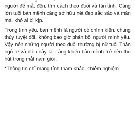
người để mắt đến, tìm cách theo đuổi và tán tỉnh. Càng
lớn tuổi bản mệnh càng sở hữu nét đẹp sắc sảo và mặn
mà, khó ai bì kịp.
Trong tình yêu, bản mệnh là người có chính kiến, chung
thủy tuyệt đối, không bao giờ phản bội người mình yêu.
Vậy nên những người theo đuổi thường bị nữ tuổi Thân
ngó lơ và điều này lại càng khiến bản mệnh trở nên thu
hút trong mắt nam giới.
*Thông tin chỉ mang tính tham khảo, chiêm nghiệm