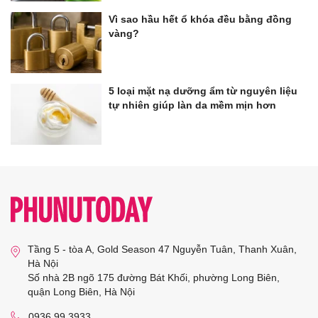
Vì sao hầu hết ổ khóa đều bằng đồng
vàng?
5 loại mặt nạ dưỡng ẩm từ nguyên liệu
tự nhiên giúp làn da mềm mịn hơn
Tầng 5 - tòa A, Gold Season 47 Nguyễn Tuân, Thanh Xuân,
Hà Nội
Số nhà 2B ngõ 175 đường Bát Khối, phường Long Biên,
quận Long Biên, Hà Nội
0936 99 3933