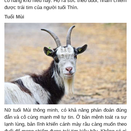
cô nàng khó hiểu này. Họ ra sức theo đuổi, nhằm chiếm
được trái tim của người tuổi Thìn.
Tuổi Mùi
Nữ tuổi Mùi thông minh, có khả năng phán đoán đúng
đắn và cô cùng mạnh mẽ tự tin. Ở bản mệnh toát ra sự
lạnh lùng, bản lĩnh khiến cánh mày râu càng muốn theo