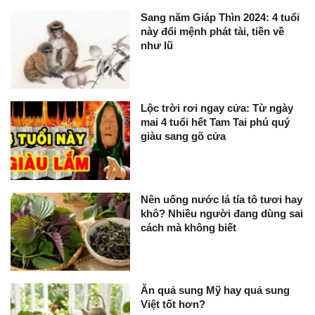
Sang năm Giáp Thìn 2024: 4 tuổi
này đổi mệnh phát tài, tiền về
như lũ
Lộc trời rơi ngay cửa: Từ ngày
mai 4 tuổi hết Tam Tai phú quý
giàu sang gõ cửa
Nên uống nước lá tía tô tươi hay
khô? Nhiều người đang dùng sai
cách mà không biết
Ăn quả sung Mỹ hay quả sung
Việt tốt hơn?