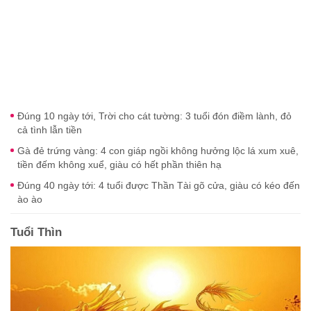
Đúng 10 ngày tới, Trời cho cát tường: 3 tuổi đón điềm lành, đỏ
cả tình lẫn tiền
Gà đẻ trứng vàng: 4 con giáp ngồi không hưởng lộc lá xum xuê,
tiền đếm không xuể, giàu có hết phần thiên hạ
Đúng 40 ngày tới: 4 tuổi được Thần Tài gõ cửa, giàu có kéo đến
ào ào
Tuổi Thìn