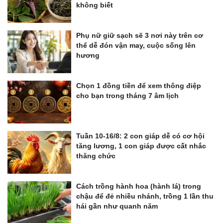
không biết
Phụ nữ giữ sạch sẽ 3 nơi này trên cơ
thể dễ đón vận may, cuộc sống lên
hương
Chọn 1 đồng tiền để xem thông điệp
cho bạn trong tháng 7 âm lịch
Tuần 10-16/8: 2 con giáp dễ có cơ hội
tăng lương, 1 con giáp được cất nhắc
thăng chức
Cách trồng hành hoa (hành lá) trong
chậu để đẻ nhiều nhánh, trồng 1 lần thu
hái gần như quanh năm