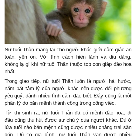
Nữ tuổi Thân mang lại cho người khác giới cảm giác an
toàn, yên ổn. Với tính cách hiền lành và dịu dàng,
không lạ gì khi nữ tuổi Thân thuộc top con giáp đào hoa
nhất.
Trong giao tiếp, nữ tuổi Thân luôn là người hài hước,
nắm bắt tâm lý của người khác nên được đối phương
yêu quý, dành nhiều tình cảm đặc biệt. Đây cũng là một
phần lý do bản mệnh thành công trong công việc.
Từ khi sinh ra, nữ tuổi Thân đã có mệnh đào hoa, đi
đâu cũng thu hút được sự chú ý của người khác. Dù ở
lứa tuổi nào bản mệnh cũng được nhiều chàng trai săn
đón. Dù có gia đình, nữ tuổi Thân vẫn được nhiều