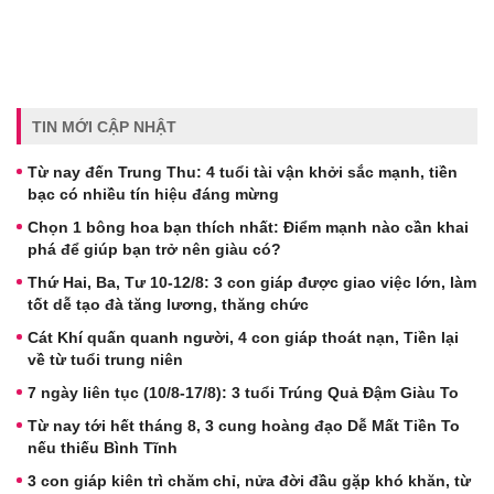
TIN MỚI CẬP NHẬT
Từ nay đến Trung Thu: 4 tuổi tài vận khởi sắc mạnh, tiền
bạc có nhiều tín hiệu đáng mừng
Chọn 1 bông hoa bạn thích nhất: Điểm mạnh nào cần khai
phá để giúp bạn trở nên giàu có?
Thứ Hai, Ba, Tư 10-12/8: 3 con giáp được giao việc lớn, làm
tốt dễ tạo đà tăng lương, thăng chức
Cát Khí quấn quanh người, 4 con giáp thoát nạn, Tiền lại
về từ tuổi trung niên
7 ngày liên tục (10/8-17/8): 3 tuổi Trúng Quả Đậm Giàu To
Từ nay tới hết tháng 8, 3 cung hoàng đạo Dễ Mất Tiền To
nếu thiếu Bình Tĩnh
3 con giáp kiên trì chăm chỉ, nửa đời đầu gặp khó khăn, từ