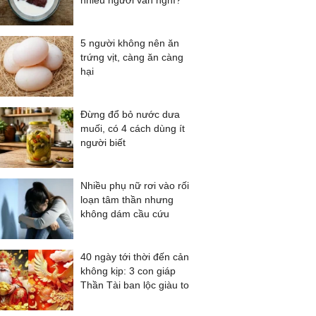
nhiều người vẫn nghĩ?
5 người không nên ăn
trứng vịt, càng ăn càng
hại
Đừng đổ bỏ nước dưa
muối, có 4 cách dùng ít
người biết
Nhiều phụ nữ rơi vào rối
loạn tâm thần nhưng
không dám cầu cứu
40 ngày tới thời đến cản
không kịp: 3 con giáp
Thần Tài ban lộc giàu to