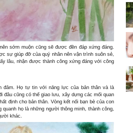
 nên sớm muộn cũng sẽ được đền đáp xứng đáng.
ợc sự giúp đỡ của quý nhân nên vận trình suôn sẻ,
bấy lâu, nhận được thành công xứng đáng với công
n đảm. Họ tự tin với năng lực của bản thân và là
 đi đâu cũng có thể giao lưu, xây dựng các mối quan
nhất định cho bản thân. Vòng kết nối bạn bè của con
g quanh họ là những người thông minh, thành công,
gười khác.