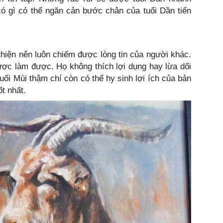
ó gì có thể ngăn cản bước chân của tuổi Dần tiến
thiện nên luôn chiếm được lòng tin của người khác.
được làm được. Họ không thích lợi dụng hay lừa dối
ổi Mùi thậm chí còn có thể hy sinh lợi ích của bản
t nhất.