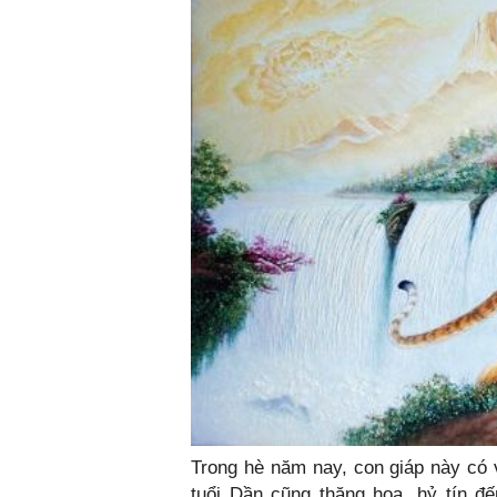
Trong hè năm nay, con giáp này có v
tuổi Dần cũng thăng hoa, hỷ tín đ