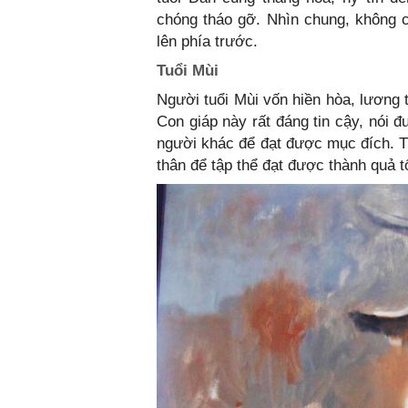
chóng tháo gỡ. Nhìn chung, không c
lên phía trước.
Tuổi Mùi
Người tuổi Mùi vốn hiền hòa, lương 
Con giáp này rất đáng tin cậy, nói 
người khác để đạt được mục đích. Tu
thân để tập thể đạt được thành quả tố