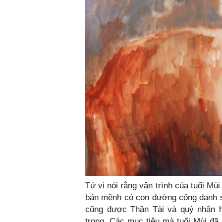
Tử vi nói rằng vận trình của tuổi M
bản mệnh có con đường công danh sự
cũng được Thần Tài và quý nhân hỗ
trọng. Các mục tiêu mà tuổi Mùi đã