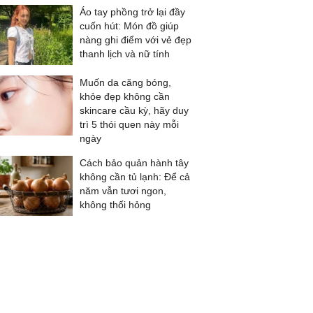
Áo tay phồng trở lại đầy
cuốn hút: Món đồ giúp
nàng ghi điểm với vẻ đẹp
thanh lịch và nữ tính
Muốn da căng bóng,
khỏe đẹp không cần
skincare cầu kỳ, hãy duy
trì 5 thói quen này mỗi
ngày
Cách bảo quản hành tây
không cần tủ lạnh: Để cả
năm vẫn tươi ngon,
không thối hỏng