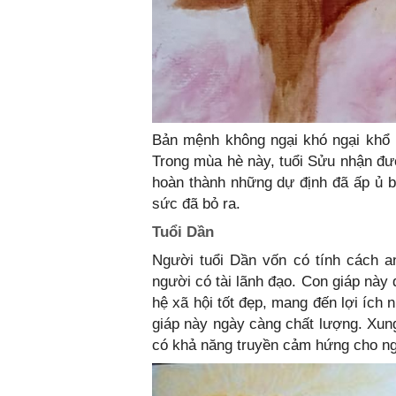
Bản mệnh không ngại khó ngại khổ
Trong mùa hè này, tuổi Sửu nhận đư
hoàn thành những dự định đã ấp ủ 
sức đã bỏ ra.
Tuổi Dần
Người tuổi Dần vốn có tính cách a
người có tài lãnh đạo. Con giáp này
hệ xã hội tốt đẹp, mang đến lợi ích 
giáp này ngày càng chất lượng. Xun
có khả năng truyền cảm hứng cho n