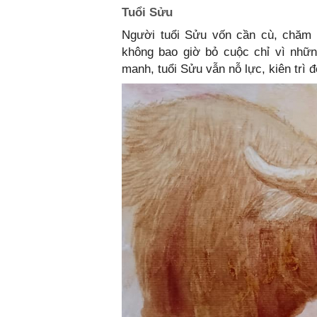
Tuổi Sửu
Người tuổi Sửu vốn cần cù, chăm c
không bao giờ bỏ cuộc chỉ vì nhữn
manh, tuổi Sửu vẫn nỗ lực, kiên trì