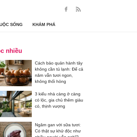
UỘC SỐNG
KHÁM PHÁ
c nhiều
Cách bảo quản hành tây
không cần tủ lạnh: Để cả
năm vẫn tươi ngon,
không thối hỏng
3 kiểu nhà càng ở càng
có lộc, gia chủ thêm giàu
có, thịnh vượng
Ngâm gan với sữa tươi:
Có thật sự khử độc như