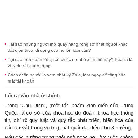
Tại sao những người mở quầy hàng rong sợ nhất người khác
đặt điện thoại di động của họ lên bàn cân?
Tại sao trên quần lót lại có chiếc nơ nhỏ xinh thế này? Hóa ra là
vì lý do rất quan trọng
Cách chặn người lạ xem nhật ký Zalo, làm ngay để tăng bảo
mật tài khoản
Lối ra vào nhà ở chính
Trong “Chu Dịch”, (một tác phẩm kinh điển của Trung
Quốc, là cơ sở của khoa học dự đoán, khoa học thông
tin, chỉ rõ quy luật và quy tắc phát triển, biến hóa của
các sự vật trong vũ trụ), bát quái đại diện cho 8 hướng.
Nếu các hướng trong ngôi nhà hoặc nơi làm việc không