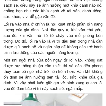
sạch sẽ, điều này sẽ ảnh hưởng một khía cạnh nào đó,
chẳng hạn như các khía cạnh về tài sản, danh tiếng,
sức khỏe, v.v. dễ gặp vấn đề.
Lối ra vào nhà ở chính là nơi xuất nhập phần lớn năng
lượng của gia đình. Nơi đây quy tụ khí vận chủ yếu,
sau đó, khí vận mới từ từ chảy vào mỗi phòng bên
trong. Do đó, lối ra vào là vị trí đầu tiên trong nhà cần
được giữ sạch sẽ và ngăn nắp để không cản trở hành
trình lưu thông của các nguồn năng lượng.
Một khi ngôi nhà bừa bộn ngay từ lối vào, không đạt
được sự thông thuận cần thiết thì sẽ dẫn đến phong
thủy toàn bộ ngôi nhà trở nên kém hơn. Vận khí không
ổn định sẽ ảnh hưởng đến tài lộc, sức khỏe của gia
đình. Vì vậy phải luôn giữ gìn vệ sinh xung quanh lối
vào để đảm bảo vị trí này sạch sẽ, ngăn nắp.