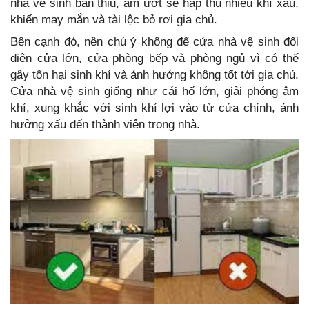
nhà vệ sinh bẩn thỉu, ẩm ướt sẽ hấp thụ nhiều khí xấu,
khiến may mắn và tài lộc bỏ rơi gia chủ.
Bên cạnh đó, nên chú ý không để cửa nhà vệ sinh đối
diện cửa lớn, cửa phòng bếp và phòng ngủ vì có thể
gây tổn hại sinh khí và ảnh hưởng không tốt tới gia chủ.
Cửa nhà vệ sinh giống như cái hố lớn, giải phóng âm
khí, xung khắc với sinh khí lợi vào từ cửa chính, ảnh
hưởng xấu đến thành viên trong nhà.