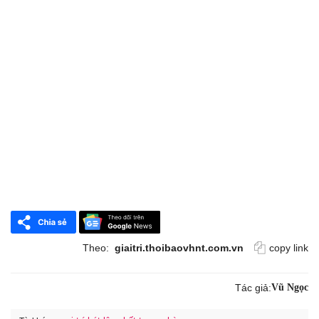
Theo:
giaitri.thoibaovhnt.com.vn
copy link
Tác giả:
Vũ Ngọc