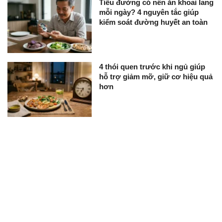
Tiểu đường có nên ăn khoai lang
mỗi ngày? 4 nguyên tắc giúp
kiểm soát đường huyết an toàn
4 thói quen trước khi ngủ giúp
hỗ trợ giảm mỡ, giữ cơ hiệu quả
hơn