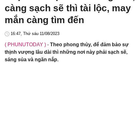
càng sạch sẽ thì tài lộc, may
mắn càng tìm đến
16:47, Thứ sáu 11/08/2023
( PHUNUTODAY )
-
Theo phong thủy, để đảm bảo sự
thịnh vượng lâu dài thì những nơi này phải sạch sẽ,
sáng sủa và ngăn nắp.