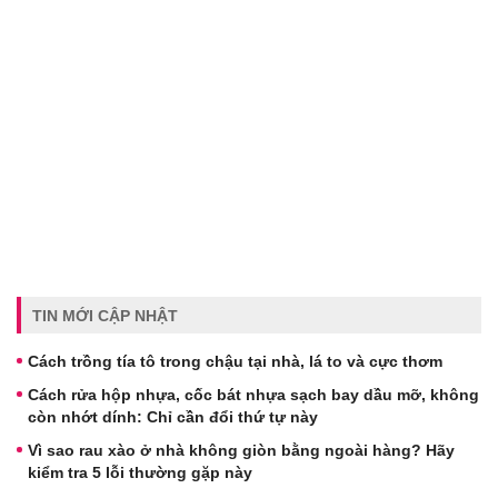
TIN MỚI CẬP NHẬT
Cách trồng tía tô trong chậu tại nhà, lá to và cực thơm
Cách rửa hộp nhựa, cốc bát nhựa sạch bay dầu mỡ, không
còn nhớt dính: Chỉ cần đổi thứ tự này
Vì sao rau xào ở nhà không giòn bằng ngoài hàng? Hãy
kiểm tra 5 lỗi thường gặp này