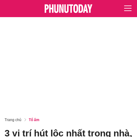
Trang chủ
Tổ ấm
3 vị trí hút lộc nhất trong nhà,