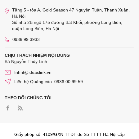
Tầng 5 - tòa A, Gold Season 47 Nguyễn Tuân, Thanh Xuân,
Hà Nội
Số nhà 2B ngõ 175 đường Bát Khối, phường Long Biên,
quận Long Biên, Hà Nội
0936 99 3933
CHỊU TRÁCH NHIỆM NỘI DUNG
Bà Nguyễn Thùy Linh
linhnt@ideaslink.vn
Liên hệ Quảng cáo: 0936 00 99 59
THEO DÕI CHÚNG TÔI
Giấy phép số: 4109/GXN-TTĐT do Sở TTTT Hà Nội cấp