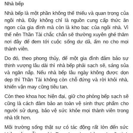
Nhà bếp
Nhà bếp là một phần không thể thiếu và quan trọng của
ngôi nhà. Đây không chỉ là nguồn cung cấp thức ăn
ngon của gia đình mà còn là kho bạc của ngôi nhà. Vì
thế nên Thần Tài chắc chắn sẽ thường xuyên ghé thăm
nơi đây để đem tới cuộc sống dư dả, ấm no cho mọi
thành viên.
Do đó, theo phong thủy, để một gia đình đảm bảo sự
thịnh vượng lâu dài thì nhà bếp phải sạch sẽ, sáng sủa
và ngăn nắp. Nếu nhà bếp lâu ngày không được dọn
dẹp thì Thần Tài không còn chỗ đứng và rời khỏi nhà,
khiến vận may cũng tiêu tan.
Còn theo khoa học hiện đại, giữ cho phòng bếp sạch sẽ
cũng là cách đảm bảo an toàn vệ sinh thực phẩm cho
người sử dụng, bảo vệ sức khỏe mọi thành viên trong
nhà tốt hơn.
Môi trường sống thật sự có tác động rất lớn đến sức