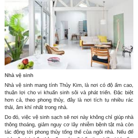
Nhà vệ sinh
Nhà vệ sinh mang tính Thủy Kim, là nơi có độ ẩm cao,
thuận lợi cho vi khuẩn sinh sôi và phát triển. Đặc biệt
hơn cả, theo phong thủy, đây là nơi tích tụ nhiều rác
thải, âm khí nhất trong nhà.
Do đó, việc vệ sinh sạch sẽ nơi này không chỉ giúp nhà
thông thoáng, giảm nguy cơ lây nhiễm bệnh tật mà còn
tác động tới phong thủy tổng thể của ngôi nhà. Nếu để