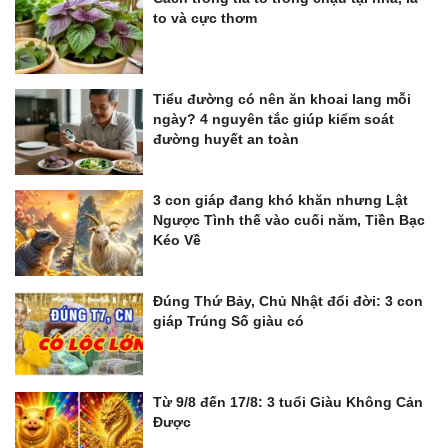
to và cực thơm
Tiểu đường có nên ăn khoai lang mỗi
ngày? 4 nguyên tắc giúp kiểm soát
đường huyết an toàn
3 con giáp đang khó khăn nhưng Lật
Ngược Tình thế vào cuối năm, Tiền Bạc
Kéo Về
Đúng Thứ Bảy, Chủ Nhật đổi đời: 3 con
giáp Trúng Số giàu có
Từ 9/8 đến 17/8: 3 tuổi Giàu Không Cản
Được