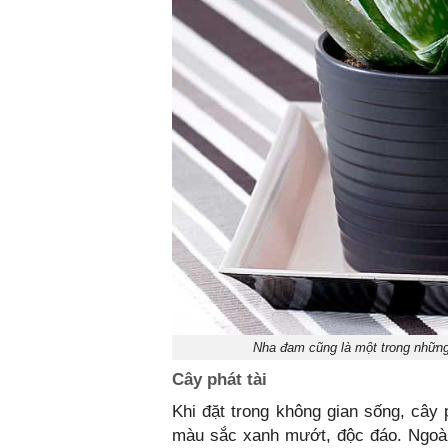
Nha đam cũng là một trong những 
Cây phát tài
Khi đặt trong không gian sống, cây 
màu sắc xanh mướt, độc đáo. Ngoài r