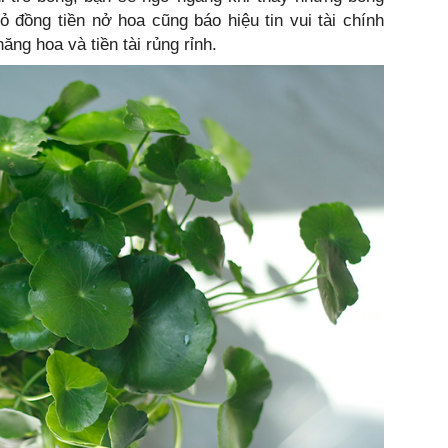
ỏ đồng tiền nở hoa cũng báo hiệu tin vui tài chính
ăng hoa và tiền tài rủng rỉnh.