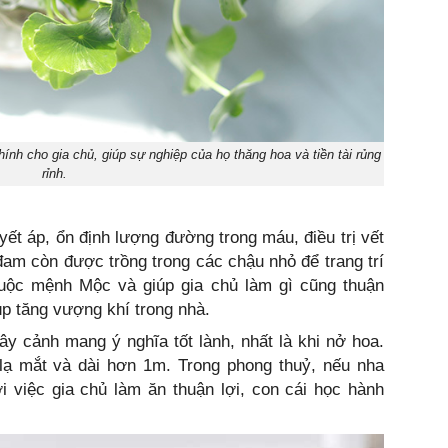
hính cho gia chủ, giúp sự nghiệp của họ thăng hoa và tiền tài rủng
rỉnh.
ết áp, ổn định lượng đường trong máu, điều trị vết
đam còn được trồng trong các chậu nhỏ để trang trí
uộc mệnh Mộc và giúp gia chủ làm gì cũng thuận
p tăng vượng khí trong nhà.
y cảnh mang ý nghĩa tốt lành, nhất là khi nở hoa.
ạ mắt và dài hơn 1m. Trong phong thuỷ, nếu nha
 việc gia chủ làm ăn thuận lợi, con cái học hành