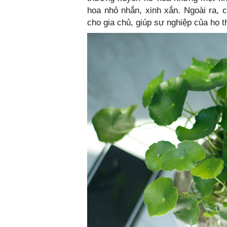
hoa nhỏ nhắn, xinh xắn. Ngoài ra, c
cho gia chủ, giúp sự nghiệp của họ th