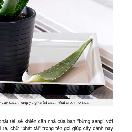
cây cảnh mang ý nghĩa tốt lành, nhất là khi nở hoa.
phát tài sẽ khiến căn nhà của bạn “bừng sáng" với
a, chữ “phát tài" trong tên gọi giúp cây cảnh này