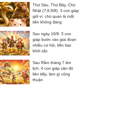
Thứ Sáu, Thứ Bảy, Chủ
Nhật (7,8,9/8): 3 con giáp
giữ ví, chủ quan là mất
tiền không đáng
Sau ngày 10/8: 3 con
giáp bước vào giai đoạn
nhiều cơ hội, tiền bạc
khởi sắc
Sau Rằm tháng 7 âm
lịch: 4 con giáp vận đỏ
liên tiếp, làm gì cũng
thuận