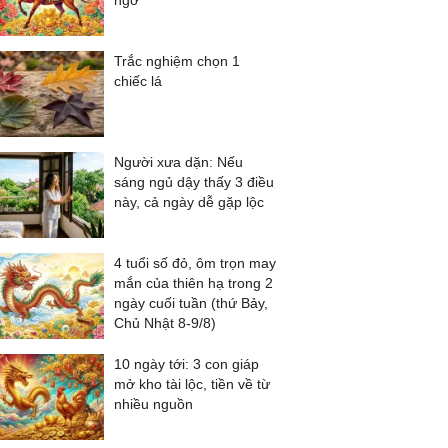
ngờ
Trắc nghiệm chọn 1
chiếc lá
Người xưa dặn: Nếu
sáng ngủ dậy thấy 3 điều
này, cả ngày dễ gặp lộc
4 tuổi số đỏ, ôm trọn may
mắn của thiên hạ trong 2
ngày cuối tuần (thứ Bảy,
Chủ Nhật 8-9/8)
10 ngày tới: 3 con giáp
mở kho tài lộc, tiền về từ
nhiều nguồn