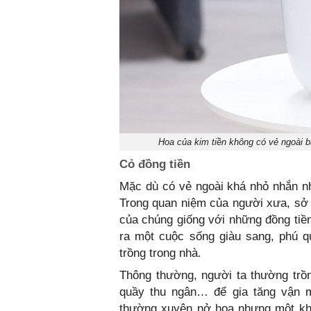
Hoa của kim tiền không có vẻ ngoài b
Cỏ đồng tiền
Mặc dù có vẻ ngoài khá nhỏ nhắn nh
Trong quan niệm của người xưa, sở d
của chúng giống với những đồng tiền
ra một cuộc sống giàu sang, phú q
trồng trong nhà.
Thông thường, người ta thường trồn
quầy thu ngân… để gia tăng vận m
thường xuyên nở hoa nhưng một khi