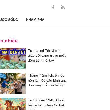
UỘC SỐNG
KHÁM PHÁ
c nhiều
Từ mai tới Tết: 3 con
giáp đời sang trang mới,
đếm tiền mỏi tay
Tháng 7 âm lịch: 5 việc
nên làm để cầu bình an,
đón may mắn và tài lộc
Từ 9/8 đến 19/8, 3 tuổi
hái ra tiền, Giàu Có bất