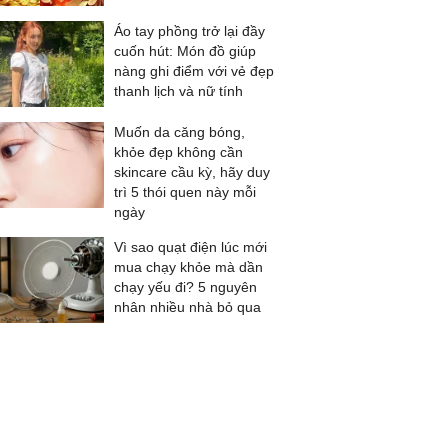
Áo tay phồng trở lại đầy
cuốn hút: Món đồ giúp
nàng ghi điểm với vẻ đẹp
thanh lịch và nữ tính
Muốn da căng bóng,
khỏe đẹp không cần
skincare cầu kỳ, hãy duy
trì 5 thói quen này mỗi
ngày
Vì sao quạt điện lúc mới
mua chạy khỏe mà dần
chạy yếu đi? 5 nguyên
nhân nhiều nhà bỏ qua