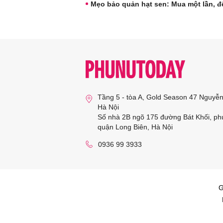
Mẹo bảo quản hạt sen: Mua một lần, đ
Tầng 5 - tòa A, Gold Season 47 Nguyễ
Hà Nội
Số nhà 2B ngõ 175 đường Bát Khối, ph
quận Long Biên, Hà Nội
0936 99 3933
G