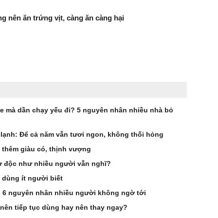
g nên ăn trứng vịt, càng ăn càng hại
ỏe mà dần chạy yếu đi? 5 nguyên nhân nhiều nhà bỏ
lạnh: Để cả năm vẫn tươi ngon, không thối hỏng
ủ thêm giàu có, thịnh vượng
ử độc như nhiều người vẫn nghĩ?
dùng ít người biết
? 6 nguyên nhân nhiều người không ngờ tới
nên tiếp tục dùng hay nên thay ngay?