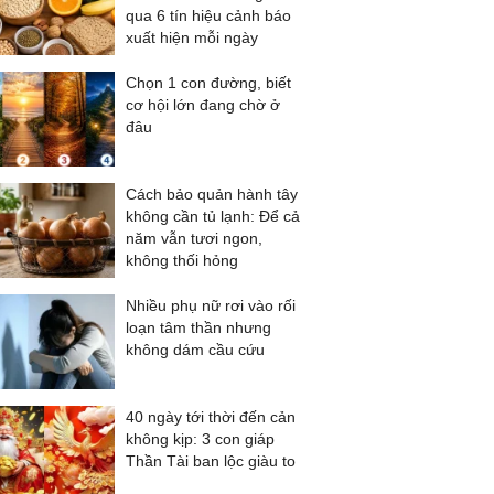
qua 6 tín hiệu cảnh báo
xuất hiện mỗi ngày
Chọn 1 con đường, biết
cơ hội lớn đang chờ ở
đâu
Cách bảo quản hành tây
không cần tủ lạnh: Để cả
năm vẫn tươi ngon,
không thối hỏng
Nhiều phụ nữ rơi vào rối
loạn tâm thần nhưng
không dám cầu cứu
40 ngày tới thời đến cản
không kịp: 3 con giáp
Thần Tài ban lộc giàu to