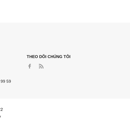
THEO DÕI CHÚNG TÔI
 99 59
22
y