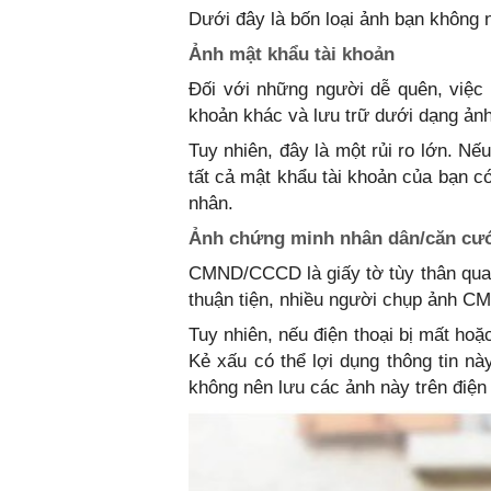
Dưới đây là bốn loại ảnh bạn không nê
Ảnh mật khẩu tài khoản
Đối với những người dễ quên, việc 
khoản khác và lưu trữ dưới dạng ảnh t
Tuy nhiên, đây là một rủi ro lớn. Nế
tất cả mật khẩu tài khoản của bạn có
nhân.
Ảnh chứng minh nhân dân/căn cư
CMND/CCCD là giấy tờ tùy thân quan
thuận tiện, nhiều người chụp ảnh C
Tuy nhiên, nếu điện thoại bị mất hoặc 
Kẻ xấu có thể lợi dụng thông tin nà
không nên lưu các ảnh này trên điện 