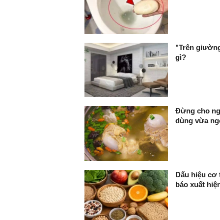
"Trên giường
gì?
Đừng cho ng
dùng vừa ng
Dấu hiệu cơ 
báo xuất hiệ