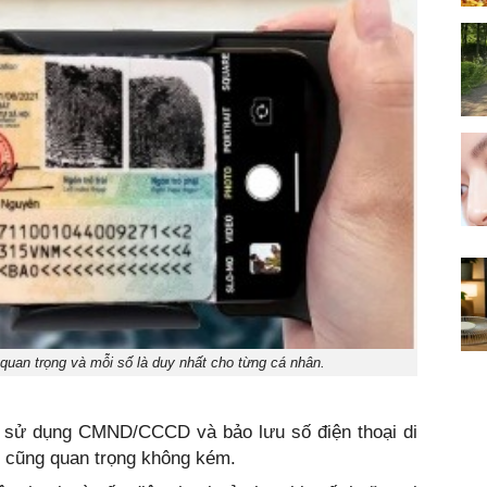
uan trọng và mỗi số là duy nhất cho từng cá nhân.
n sử dụng CMND/CCCD và bảo lưu số điện thoại di
g cũng quan trọng không kém.