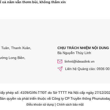
ể cả năm vẫn thơm bùi, không thâm xỉn
n Tuân, Thanh Xuân,
CHỊU TRÁCH NHIỆM NỘI DUNG
Bà Nguyễn Thùy Linh
ường Long Biên,
linhnt@ideaslink.vn
Liên hệ Quảng cáo: 0936 00
iấy phép số: 4109/GXN-TTĐT do Sở TTTT Hà Nội cấp ngày 27/12/20
Bản quyền và phát triển thuộc về Công ty CP Truyền thông Phunutoda
|
Điều khoản sử dụng
Chính sách bảo mật