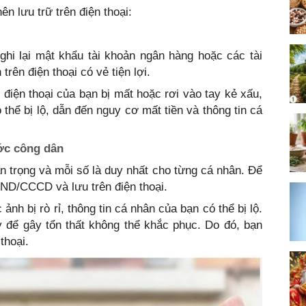
n lưu trữ trên điện thoại:
ghi lại mật khẩu tài khoản ngân hàng hoặc các tài
rên điện thoại có vẻ tiện lợi.
u điện thoại của bạn bị mất hoặc rơi vào tay kẻ xấu,
 thể bị lộ, dẫn đến nguy cơ mất tiền và thông tin cá
ớc công dân
 trọng và mỗi số là duy nhất cho từng cá nhân. Để
MND/CCCD và lưu trên điện thoại.
ảnh bị rò rỉ, thông tin cá nhân của bạn có thể bị lộ.
y để gây tổn thất không thể khắc phục. Do đó, bạn
thoại.