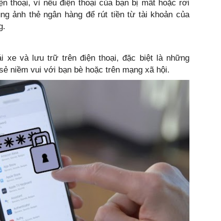
n thoại, vì nếu điện thoại của bạn bị mất hoặc rơi
ng ảnh thẻ ngân hàng để rút tiền từ tài khoản của
g.
 xe và lưu trữ trên điện thoại, đặc biệt là những
sẻ niềm vui với bạn bè hoặc trên mạng xã hội.