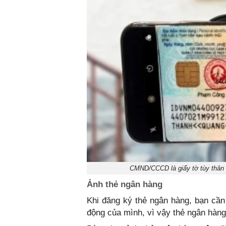
CMND/CCCD là giấy tờ tùy thân q
Ảnh thẻ ngân hàng
Khi đăng ký thẻ ngân hàng, bạn cầ
động của mình, vì vậy thẻ ngân hàn