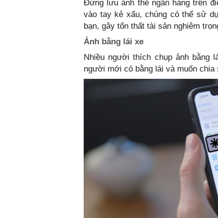
Đừng lưu ảnh thẻ ngân hàng trên điệ
vào tay kẻ xấu, chúng có thể sử dụ
bạn, gây tổn thất tài sản nghiêm trọn
Ảnh bằng lái xe
Nhiều người thích chụp ảnh bằng lái
người mới có bằng lái và muốn chia 