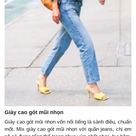
Giày cao gót mũi nhọn
Giày cao gót mũi nhọn vốn nổi tiếng là sành điệu, chuẩn
mốt. Mix giày cao gót mũi nhọn với quần jeans, chị em