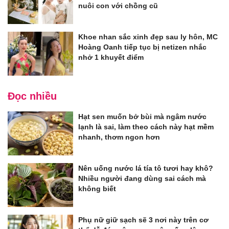
nuôi con với chồng cũ
Khoe nhan sắc xinh đẹp sau ly hôn, MC
Hoàng Oanh tiếp tục bị netizen nhắc
nhở 1 khuyết điểm
Đọc nhiều
Hạt sen muốn bở bùi mà ngâm nước
lạnh là sai, làm theo cách này hạt mềm
nhanh, thơm ngon hơn
Nên uống nước lá tía tô tươi hay khô?
Nhiều người đang dùng sai cách mà
không biết
Phụ nữ giữ sạch sẽ 3 nơi này trên cơ