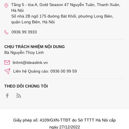
Tầng 5 - tòa A, Gold Season 47 Nguyễn Tuân, Thanh Xuân,
Hà Nội
Số nhà 2B ngõ 175 đường Bát Khối, phường Long Biên,
quận Long Biên, Hà Nội
0936 99 3933
CHỊU TRÁCH NHIỆM NỘI DUNG
Bà Nguyễn Thùy Linh
linhnt@ideaslink.vn
Liên hệ Quảng cáo: 0936 00 99 59
THEO DÕI CHÚNG TÔI
Giấy phép số: 4109/GXN-TTĐT do Sở TTTT Hà Nội cấp
ngày 27/12/2022