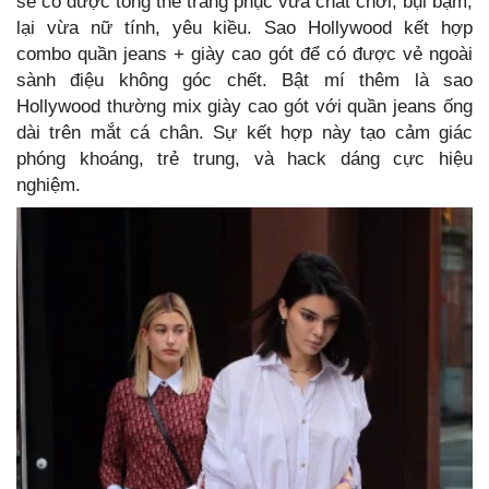
sẽ có được tổng thể trang phục vừa chất chơi, bụi bặm,
lại vừa nữ tính, yêu kiều. Sao Hollywood kết hợp
combo quần jeans + giày cao gót để có được vẻ ngoài
sành điệu không góc chết. Bật mí thêm là sao
Hollywood thường mix giày cao gót với quần jeans ống
dài trên mắt cá chân. Sự kết hợp này tạo cảm giác
phóng khoáng, trẻ trung, và hack dáng cực hiệu
nghiệm.