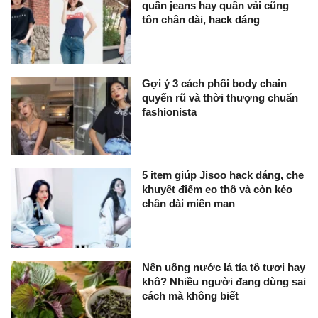
quần jeans hay quần vải cũng
tôn chân dài, hack dáng
Gợi ý 3 cách phối body chain
quyến rũ và thời thượng chuẩn
fashionista
5 item giúp Jisoo hack dáng, che
khuyết điểm eo thô và còn kéo
chân dài miên man
Nên uống nước lá tía tô tươi hay
khô? Nhiều người đang dùng sai
cách mà không biết