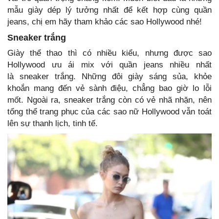
mẫu giày dép lý tưởng nhất để kết hợp cùng quần
jeans, chị em hãy tham khảo các sao Hollywood nhé!
Sneaker trắng
Giày thể thao thì có nhiều kiểu, nhưng được sao
Hollywood ưu ái mix với quần jeans nhiều nhất
là sneaker trắng. Những đôi giày sáng sủa, khỏe
khoắn mang đến vẻ sành điệu, chẳng bao giờ lo lỗi
mốt. Ngoài ra, sneaker trắng còn có vẻ nhã nhặn, nên
tổng thể trang phục của các sao nữ Hollywood vẫn toát
lên sự thanh lịch, tinh tế.