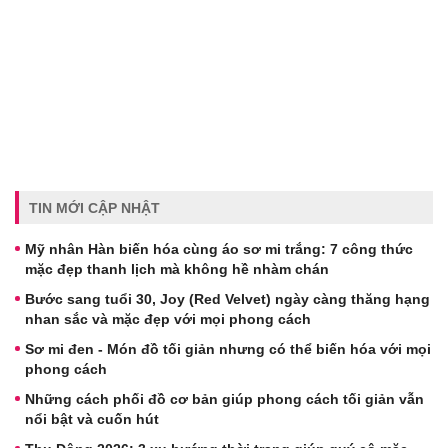
TIN MỚI CẬP NHẬT
Mỹ nhân Hàn biến hóa cùng áo sơ mi trắng: 7 công thức
mặc đẹp thanh lịch mà không hề nhàm chán
Bước sang tuổi 30, Joy (Red Velvet) ngày càng thăng hạng
nhan sắc và mặc đẹp với mọi phong cách
Sơ mi đen - Món đồ tối giản nhưng có thể biến hóa với mọi
phong cách
Những cách phối đồ cơ bản giúp phong cách tối giản vẫn
nổi bật và cuốn hút