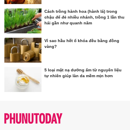
Cách trồng hành hoa (hành lá) trong
chậu để đẻ nhiều nhánh, trồng 1 lần thu
hái gần như quanh năm
Vì sao hầu hết ổ khóa đều bằng đồng
vàng?
5 loại mặt nạ dưỡng ẩm từ nguyên liệu
tự nhiên giúp làn da mềm mịn hơn