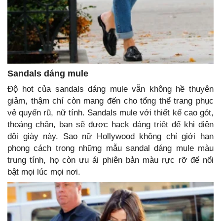
Sandals dáng mule
Độ hot của sandals dáng mule vẫn không hề thuyên
giảm, thậm chí còn mang đến cho tổng thể trang phục
vẻ quyến rũ, nữ tính. Sandals mule với thiết kế cao gót,
thoáng chân, bạn sẽ được hack dáng triệt để khi diện
đôi giày này. Sao nữ Hollywood không chỉ giới hạn
phong cách trong những mẫu sandal dáng mule màu
trung tính, họ còn ưu ái phiên bản màu rực rỡ để nổi
bật mọi lúc mọi nơi.