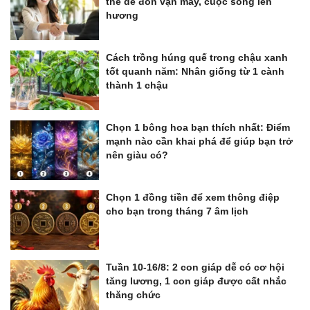
thể dễ đón vận may, cuộc sống lên
hương
Cách trồng húng quế trong chậu xanh
tốt quanh năm: Nhân giống từ 1 cành
thành 1 chậu
Chọn 1 bông hoa bạn thích nhất: Điểm
mạnh nào cần khai phá để giúp bạn trở
nên giàu có?
Chọn 1 đồng tiền để xem thông điệp
cho bạn trong tháng 7 âm lịch
Tuần 10-16/8: 2 con giáp dễ có cơ hội
tăng lương, 1 con giáp được cất nhắc
thăng chức