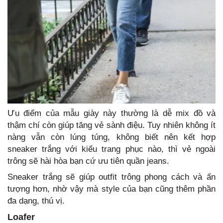
Ưu điểm của mẫu giày này thường là dễ mix đồ và
thậm chí còn giúp tăng vẻ sành điệu. Tuy nhiên không ít
nàng vẫn còn lúng túng, không biết nên kết hợp
sneaker trắng với kiểu trang phục nào, thì vẻ ngoài
trông sẽ hài hòa bạn cứ ưu tiên quần jeans.
Sneaker trắng sẽ giúp outfit trông phong cách và ấn
tượng hơn, nhờ vậy mà style của bạn cũng thêm phần
đa dạng, thú vị.
Loafer