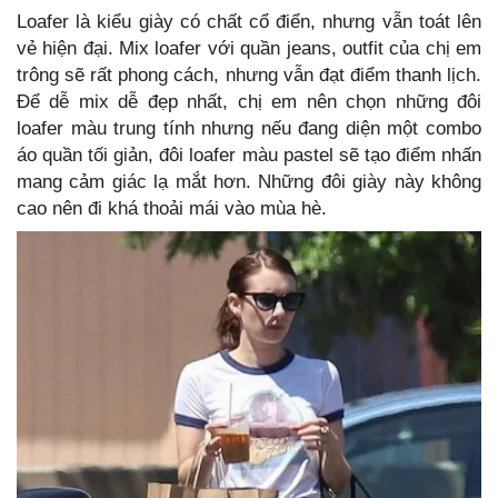
Loafer là kiểu giày có chất cổ điển, nhưng vẫn toát lên
vẻ hiện đại. Mix loafer với quần jeans, outfit của chị em
trông sẽ rất phong cách, nhưng vẫn đạt điểm thanh lịch.
Để dễ mix dễ đẹp nhất, chị em nên chọn những đôi
loafer màu trung tính nhưng nếu đang diện một combo
áo quần tối giản, đôi loafer màu pastel sẽ tạo điểm nhấn
mang cảm giác lạ mắt hơn. Những đôi giày này không
cao nên đi khá thoải mái vào mùa hè.