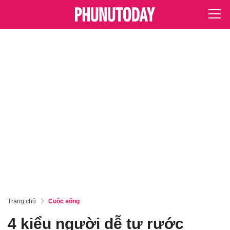
Trang chủ
Cuộc sống
4 kiểu người dễ tự rước