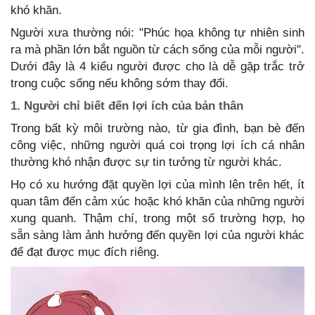
khó khăn.
Người xưa thường nói: "Phúc họa không tự nhiên sinh
ra mà phần lớn bắt nguồn từ cách sống của mỗi người".
Dưới đây là 4 kiểu người được cho là dễ gặp trắc trở
trong cuộc sống nếu không sớm thay đổi.
1. Người chỉ biết đến lợi ích của bản thân
Trong bất kỳ môi trường nào, từ gia đình, bạn bè đến
công việc, những người quá coi trọng lợi ích cá nhân
thường khó nhận được sự tin tưởng từ người khác.
Họ có xu hướng đặt quyền lợi của mình lên trên hết, ít
quan tâm đến cảm xúc hoặc khó khăn của những người
xung quanh. Thậm chí, trong một số trường hợp, họ
sẵn sàng làm ảnh hưởng đến quyền lợi của người khác
để đạt được mục đích riêng.