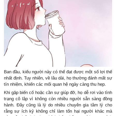
Ban đầu, kiểu người này có thể đạt được một số lợi thế
nhất định. Tuy nhiên, về lâu dài, họ thường đánh mất sự
tín nhiệm, khiến các mối quan hệ ngày càng thu hẹp.
Khi gặp biến cố hoặc cần sự giúp đỡ, họ dễ rơi vào tình
trạng cô lập vì không còn nhiều người sẵn sàng đồng
hành. Đây cũng là lý do nhiều chuyên gia tâm lý cho
rằng sự ích kỷ không chỉ làm tổn hại người khác mà