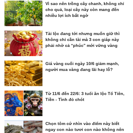
Vì sao nên trồng cây chanh, không chỉ
cho quả, loại cây này còn mang đến
nhiều lợi ích bất ngờ
Tài lộc đang tới nhưng muốn giữ thì
không chỉ cần tài mà 3 con giáp này
phải nhờ cả “phúc” mới vững vàng
Giá vàng cuối ngày 10/6 giảm mạnh,
người mua vàng đang lãi hay lỗ?
Từ 11/6 đến 22/6: 3 tuổi ăn lộc Tổ Tiên,
Tiền - Tình đỏ chót
Chọn tôm cứ nhìn vào điểm này biết
ngay con nào tươi con nào không nên