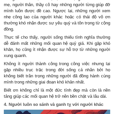
mẹ, người thân, thầy cô hay những người từng giúp đỡ
mình luôn được đề cao. Ngược lại, những người xem
nhẹ công lao của người khác hoặc có thái độ vô ơn
thường khó nhận được sự yêu quý và tôn trọng từ cộng
đồng.
Thực tế cho thấy, người sống thiếu tình nghĩa thường
dễ đánh mất những mối quan hệ quý giá. Khi gặp khó
khăn, họ cũng ít nhận được sự hỗ trợ từ những người
xung quanh.
Không ít người thành công trong công việc nhưng lại
gặp nhiều trục trặc trong đời sống cá nhân bởi họ
không biết trân trọng những người đã đồng hành cùng
mình trong những giai đoạn khó khăn nhất.
Biết ơn không chỉ là một đức tính đẹp mà còn là nền
tảng giúp các mối quan hệ trở nên bền chặt và lâu dài.
4. Người luôn so sánh và ganh tỵ với người khác