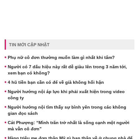
TIN MỚI CẬP NHẬT
Phụ nữ cô đơn thường muốn làm gì nhất khi tắm?
Người có 7 dấu hiệu này rất dễ giàu lên trong 3 năm tới,
xem bạn có không?
4 hũ tiền bạn cần có để về già không hối hận
Người hướng nội áp lực khi phải xuất hiện trong video
công ty
Người hướng nội tìm thấy sự bình yên trong các không
gian đọc sách
Cát Phượng: “Mình trăn trở nhất là sống cạnh một người
mà vẫn cô đơn”
Hàng triệu mẹ đơn thân Mỹ rủ bạn thân về ở chung nhà để