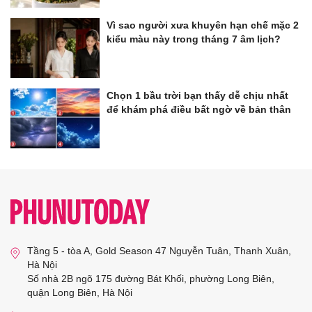
Vì sao người xưa khuyên hạn chế mặc 2
kiểu màu này trong tháng 7 âm lịch?
Chọn 1 bầu trời bạn thấy dễ chịu nhất
để khám phá điều bất ngờ về bản thân
Tầng 5 - tòa A, Gold Season 47 Nguyễn Tuân, Thanh Xuân,
Hà Nội
Số nhà 2B ngõ 175 đường Bát Khối, phường Long Biên,
quận Long Biên, Hà Nội