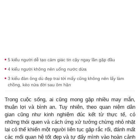
5 kiểu người dễ tạo cảm giác tin cậy ngay lần gặp đầu
4 kiểu người không nên uống nước dừa
3 kiểu đàn ông dù đẹp trai tới mấy cũng không nên lấy làm
chồng, kẻo nửa đời sau ôm hận
Trong cuộc sống, ai cũng mong gặp nhiều may mắn,
thuận lợi và bình an. Tuy nhiên, theo quan niệm dân
gian cũng như kinh nghiệm đúc kết từ thực tế, có
những thói quen và cách ứng xử tưởng chừng nhỏ nhặt
lại có thể khiến một người liên tục gặp rắc rối, đánh mất
các mối quan hệ tốt đẹp và tự đẩy mình vào hoàn cảnh