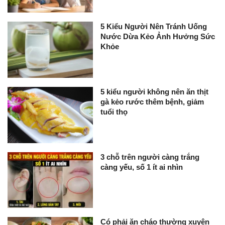
5 Kiểu Người Nên Tránh Uống
Nước Dừa Kẻo Ảnh Hưởng Sức
Khỏe
5 kiểu người không nên ăn thịt
gà kẻo rước thêm bệnh, giảm
tuổi thọ
3 chỗ trên người càng trắng
càng yếu, số 1 ít ai nhìn
Có phải ăn cháo thường xuyên