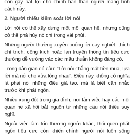
còn gây bất lợi cho chính bản thân người mang tính
cách này.
2. Người thiếu kiểm soát lời nói
Lời nói có thể xây dựng một mối quan hệ, nhưng cũng
có thể phá hủy nó chỉ trong vài phút.
Những người thường xuyên buông lời cay nghiệt, thích
chỉ trích, công kích hoặc lan truyền thông tin tiêu cực
thường dễ vướng vào các mâu thuẫn không đáng có.
Trong dân gian có câu: "Lời nói chẳng mất tiền mua, lựa
lời mà nói cho vừa lòng nhau". Điều này không có nghĩa
là phải nói những điều giả tạo, mà là biết cân nhắc
trước khi phát ngôn.
Nhiều xung đột trong gia đình, nơi làm việc hay các mối
quan hệ xã hội bắt nguồn từ những câu nói thiếu suy
nghĩ.
Ngoài việc làm tổn thương người khác, thói quen phát
ngôn tiêu cực còn khiến chính người nói luôn sống