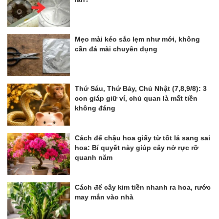
Mẹo mài kéo sắc lẹm như mới, không
cần đá mài chuyên dụng
Thứ Sáu, Thứ Bảy, Chủ Nhật (7,8,9/8): 3
con giáp giữ ví, chủ quan là mất tiền
không đáng
Cách để chậu hoa giấy từ tốt lá sang sai
hoa: Bí quyết này giúp cây nở rực rỡ
quanh năm
Cách để cây kim tiền nhanh ra hoa, rước
may mắn vào nhà