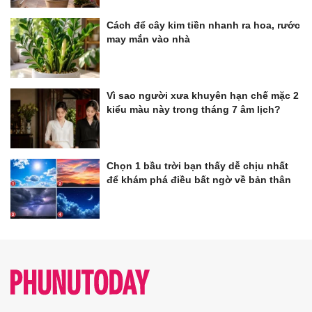
Cách để cây kim tiền nhanh ra hoa, rước
may mắn vào nhà
Vì sao người xưa khuyên hạn chế mặc 2
kiểu màu này trong tháng 7 âm lịch?
Chọn 1 bầu trời bạn thấy dễ chịu nhất
để khám phá điều bất ngờ về bản thân