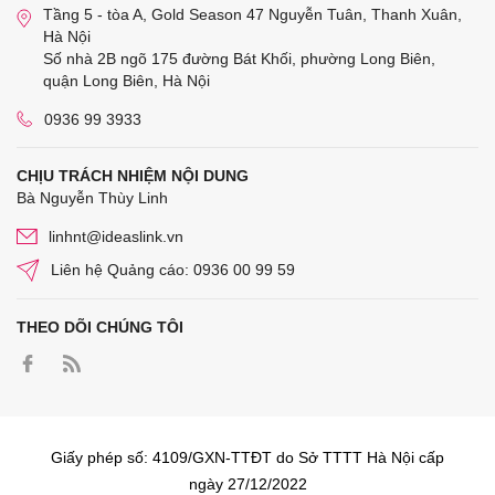
Tầng 5 - tòa A, Gold Season 47 Nguyễn Tuân, Thanh Xuân,
Hà Nội
Số nhà 2B ngõ 175 đường Bát Khối, phường Long Biên,
quận Long Biên, Hà Nội
0936 99 3933
CHỊU TRÁCH NHIỆM NỘI DUNG
Bà Nguyễn Thùy Linh
linhnt@ideaslink.vn
Liên hệ Quảng cáo: 0936 00 99 59
THEO DÕI CHÚNG TÔI
Giấy phép số: 4109/GXN-TTĐT do Sở TTTT Hà Nội cấp
ngày 27/12/2022