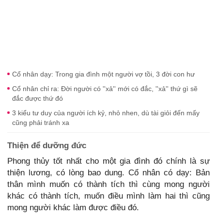
Cổ nhân dạy: Trong gia đình một người vợ tồi, 3 đời con hư
Cổ nhân chỉ ra: Đời người có ''xả'' mới có đắc, ''xả'' thứ gì sẽ
đắc được thứ đó
3 kiểu tư duy của người ích kỷ, nhỏ nhen, dù tài giỏi đến mấy
cũng phải tránh xa
Thiện để dưỡng đức
Phong thủy tốt nhất cho một gia đình đó chính là sự
thiện lương, có lòng bao dung. Cổ nhân có dạy: Bản
thân mình muốn có thành tích thì cùng mong người
khác có thành tích, muốn điều mình làm hai thì cũng
mong người khác làm được điều đó.