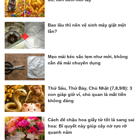
Bao lâu thì nên vệ sinh máy giặt một
lần?
Mẹo mài kéo sắc lẹm như mới, không
cần đá mài chuyên dụng
Thứ Sáu, Thứ Bảy, Chủ Nhật (7,8,9/8): 3
con giáp giữ ví, chủ quan là mất tiền
không đáng
Cách để chậu hoa giấy từ tốt lá sang sai
hoa: Bí quyết này giúp cây nở rực rỡ
quanh năm