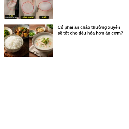
Có phải ăn cháo thường xuyên
sẽ tốt cho tiêu hóa hơn ăn cơm?