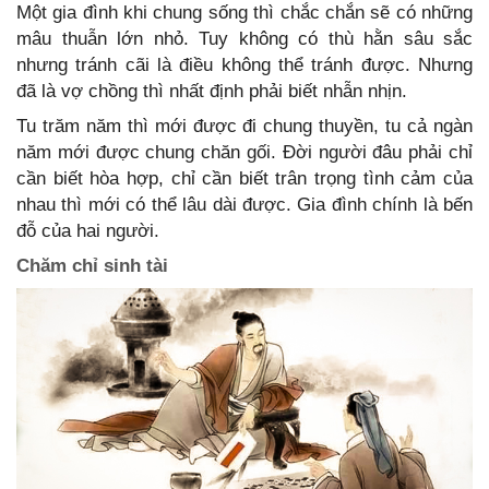
Một gia đình khi chung sống thì chắc chắn sẽ có những
mâu thuẫn lớn nhỏ. Tuy không có thù hằn sâu sắc
nhưng tránh cãi là điều không thể tránh được. Nhưng
đã là vợ chồng thì nhất định phải biết nhẫn nhịn.
Tu trăm năm thì mới được đi chung thuyền, tu cả ngàn
năm mới được chung chăn gối. Đời người đâu phải chỉ
cần biết hòa hợp, chỉ cần biết trân trọng tình cảm của
nhau thì mới có thể lâu dài được. Gia đình chính là bến
đỗ của hai người.
Chăm chỉ sinh tài