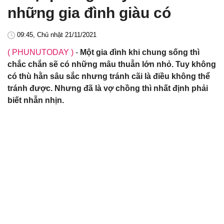
những gia đình giàu có
09:45, Chủ nhật 21/11/2021
( PHUNUTODAY )
-
Một gia đình khi chung sống thì
chắc chắn sẽ có những mâu thuẫn lớn nhỏ. Tuy không
có thù hằn sâu sắc nhưng tránh cãi là điều không thể
tránh được. Nhưng đã là vợ chồng thì nhất định phải
biết nhẫn nhịn.