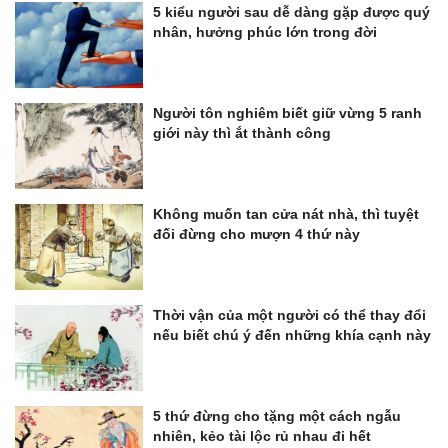
5 kiểu người sau dễ dàng gặp được quý
nhân, hưởng phúc lớn trong đời
Người tôn nghiêm biết giữ vừng 5 ranh
giới này thì ắt thành công
Không muốn tan cửa nát nhà, thì tuyệt
đối đừng cho mượn 4 thứ này
Thời vận của một người có thể thay đổi
nếu biết chú ý đến những khía cạnh này
5 thứ đừng cho tặng một cách ngẫu
nhiên, kẻo tài lộc rủ nhau đi hết