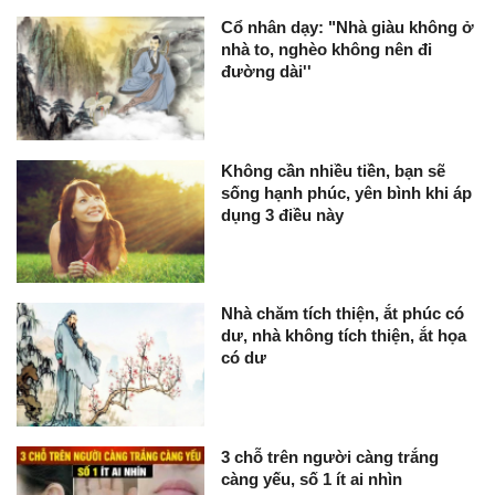
Cổ nhân dạy: "Nhà giàu không ở
nhà to, nghèo không nên đi
đường dài''
Không cần nhiều tiền, bạn sẽ
sống hạnh phúc, yên bình khi áp
dụng 3 điều này
Nhà chăm tích thiện, ắt phúc có
dư, nhà không tích thiện, ắt họa
có dư
3 chỗ trên người càng trắng
càng yếu, số 1 ít ai nhìn