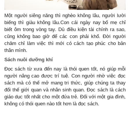
Một người siêng năng thì nghèo không lâu, người lười
biếng thì giàu không lâu.Con cái ngày nay bố mẹ chỉ
biết ôm trong vòng tay. Dù điều kiện tài chính ra sao,
cũng không bao giờ để các con phải khổ. Đời người
chăm chỉ làm việc thì mới có cách tạo phúc cho bản
thân mình.
Sách nuôi dưỡng khí
Đọc sách từ xưa đến nay là thói quen tốt, nó giúp mỗi
người nâng cao được trí tuệ. Con người nhờ việc đọc
sách mà có thể mở mang tri thức, giúp chúng ta thay
đổi thế giới quan và nhân sinh quan. Đọc sách là cách
giáo dục tốt nhất cho một đứa trẻ. Đối với một gia đình,
không có thói quen nào tốt hơn là đọc sách.