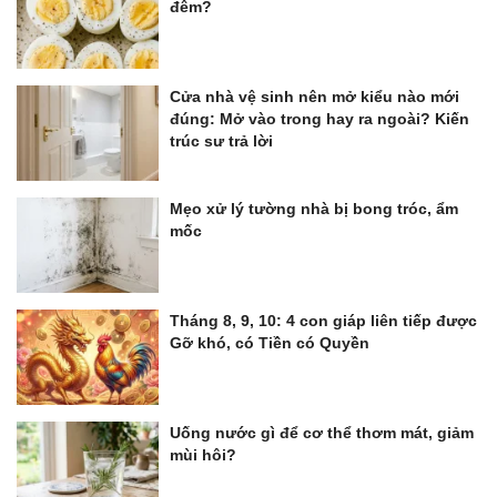
đêm?
Cửa nhà vệ sinh nên mở kiểu nào mới
đúng: Mở vào trong hay ra ngoài? Kiến
trúc sư trả lời
Mẹo xử lý tường nhà bị bong tróc, ẩm
mốc
Tháng 8, 9, 10: 4 con giáp liên tiếp được
Gỡ khó, có Tiền có Quyền
Uống nước gì để cơ thể thơm mát, giảm
mùi hôi?