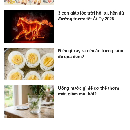
3 con giáp lộc trời hội tụ, hên đủ
đường trước tết Ất Tỵ 2025
Điều gì xảy ra nếu ăn trứng luộc
để qua đêm?
Uống nước gì để cơ thể thơm
mát, giảm mùi hôi?