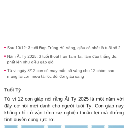
Sau 10/12: 3 tuổi Đạp Trúng Hũ Vàng, giàu có nhất là tuổi số 2
Năm Ất Tỵ 2025, 3 tuổi thoát hạn Tam Tai, làm đâu thắng đó,
phất lên như diều gặp gió
Tử vi ngày 8/12 con số may mắn số vàng cho 12 chòm sao
mang lại cơn mưa tài lộc đổi đời giàu sang
Tuổi Tý
Tử vi 12 con giáp nói rằng Ất Tỵ 2025 là một năm với
đầy cơ hội mới dành cho người tuổi Tý. Con giáp này
không chỉ có vận trình sự nghiệp thuận lợi mà đường
tình duyên cũng rực rỡ.