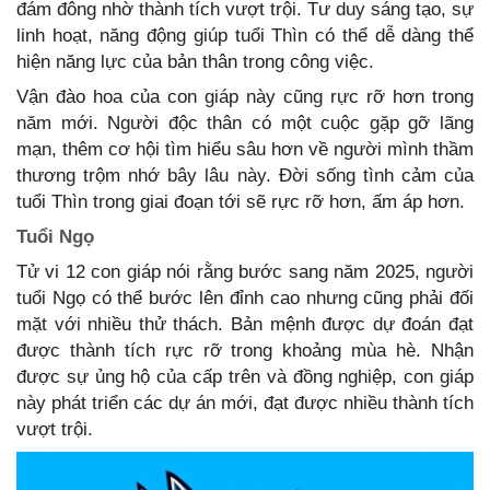
đám đông nhờ thành tích vượt trội. Tư duy sáng tạo, sự
linh hoạt, năng động giúp tuổi Thìn có thể dễ dàng thể
hiện năng lực của bản thân trong công việc.
Vận đào hoa của con giáp này cũng rực rỡ hơn trong
năm mới. Người độc thân có một cuộc gặp gỡ lãng
mạn, thêm cơ hội tìm hiểu sâu hơn về người mình thầm
thương trộm nhớ bây lâu này. Đời sống tình cảm của
tuổi Thìn trong giai đoạn tới sẽ rực rỡ hơn, ấm áp hơn.
Tuổi Ngọ
Tử vi 12 con giáp nói rằng bước sang năm 2025, người
tuổi Ngọ có thể bước lên đỉnh cao nhưng cũng phải đối
mặt với nhiều thử thách. Bản mệnh được dự đoán đạt
được thành tích rực rỡ trong khoảng mùa hè. Nhận
được sự ủng hộ của cấp trên và đồng nghiệp, con giáp
này phát triển các dự án mới, đạt được nhiều thành tích
vượt trội.