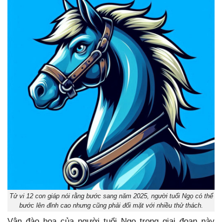
Tử vi 12 con giáp nói rằng bước sang năm 2025, người tuổi Ngọ có thể
bước lên đỉnh cao nhưng cũng phải đối mặt với nhiều thử thách.
Vận đào hoa của người tuổi Ngọ trong giai đoạn này