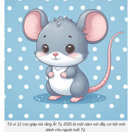
Tử vi 12 con giáp nói rằng Ất Tỵ 2025 là một năm với đầy cơ hội mới
dành cho người tuổi Tý.