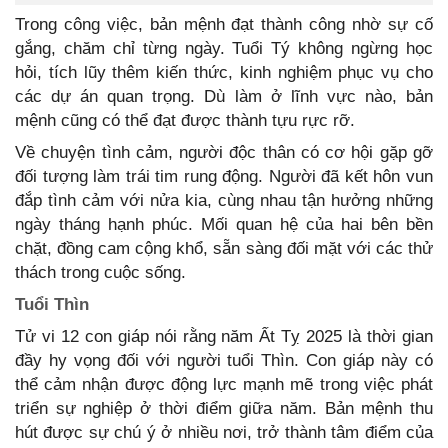
Trong công việc, bản mệnh đạt thành công nhờ sự cố
gắng, chăm chỉ từng ngày. Tuổi Tý không ngừng học
hỏi, tích lũy thêm kiến thức, kinh nghiệm phục vụ cho
các dự án quan trọng. Dù làm ở lĩnh vực nào, bản
mệnh cũng có thể đạt được thành tựu rực rỡ.
Về chuyện tình cảm, người độc thân có cơ hội gặp gỡ
đối tượng làm trái tim rung động. Người đã kết hôn vun
đắp tình cảm với nửa kia, cùng nhau tận hưởng những
ngày tháng hạnh phúc. Mối quan hệ của hai bên bền
chặt, đồng cam cộng khổ, sẵn sàng đối mặt với các thử
thách trong cuộc sống.
Tuổi Thìn
Tử vi 12 con giáp nói rằng năm Ất Tỵ 2025 là thời gian
đầy hy vọng đối với người tuổi Thìn. Con giáp này có
thể cảm nhận được động lực mạnh mẽ trong việc phát
triển sự nghiệp ở thời điểm giữa năm. Bản mệnh thu
hút được sự chú ý ở nhiều nơi, trở thành tâm điểm của