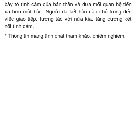
bày tỏ tình cảm của bản thân và đưa mối quan hệ tiến
xa hơn một bậc. Người đã kết hôn cần chú trọng đến
việc giao tiếp, tương tác với nửa kia, tăng cường kết
nối tình cảm.
* Thông tin mang tính chất tham khảo, chiêm nghiệm.