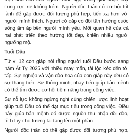
cũng rực rỡ không kém. Người độc thân có cơ hội tốt
lành để gặp được đối tượng phù hợp, tiến xa hơn với
người mình thích. Người có cặp có đôi tận hưởng cuộc
sống ấm áp bên người mình yêu. Mối quan hệ của cả
hai phát triển theo hướng tốt đẹp, khiến nhiều người
ngưỡng mộ.
Tuổi Dậu
Tử vi 12 con giáp nói rằng người tuổi Dậu bước sang
năm Ất Tỵ 2025 với nhiều may mắn, tài lộc kéo đến tới
tấp. Sự nghiệp và vận đào hoa của con giáp này đều có
sự thăng tiến. Sự thông minh, nhạy bén giúp bản mệnh
có thể tìm được cơ hội tiềm năng trong công việc.
Sự nỗ lực không ngừng nghỉ cùng chiến lược linh hoạt
giúp tuổi Dậu có thể đạt mục tiêu trong công việc. Điều
này giúp bản mệnh có được nguồn thu nhập dồi dào,
tích lũy cho tương lai tăng lên một phần.
Người độc thân có thể gặp được đối tượng phù hợp,