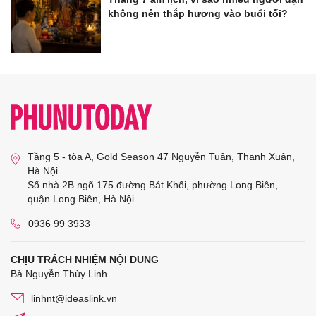
không nên thắp hương vào buổi tối?
Tầng 5 - tòa A, Gold Season 47 Nguyễn Tuân, Thanh Xuân,
Hà Nội
Số nhà 2B ngõ 175 đường Bát Khối, phường Long Biên,
quận Long Biên, Hà Nội
0936 99 3933
CHỊU TRÁCH NHIỆM NỘI DUNG
Bà Nguyễn Thùy Linh
linhnt@ideaslink.vn