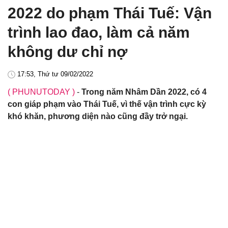
2022 do phạm Thái Tuế: Vận
trình lao đao, làm cả năm
không dư chỉ nợ
17:53, Thứ tư 09/02/2022
( PHUNUTODAY )
-
Trong năm Nhâm Dần 2022, có 4
con giáp phạm vào Thái Tuế, vì thế vận trình cực kỳ
khó khăn, phương diện nào cũng đầy trở ngại.