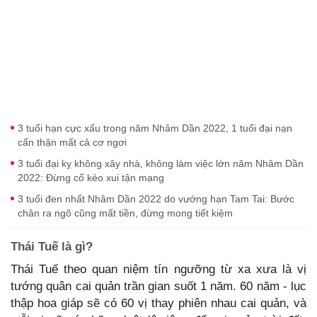
3 tuổi hạn cực xấu trong năm Nhâm Dần 2022, 1 tuổi đại nạn
cẩn thận mất cả cơ ngơi
3 tuổi đại kỵ không xây nhà, không làm việc lớn năm Nhâm Dần
2022: Đừng cố kẻo xui tận mạng
3 tuổi đen nhất Nhâm Dần 2022 do vướng hạn Tam Tai: Bước
chân ra ngõ cũng mất tiền, đừng mong tiết kiệm
Thái Tuế là gì?
Thái Tuế theo quan niệm tín ngưỡng từ xa xưa là vị
tướng quân cai quản trần gian suốt 1 năm. 60 năm - lục
thập hoa giáp sẽ có 60 vị thay phiên nhau cai quản, và