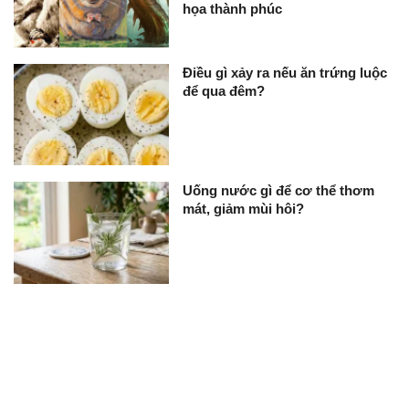
họa thành phúc
Điều gì xảy ra nếu ăn trứng luộc
để qua đêm?
Uống nước gì để cơ thể thơm
mát, giảm mùi hôi?