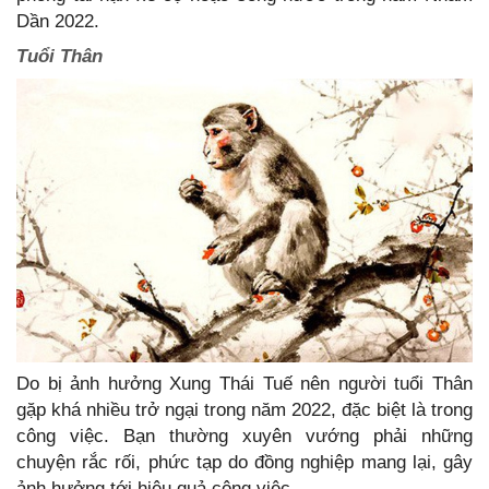
Dần 2022.
Tuổi Thân
Do bị ảnh hưởng Xung Thái Tuế nên người tuổi Thân
gặp khá nhiều trở ngại trong năm 2022, đặc biệt là trong
công việc. Bạn thường xuyên vướng phải những
chuyện rắc rối, phức tạp do đồng nghiệp mang lại, gây
ảnh hưởng tới hiệu quả công việc.