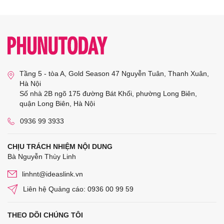
Tầng 5 - tòa A, Gold Season 47 Nguyễn Tuân, Thanh Xuân,
Hà Nội
Số nhà 2B ngõ 175 đường Bát Khối, phường Long Biên,
quận Long Biên, Hà Nội
0936 99 3933
CHỊU TRÁCH NHIỆM NỘI DUNG
Bà Nguyễn Thùy Linh
linhnt@ideaslink.vn
Liên hệ Quảng cáo: 0936 00 99 59
THEO DÕI CHÚNG TÔI