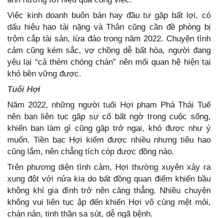
Việc kinh doanh buôn bán hay đầu tư gặp bất lợi, có
dấu hiệu hao tài nặng và Thân cũng cần đề phòng bị
trộm cắp tài sản, lừa đảo trong năm 2022. Chuyện tình
cảm cũng kém sắc, vợ chồng dễ bất hòa, người đang
yêu lại “cả thèm chóng chán” nên mối quan hệ hiện tại
khó bền vững được.
Tuổi Hợi
Năm 2022, những người tuổi Hợi phạm Phá Thái Tuế
nên bạn liên tục gặp sự cố bất ngờ trong cuộc sống,
khiến bạn làm gì cũng gặp trở ngại, khó được như ý
muốn. Tiền bạc Hợi kiếm được nhiều nhưng tiêu hao
cũng lắm, nên chẳng tích cóp được đồng nào.
Trên phương diện tình cảm, Hợi thường xuyên xảy ra
xung đột với nửa kia do bất đồng quan điểm khiến bầu
không khí gia đình trở nên căng thẳng. Nhiều chuyện
không vui liên tục ập đến khiến Hợi vô cùng mệt mỏi,
chán nản, tinh thần sa sút, dễ ngã bệnh.