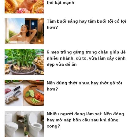
thể bật mạnh
Tắm buổi sáng hay tắm buổi tối có lợi
hơn?
6 mẹo trồng gừng trong chậu giúp đẻ
nhiều nhánh, củ to, vừa làm cây cảnh
đẹp vừa để ăn
Nên dùng thớt nhựa hay thớt gỗ tốt
hơn?
Nhiều người đang làm sai: Nên đóng
hay mở nắp bồn cầu sau khi dùng
xong?