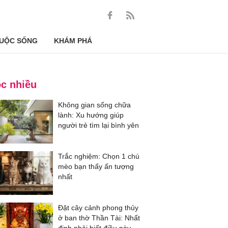
UỘC SỐNG
KHÁM PHÁ
c nhiều
Không gian sống chữa
lành: Xu hướng giúp
người trẻ tìm lại bình yên
Trắc nghiệm: Chọn 1 chú
mèo bạn thấy ấn tượng
nhất
Đặt cây cảnh phong thủy
ở ban thờ Thần Tài: Nhất