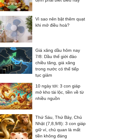
định phải biết điều này
Vì sao nên bật thêm quạt
khi mở điều hoà?
Giá xăng dầu hôm nay
7/8: Dầu thế giới đảo
chiều tăng, giá xăng
trong nước có thể tiếp
tục giảm
10 ngày tới: 3 con giáp
mở kho tài lộc, tiền về từ
nhiều nguồn
Thứ Sáu, Thứ Bảy, Chủ
Nhật (7,8,9/8): 3 con giáp
giữ ví, chủ quan là mất
tiền không đáng