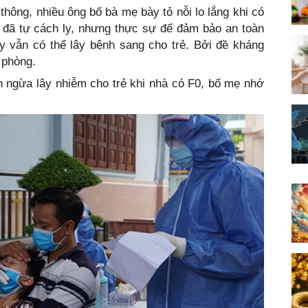
thông, nhiều ông bố bà mẹ bày tỏ nỗi lo lắng khi có
 đã tự cách ly, nhưng thực sự để đảm bảo an toàn
ay vẫn có thể lây bệnh sang cho trẻ. Bởi đề kháng
 phòng.
 ngừa lây nhiễm cho trẻ khi nhà có F0, bố mẹ nhớ