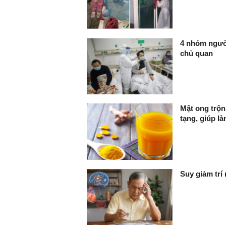
4 nhóm người
chủ quan
Mật ong trộn
tạng, giúp là
Suy giảm trí