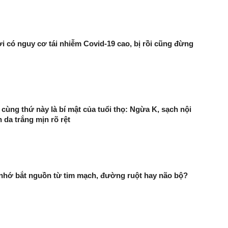
 có nguy cơ tái nhiễm Covid-19 cao, bị rồi cũng đừng
 cùng thứ này là bí mật của tuổi thọ: Ngừa K, sạch nội
n da trắng mịn rõ rệt
 nhớ bắt nguồn từ tim mạch, đường ruột hay não bộ?