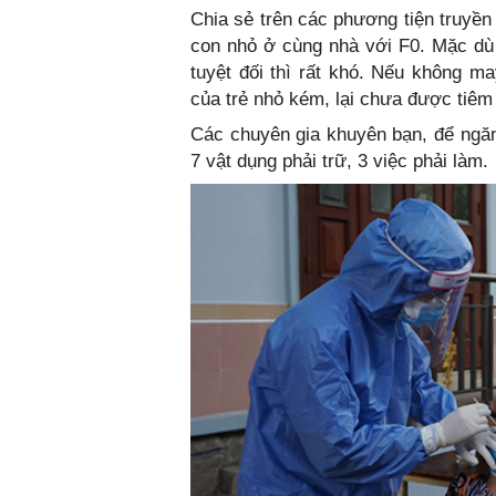
Chia sẻ trên các phương tiện truyền 
con nhỏ ở cùng nhà với F0. Mặc dù
tuyệt đối thì rất khó. Nếu không m
của trẻ nhỏ kém, lại chưa được tiêm
Các chuyên gia khuyên bạn, để ngăn
7 vật dụng phải trữ, 3 việc phải làm.