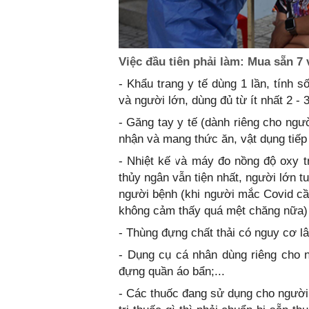
Việc đầu tiên phải làm: Mua sẵn 7 
- Khẩu trang y tế dùng 1 lần, tính 
và người lớn, dùng đủ từ ít nhất 2 - 3
- Găng tay y tế (dành riêng cho ngư
nhận và mang thức ăn, vật dụng tiếp 
- Nhiệt kế và máy đo nồng độ oxy t
thủy ngân vẫn tiện nhất, người lớn t
người bệnh (khi người mắc Covid cần
không cảm thấy quá mệt chăng nữa)
- Thùng đựng chất thải có nguy cơ lâ
- Dụng cụ cá nhân dùng riêng cho n
đựng quần áo bẩn;...
- Các thuốc đang sử dụng cho người