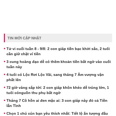
TIN MỚI CẬP NHẬT
Tử vi cuối tuần 8 - 9/8: 2 con giáp tiền bạc khởi sắc, 2 tuổi
cần giữ chặt ví tiền
3 cung hoàng đạo dễ có thêm khoản tiền bất ngờ vào cuối
tuần này
4 tuổi có Lộc Rơi Lộc Vãi, sang tháng 7 Âm vượng vận
phất lên
72 giờ vàng sắp tới: 2 con giáp khôn khéo dễ trúng lớn, 1
tuổi cónguồn thu phụ bất ngờ
Tháng 7 Cô hồn ai đen mặc ai: 3 con giáp này đỏ cả Tiền
lẫn Tình
Chọn 1 chú cún bạn yêu thích nhất: Tiết lộ ấn tượng đầu