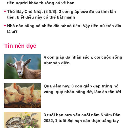
tiên người khác thường có về bạn
Thứ Bảy,Chủ Nhật (8-9/8): 3 con giáp cực đỏ cả tình lẫn
tiền, biết điều này có thể bật mạnh
Nhà nào cũng có chiếc đĩa sứ cô tiên: Vậy tiên nữ trên đĩa
là ai?
Tin nên đọc
4 con giáp đa nhân sách, coi cuộc sống
như sàn diễn
Qua đêm nay, 3 con giáp đạp trúng hố
vàng, quý nhân nâng đỡ, làm ăn tấn tới
3 tuổi hạn cực xấu cuối năm Nhâm Dần
2022, 1 tuổi đại nạn cẩn thận trắng tay