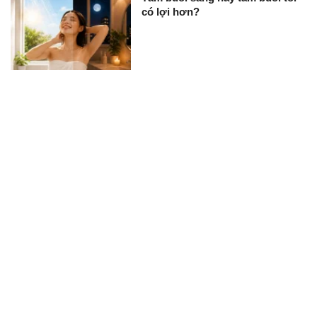
có lợi hơn?