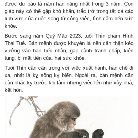
được dự báo là năm hạn nặng nhất trong 3 năm. Con
giáp này có thể gặp khó khăn, trắc trở trong tất cả các
lĩnh vực của cuộc sống từ công việc, tình cảm đến sức
khỏe.
Bước sang năm Quý Mão 2023, tuổi Thìn phạm Hình
Thái Tuế. Bản mệnh được khuyên là nên cẩn thận kẻo
vướng vào hạn tiểu nhân, gặp cảnh tranh chấp, kiện
tụng, bị mất tiền của, hại sức khỏe.
Tuổi Thìn cần cẩn trọng với việc xuất hành, hạn chế đi
xa, nhất là kỵ sông kỵ biển. Ngoài ra, bản mệnh cần
cân nhắc kỹ trước khi làm những việc lớn như xây nhà,
kết hôn.