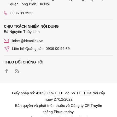
quận Long Biên, Hà Nội
0936 99 3933
CHỊU TRÁCH NHIỆM NỘI DUNG
Bà Nguyễn Thùy Linh
linhnt@ideaslink.vn
Liên hệ Quảng cáo: 0936 00 99 59
THEO DÕI CHÚNG TÔI
Giấy phép số: 4109/GXN-TTĐT do Sở TTTT Hà Nội cấp
ngày 27/12/2022
Bản quyền và phát triển thuộc về Công ty CP Truyền
thông Phunutoday