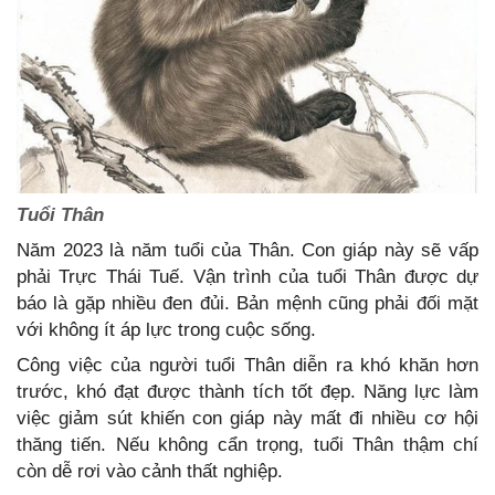
Tuổi Thân
Năm 2023 là năm tuổi của Thân. Con giáp này sẽ vấp
phải Trực Thái Tuế. Vận trình của tuổi Thân được dự
báo là gặp nhiều đen đủi. Bản mệnh cũng phải đối mặt
với không ít áp lực trong cuộc sống.
Công việc của người tuổi Thân diễn ra khó khăn hơn
trước, khó đạt được thành tích tốt đẹp. Năng lực làm
việc giảm sút khiến con giáp này mất đi nhiều cơ hội
thăng tiến. Nếu không cẩn trọng, tuổi Thân thậm chí
còn dễ rơi vào cảnh thất nghiệp.