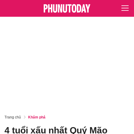
Trang chủ
Khám phá
4 tuổi xấu nhất Quý Mão