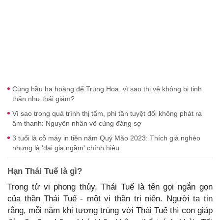
Cùng hầu hạ hoàng đế Trung Hoa, vì sao thị vệ không bị tịnh
thân như thái giám?
Vì sao trong quá trình thị tẩm, phi tần tuyệt đối không phát ra
âm thanh: Nguyên nhân vô cùng đáng sợ
3 tuổi là cỗ máy in tiền năm Quý Mão 2023: Thích giả nghèo
nhưng là 'đại gia ngầm' chính hiệu
Hạn Thái Tuế là gì?
Trong tử vi phong thủy, Thái Tuế là tên gọi ngắn gọn
của thần Thái Tuế - một vị thần trị niên. Người ta tin
rằng, mỗi năm khi tương trùng với Thái Tuế thì con giáp