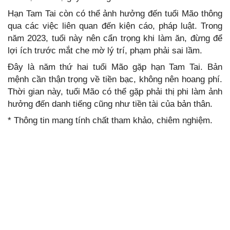
Hạn Tam Tai còn có thể ảnh hưởng đến tuổi Mão thông
qua các việc liên quan đến kiện cáo, pháp luật. Trong
năm 2023, tuổi này nên cẩn trọng khi làm ăn, đừng để
lợi ích trước mắt che mờ lý trí, phạm phải sai lầm.
Đây là năm thứ hai tuổi Mão gặp hạn Tam Tai. Bản
mệnh cần thận trọng về tiền bạc, không nên hoang phí.
Thời gian này, tuổi Mão có thể gặp phải thị phi làm ảnh
hưởng đến danh tiếng cũng như tiền tài của bản thân.
* Thông tin mang tính chất tham khảo, chiêm nghiệm.