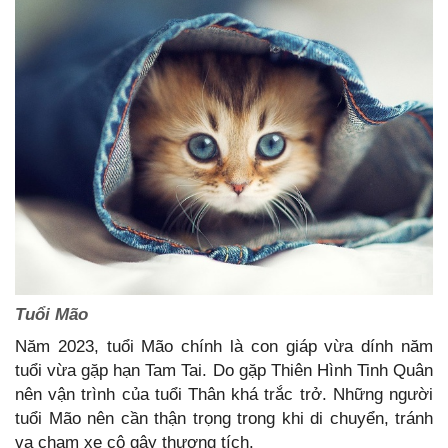
Tuổi Mão
Năm 2023, tuổi Mão chính là con giáp vừa dính năm
tuổi vừa gặp hạn Tam Tai. Do gặp Thiên Hình Tinh Quân
nên vận trình của tuổi Thân khá trắc trở. Những người
tuổi Mão nên cần thận trọng trong khi di chuyển, tránh
va chạm xe cộ gây thương tích.