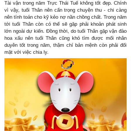
Tài vận trong năm Trực Thái Tuế không tốt đẹp. Chính
vì vậy, tuổi Thân nên cẩn trọng chuyện thu - chi càng
nên tính toán cho kỹ kẻo nợ nần chồng chất. Trong năm
tới tuổi Thân còn có thể sẽ gặp phải khoản phát sinh
lớn ngoài dự kiến. Đồng thời, do tuổi Thân gặp vận đào
hoa xấu nên tuổi Thân cũng khó tìm được mối nhân
duyên tốt trong năm, thậm chí bản mệnh còn phải đối
mặt với việc chia ly.