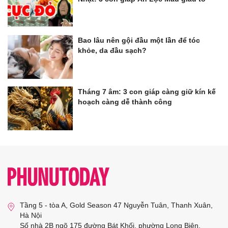
Bao lâu nên gội đầu một lần để tóc
khỏe, da đầu sạch?
Tháng 7 âm: 3 con giáp càng giữ kín kế
hoạch càng dễ thành công
Tầng 5 - tòa A, Gold Season 47 Nguyễn Tuân, Thanh Xuân,
Hà Nội
Số nhà 2B ngõ 175 đường Bát Khối, phường Long Biên,