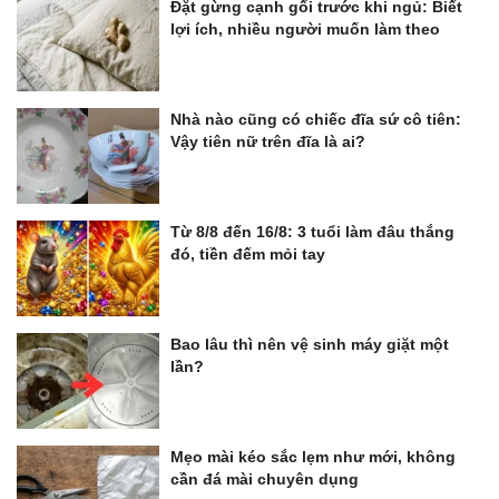
Đặt gừng cạnh gối trước khi ngủ: Biết
lợi ích, nhiều người muốn làm theo
Nhà nào cũng có chiếc đĩa sứ cô tiên:
Vậy tiên nữ trên đĩa là ai?
Từ 8/8 đến 16/8: 3 tuổi làm đâu thắng
đó, tiền đếm mỏi tay
Bao lâu thì nên vệ sinh máy giặt một
lần?
Mẹo mài kéo sắc lẹm như mới, không
cần đá mài chuyên dụng