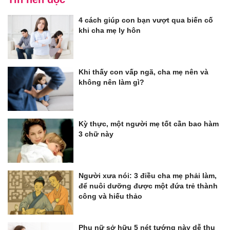
4 cách giúp con bạn vượt qua biến cố
khi cha mẹ ly hôn
Khi thấy con vấp ngã, cha mẹ nên và
không nên làm gì?
Kỳ thực, một người mẹ tốt cần bao hàm
3 chữ này
Người xưa nói: 3 điều cha mẹ phải làm,
để nuôi dưỡng được một đứa trẻ thành
công và hiếu thảo
Phụ nữ sở hữu 5 nét tướng này dễ thụ