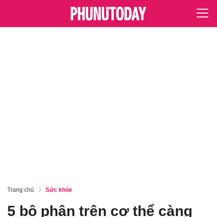
Trang chủ
Sức khỏe
5 bộ phận trên cơ thể càng