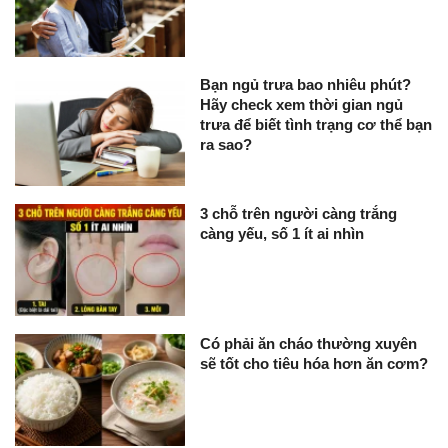
Bạn ngủ trưa bao nhiêu phút?
Hãy check xem thời gian ngủ
trưa để biết tình trạng cơ thể bạn
ra sao?
3 chỗ trên người càng trắng
càng yếu, số 1 ít ai nhìn
Có phải ăn cháo thường xuyên
sẽ tốt cho tiêu hóa hơn ăn cơm?