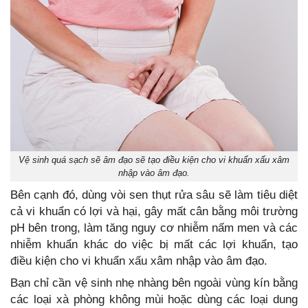
Vệ sinh quá sạch sẽ âm đạo sẽ tạo điều kiện cho vi khuẩn xấu xâm
nhập vào âm đạo.
Bên cạnh đó, dùng vòi sen thụt rửa sâu sẽ làm tiêu diệt
cả vi khuẩn có lợi và hại, gây mất cân bằng môi trường
pH bên trong, làm tăng nguy cơ nhiễm nấm men và các
nhiễm khuẩn khác do việc bị mất các lợi khuẩn, tạo
điều kiện cho vi khuẩn xấu xâm nhập vào âm đạo.
Bạn chỉ cần vệ sinh nhẹ nhàng bên ngoài vùng kín bằng
các loại xà phòng không mùi hoặc dùng các loại dung