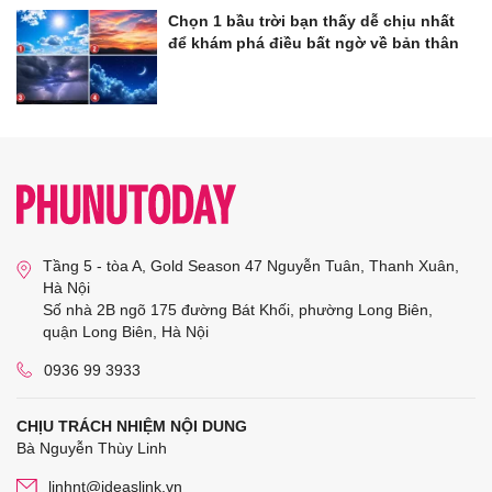
Chọn 1 bầu trời bạn thấy dễ chịu nhất
để khám phá điều bất ngờ về bản thân
Tầng 5 - tòa A, Gold Season 47 Nguyễn Tuân, Thanh Xuân,
Hà Nội
Số nhà 2B ngõ 175 đường Bát Khối, phường Long Biên,
quận Long Biên, Hà Nội
0936 99 3933
CHỊU TRÁCH NHIỆM NỘI DUNG
Bà Nguyễn Thùy Linh
linhnt@ideaslink.vn