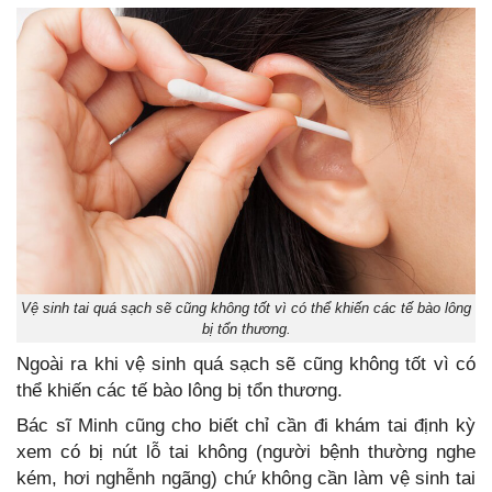
Vệ sinh tai quá sạch sẽ cũng không tốt vì có thể khiến các tế bào lông
bị tổn thương.
Ngoài ra khi vệ sinh quá sạch sẽ cũng không tốt vì có
thể khiến các tế bào lông bị tổn thương.
Bác sĩ Minh cũng cho biết chỉ cần đi khám tai định kỳ
xem có bị nút lỗ tai không (người bệnh thường nghe
kém, hơi nghễnh ngãng) chứ không cần làm vệ sinh tai