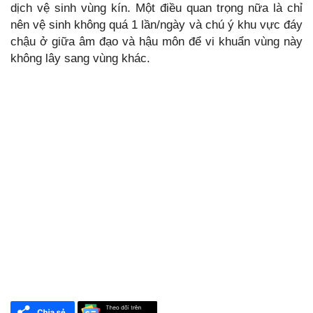
dịch vệ sinh vùng kín. Một điều quan trọng nữa là chỉ
nên vệ sinh không quá 1 lần/ngày và chú ý khu vực đáy
chậu ở giữa âm đạo và hậu môn để vi khuẩn vùng này
không lây sang vùng khác.