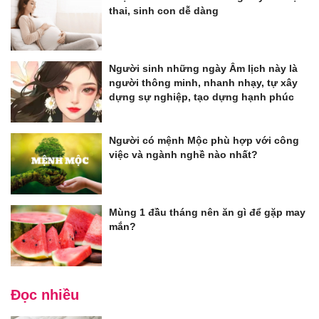
thai, sinh con dễ dàng
Người sinh những ngày Âm lịch này là
người thông minh, nhanh nhạy, tự xây
dựng sự nghiệp, tạo dựng hạnh phúc
Người có mệnh Mộc phù hợp với công
việc và ngành nghề nào nhất?
Mùng 1 đầu tháng nên ăn gì để gặp may
mắn?
Đọc nhiều