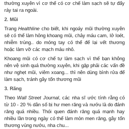
thường xuyên vì cơ thể có cơ chế làm sạch sẽ tự đẩy
ráy tai ra ngoài.
2. Mũi
Trang
Healthline
cho biết, khi ngoáy mũi thường xuyên
sẽ có thể làm hỏng khoang mũi, chảy máu cam, lở loét,
nhiễm trùng.. do móng tay có thể để lại vết thương
hoặc làm vỡ các mạch máu nhỏ.
Khoang mũi có cơ chế tự làm sạch vì thế bạn không
nên vệ sinh quá thường xuyên, khi gặp phải các vấn đề
như nghẹt mũi, viêm xoang... thì nên dùng bình rửa để
làm sạch, tránh gây tổn thương mũi
3. Răng
Theo
Wall Street Journal
, các nha sĩ ước tính rằng có
từ 10 - 20 % dân số bị hư men răng và nướu là do đánh
răng quá nhiều. Thói quen đánh răng quá mạnh hay
nhiều lần trong ngày có thể làm mòn men răng, gây tổn
thương vùng nướu, nha chu...