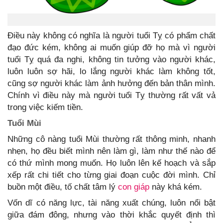
Điều này không có nghĩa là người tuổi Tỵ có phẩm chất
đạo đức kém, không ai muốn giúp đỡ họ mà vì người
tuổi Tỵ quá đa nghi, không tin tưởng vào người khác,
luôn luôn sợ hãi, lo lắng người khác làm không tốt,
cũng sợ người khác làm ảnh hưởng đến bản thân mình.
Chính vì điều này mà người tuổi Tỵ thường rất vất vả
trong việc kiếm tiền.
Tuổi Mùi
Những cô nàng tuổi Mùi thường rất thông minh, nhanh
nhẹn, họ đều biết mình nên làm gì, làm như thế nào để
có thứ mình mong muốn. Họ luôn lên kế hoạch và sắp
xếp rất chi tiết cho từng giai đoạn cuộc đời mình. Chỉ
buồn một điều, tố chất tâm lý
con giáp
này khá kém.
Vốn dĩ có năng lực, tài năng xuất chúng, luôn nổi bật
giữa đám đông, nhưng vào thời khắc quyết định thì