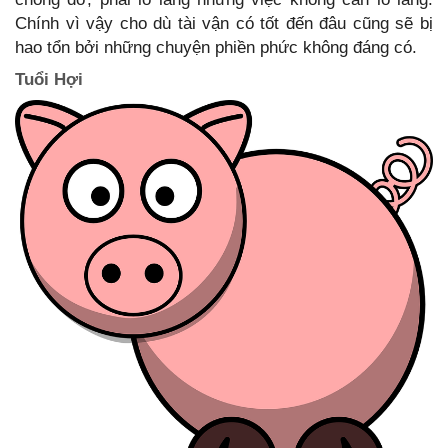
Chính vì vậy cho dù tài vận có tốt đến đâu cũng sẽ bị
hao tổn bởi những chuyện phiền phức không đáng có.
Tuổi Hợi