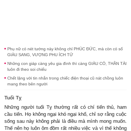
Phụ nữ có nét tướng này không chỉ PHÚC ĐỨC, mà còn có số
GIÀU SANG, VƯỢNG PHU ÍCH TỬ
Những con giáp càng yêu gia đình thì càng GIÀU CÓ, THẦN TÀI
luôn đi theo soi chiếu
Chết lặng với tin nhắn trong chiếc điện thoại cũ nát chồng luôn
mang theo bên người
Tuổi Tỵ
Những người tuổi Tỵ thường rất có chí tiến thủ, ham
cầu tiến. Họ không ngại khó ngại khổ, chỉ sợ rằng cuộc
sống sau này không phải là điều mà mình mong muốn.
Thế nên họ luôn ôm đồm rất nhiều việc và vì thế không