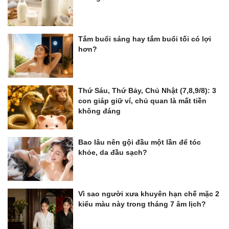
Tắm buổi sáng hay tắm buổi tối có lợi
hơn?
Thứ Sáu, Thứ Bảy, Chủ Nhật (7,8,9/8): 3
con giáp giữ ví, chủ quan là mất tiền
không đáng
Bao lâu nên gội đầu một lần để tóc
khỏe, da đầu sạch?
Vì sao người xưa khuyên hạn chế mặc 2
kiểu màu này trong tháng 7 âm lịch?