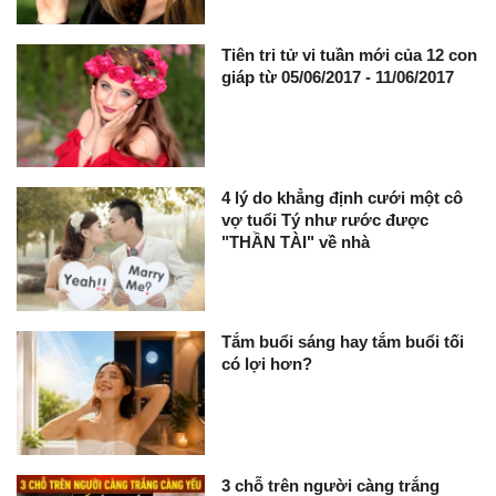
Tiên tri tử vi tuần mới của 12 con
giáp từ 05/06/2017 - 11/06/2017
4 lý do khẳng định cưới một cô
vợ tuổi Tý như rước được
"THẦN TÀI" về nhà
Tắm buổi sáng hay tắm buổi tối
có lợi hơn?
3 chỗ trên người càng trắng