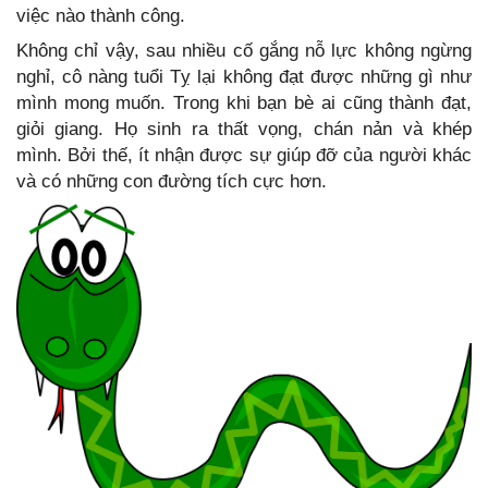
việc nào thành công.
Không chỉ vậy, sau nhiều cố gắng nỗ lực không ngừng
nghỉ, cô nàng tuổi Tỵ lại không đạt được những gì như
mình mong muốn. Trong khi bạn bè ai cũng thành đạt,
giỏi giang. Họ sinh ra thất vọng, chán nản và khép
mình. Bởi thế, ít nhận được sự giúp đỡ của người khác
và có những con đường tích cực hơn.