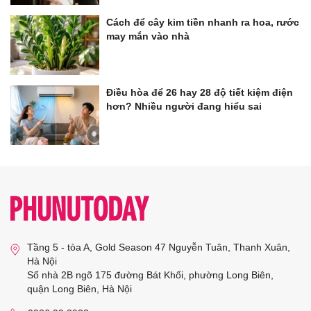
Cách để cây kim tiền nhanh ra hoa, rước
may mắn vào nhà
Điều hòa để 26 hay 28 độ tiết kiệm điện
hơn? Nhiều người đang hiểu sai
Tầng 5 - tòa A, Gold Season 47 Nguyễn Tuân, Thanh Xuân,
Hà Nội
Số nhà 2B ngõ 175 đường Bát Khối, phường Long Biên,
quận Long Biên, Hà Nội