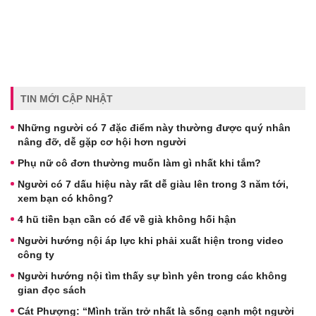
TIN MỚI CẬP NHẬT
Những người có 7 đặc điểm này thường được quý nhân
nâng đỡ, dễ gặp cơ hội hơn người
Phụ nữ cô đơn thường muốn làm gì nhất khi tắm?
Người có 7 dấu hiệu này rất dễ giàu lên trong 3 năm tới,
xem bạn có không?
4 hũ tiền bạn cần có để về già không hối hận
Người hướng nội áp lực khi phải xuất hiện trong video
công ty
Người hướng nội tìm thấy sự bình yên trong các không
gian đọc sách
Cát Phượng: “Mình trăn trở nhất là sống cạnh một người