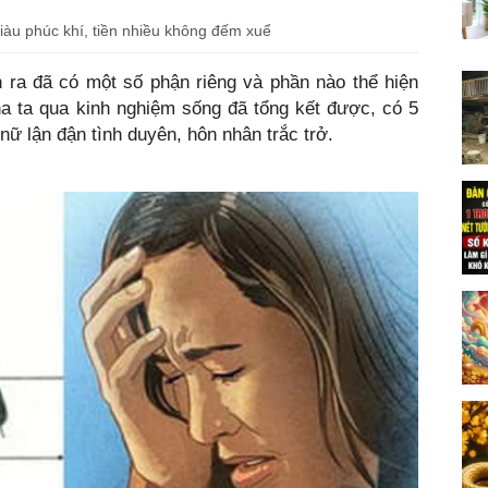
iàu phúc khí, tiền nhiều không đếm xuể
 ra đã có một số phận riêng và phần nào thể hiện
ha ta qua kinh nghiệm sống đã tổng kết được, có 5
nữ lận đận tình duyên, hôn nhân trắc trở.