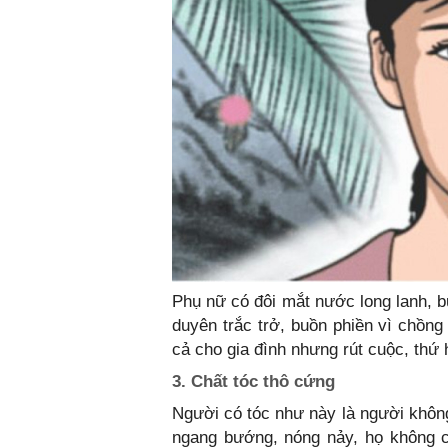
Phụ nữ có đôi mắt nước long lanh, b
duyên trắc trở, buồn phiền vì chồng
cả cho gia đình nhưng rút cuộc, thứ h
3. Chất tóc thô cứng
Người có tóc như này là người không
ngang bướng, nóng nảy, họ không c