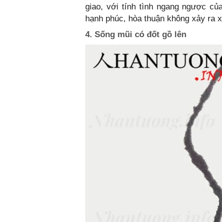
giao, với tính tình ngang ngược củ
hạnh phúc, hòa thuận không xảy ra xu
4. Sống mũi có đốt gồ lên