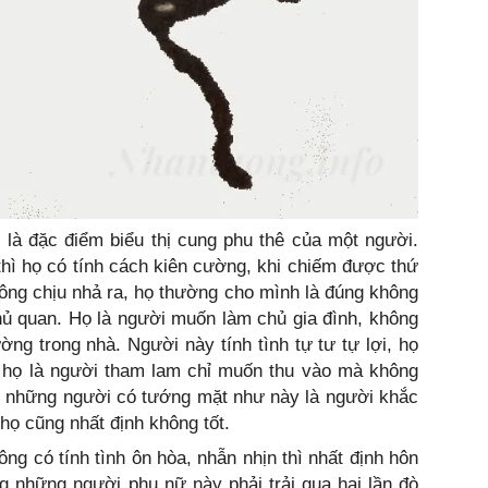
là đặc điểm biểu thị cung phu thê của một người.
thì họ có tính cách kiên cường, khi chiếm được thứ
ông chịu nhả ra, họ thường cho mình là đúng không
hủ quan. Họ là người muốn làm chủ gia đình, không
ờng trong nhà. Người này tính tình tự tư tự lợi, họ
, họ là người tham lam chỉ muốn thu vào mà không
g những người có tướng mặt như này là người khắc
họ cũng nhất định không tốt.
ng có tính tình ôn hòa, nhẫn nhịn thì nhất định hôn
g những người phụ nữ này phải trải qua hai lần đò