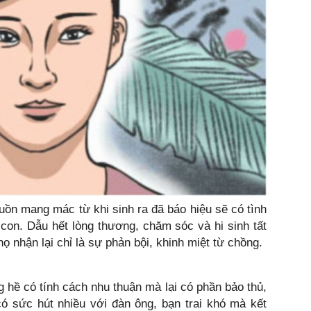
uồn mang mác từ khi sinh ra đã báo hiệu sẽ có tình
 con. Dẫu hết lòng thương, chăm sóc và hi sinh tất
ọ nhận lại chỉ là sự phản bội, khinh miệt từ chồng.
 hề có tính cách nhu thuận mà lại có phần bảo thủ,
ó sức hút nhiều với đàn ông, bạn trai khó mà kết