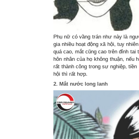
Phụ nữ có vầng trán như này là ngư
gia nhiều hoạt động xã hội, tuy nhiên
quá cao, mắt cũng cao trên đỉnh tai 
hôn nhân của họ không thuận, nếu h
rất thành công trong sự nghiệp, tiền
hội thì rất hợp.
2. Mắt nước long lanh