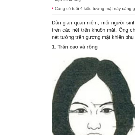
Càng có tuổi 4 kiểu tướng mặt này càng g
Dân gian quan niệm, mỗi người sinh
trên các nét trên khuôn mặt. Ông c
nét tướng trên gương mặt khiến phụ 
1. Trán cao và rộng