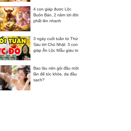
4 con giáp được Lộc
Buôn Bán, 2 năm tới đời
phất lên nhanh
3 ngày cuối tuần từ Thứ
Sáu tới Chủ Nhật: 3 con
giáp Ăn Lộc Mẫu giàu to
Bao lâu nên gội đầu một
lần để tóc khỏe, da đầu
sạch?