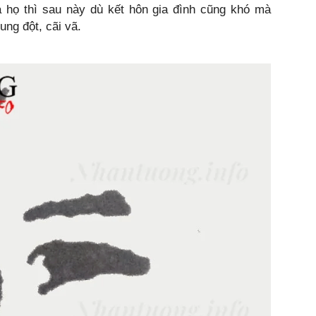
a họ thì sau này dù kết hôn gia đình cũng khó mà
ng đột, cãi vã.