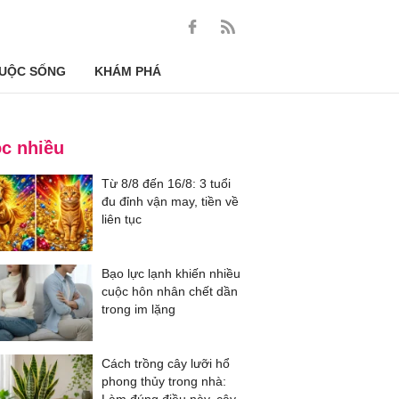
UỘC SỐNG
KHÁM PHÁ
c nhiều
Từ 8/8 đến 16/8: 3 tuổi
đu đỉnh vận may, tiền về
liên tục
Bạo lực lạnh khiến nhiều
cuộc hôn nhân chết dần
trong im lặng
Cách trồng cây lưỡi hổ
phong thủy trong nhà: