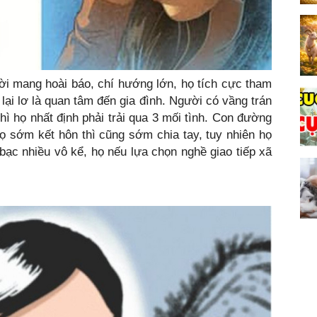
ời mang hoài báo, chí hướng lớn, họ tích cực tham
 lại lơ là quan tâm đến gia đình. Người có vầng trán
thì họ nhất định phải trải qua 3 mối tình. Con đường
ọ sớm kết hôn thì cũng sớm chia tay, tuy nhiên họ
 bạc nhiều vô kể, họ nếu lựa chọn nghề giao tiếp xã