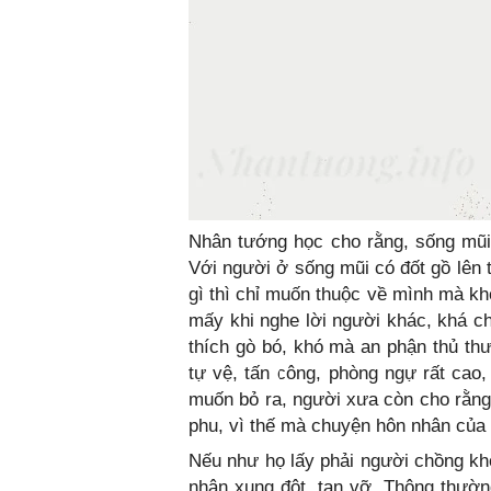
Nhân tướng học cho rằng, sống mũi 
Với người ở sống mũi có đốt gồ lên 
gì thì chỉ muốn thuộc về mình mà kh
mấy khi nghe lời người khác, khá c
thích gò bó, khó mà an phận thủ thư
tự vệ, tấn công, phòng ngự rất cao
muốn bỏ ra, người xưa còn cho rằn
phu, vì thế mà chuyện hôn nhân của 
Nếu như họ lấy phải người chồng khô
nhân xung đột, tan vỡ. Thông thườn