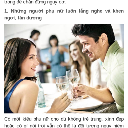
trọng để chặn đứng nguy cơ.
1. Những người phụ nữ luôn lắng nghe và khen
ngợi, tán dương
Có một kiểu phụ nữ cho dù không trẻ trung, xinh đẹp
hoặc có gì nổi trội vẫn có thể là đối tượng nguy hiểm