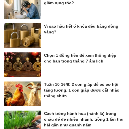
giảm rụng tóc?
Vì sao hầu hết ổ khóa đều bằng đồng
vàng?
Chọn 1 đồng tiền để xem thông điệp
cho bạn trong tháng 7 âm lịch
Tuần 10-16/8: 2 con giáp dễ có cơ hội
tăng lương, 1 con giáp được cất nhắc
thăng chức
Cách trồng hành hoa (hành lá) trong
chậu để đẻ nhiều nhánh, trồng 1 lần thu
hái gần như quanh năm