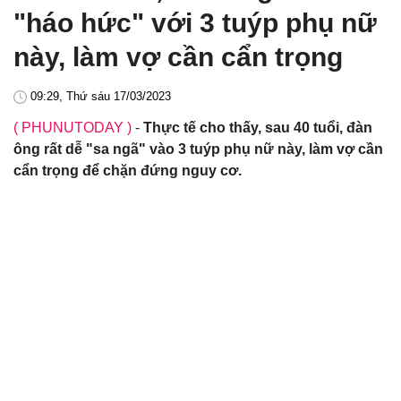
"háo hức" với 3 tuýp phụ nữ
này, làm vợ cần cẩn trọng
09:29, Thứ sáu 17/03/2023
( PHUNUTODAY )
-
Thực tế cho thấy, sau 40 tuổi, đàn
ông rất dễ "sa ngã" vào 3 tuýp phụ nữ này, làm vợ cần
cẩn trọng để chặn đứng nguy cơ.