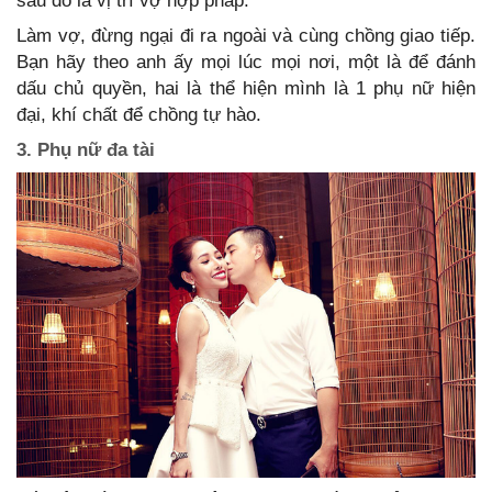
sau đó là vị trí vợ hợp pháp.
Làm vợ, đừng ngại đi ra ngoài và cùng chồng giao tiếp.
Bạn hãy theo anh ấy mọi lúc mọi nơi, một là để đánh
dấu chủ quyền, hai là thể hiện mình là 1 phụ nữ hiện
đại, khí chất để chồng tự hào.
3. Phụ nữ đa tài