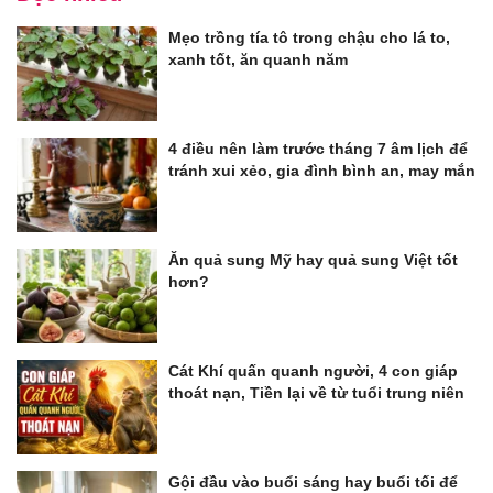
Mẹo trồng tía tô trong chậu cho lá to,
xanh tốt, ăn quanh năm
4 điều nên làm trước tháng 7 âm lịch để
tránh xui xẻo, gia đình bình an, may mắn
Ăn quả sung Mỹ hay quả sung Việt tốt
hơn?
Cát Khí quấn quanh người, 4 con giáp
thoát nạn, Tiền lại về từ tuổi trung niên
Gội đầu vào buổi sáng hay buổi tối để