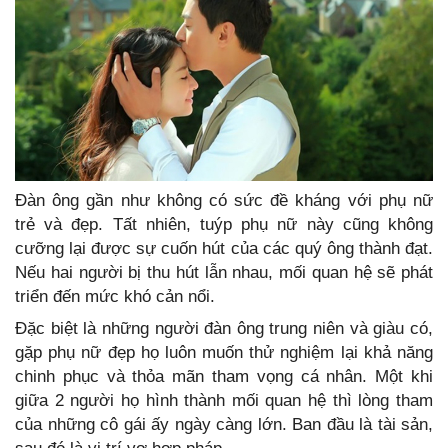
Đàn ông gần như không có sức đề kháng với phụ nữ
trẻ và đẹp. Tất nhiên, tuýp phụ nữ này cũng không
cưỡng lại được sự cuốn hút của các quý ông thành đạt.
Nếu hai người bị thu hút lẫn nhau, mối quan hệ sẽ phát
triển đến mức khó cản nổi.
Đặc biệt là những người đàn ông trung niên và giàu có,
gặp phụ nữ đẹp họ luôn muốn thử nghiệm lại khả năng
chinh phục và thỏa mãn tham vọng cá nhân. Một khi
giữa 2 người họ hình thành mối quan hệ thì lòng tham
của những cô gái ấy ngày càng lớn. Ban đầu là tài sản,