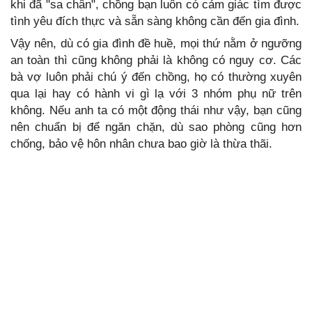
khi đã "sa chân", chồng bạn luôn có cảm giác tìm được
tình yêu đích thực và sẵn sàng không cần đến gia đình.
Vậy nên, dù có gia đình đề huề, mọi thứ nằm ở ngưỡng
an toàn thì cũng không phải là không có nguy cơ. Các
bà vợ luôn phải chú ý đến chồng, họ có thường xuyên
qua lại hay có hành vi gì lạ với 3 nhóm phụ nữ trên
không. Nếu anh ta có một động thái như vậy, bạn cũng
nên chuẩn bị để ngăn chặn, dù sao phòng cũng hơn
chống, bảo vệ hôn nhân chưa bao giờ là thừa thãi.