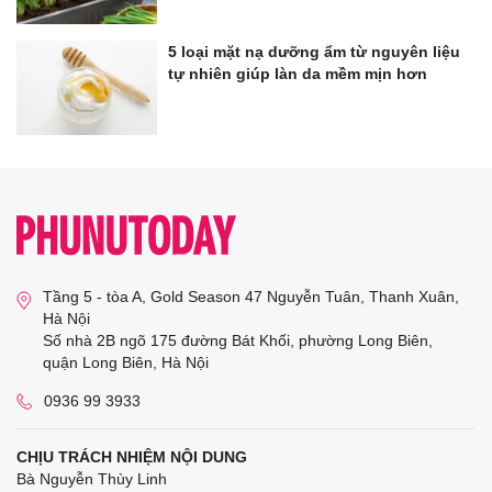
5 loại mặt nạ dưỡng ẩm từ nguyên liệu
tự nhiên giúp làn da mềm mịn hơn
Tầng 5 - tòa A, Gold Season 47 Nguyễn Tuân, Thanh Xuân,
Hà Nội
Số nhà 2B ngõ 175 đường Bát Khối, phường Long Biên,
quận Long Biên, Hà Nội
0936 99 3933
CHỊU TRÁCH NHIỆM NỘI DUNG
Bà Nguyễn Thùy Linh