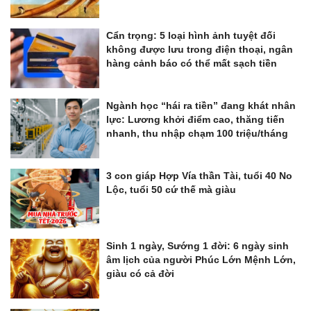
Cẩn trọng: 5 loại hình ảnh tuyệt đối
không được lưu trong điện thoại, ngân
hàng cảnh báo có thể mất sạch tiền
Ngành học “hái ra tiền” đang khát nhân
lực: Lương khởi điểm cao, thăng tiến
nhanh, thu nhập chạm 100 triệu/tháng
3 con giáp Hợp Vía thần Tài, tuổi 40 No
Lộc, tuổi 50 cứ thế mà giàu
Sinh 1 ngày, Sướng 1 đời: 6 ngày sinh
âm lịch của người Phúc Lớn Mệnh Lớn,
giàu có cả đời