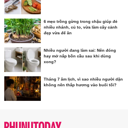
6 mẹo trồng gừng trong chậu giúp đẻ
nhiều nhánh, củ to, vừa làm cây cảnh
đẹp vừa để ăn
Nhiều người đang làm sai: Nên đóng
hay mở nắp bồn cầu sau khi dùng
xong?
Tháng 7 âm lịch, vì sao nhiều người dặn
không nên thắp hương vào buổi tối?