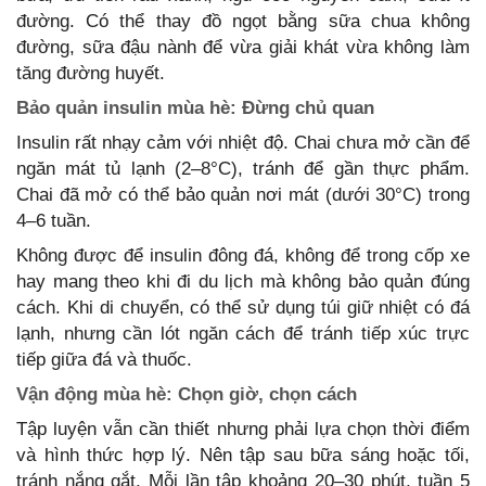
đường. Có thể thay đồ ngọt bằng sữa chua không
đường, sữa đậu nành để vừa giải khát vừa không làm
tăng đường huyết.
Bảo quản insulin mùa hè: Đừng chủ quan
Insulin rất nhạy cảm với nhiệt độ. Chai chưa mở cần để
ngăn mát tủ lạnh (2–8°C), tránh để gần thực phẩm.
Chai đã mở có thể bảo quản nơi mát (dưới 30°C) trong
4–6 tuần.
Không được để insulin đông đá, không để trong cốp xe
hay mang theo khi đi du lịch mà không bảo quản đúng
cách. Khi di chuyển, có thể sử dụng túi giữ nhiệt có đá
lạnh, nhưng cần lót ngăn cách để tránh tiếp xúc trực
tiếp giữa đá và thuốc.
Vận động mùa hè: Chọn giờ, chọn cách
Tập luyện vẫn cần thiết nhưng phải lựa chọn thời điểm
và hình thức hợp lý. Nên tập sau bữa sáng hoặc tối,
tránh nắng gắt. Mỗi lần tập khoảng 20–30 phút, tuần 5