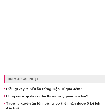
TIN MỚI CẬP NHẬT
Điều gì xảy ra nếu ăn trứng luộc để qua đêm?
Uống nước gì để cơ thể thơm mát, giảm mùi hôi?
Thường xuyên ăn tỏi nướng, cơ thể nhận được 5 lợi ích
đặc biệt