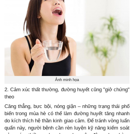
Ảnh minh họa
2. Cảm xúc thất thường, đường huyết cũng "giở chứng"
theo
Căng thẳng, bực bội, nóng giận – những trạng thái phổ
biến trong mùa hè có thể làm đường huyết tăng nhanh
do kích thích hệ thần kinh giao cảm. Để tránh vòng luẩn
quẩn này, người bệnh cần rèn luyện kỹ năng kiểm soát