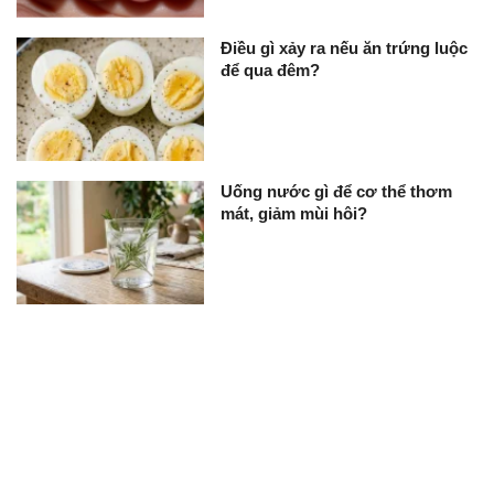
Điều gì xảy ra nếu ăn trứng luộc
để qua đêm?
Uống nước gì để cơ thể thơm
mát, giảm mùi hôi?