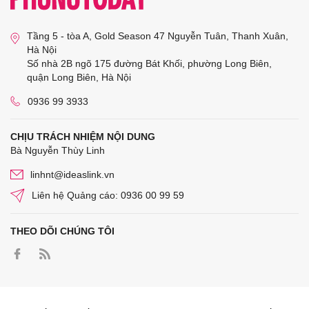
Tầng 5 - tòa A, Gold Season 47 Nguyễn Tuân, Thanh Xuân,
Hà Nội
Số nhà 2B ngõ 175 đường Bát Khối, phường Long Biên,
quận Long Biên, Hà Nội
0936 99 3933
CHỊU TRÁCH NHIỆM NỘI DUNG
Bà Nguyễn Thùy Linh
linhnt@ideaslink.vn
Liên hệ Quảng cáo: 0936 00 99 59
THEO DÕI CHÚNG TÔI