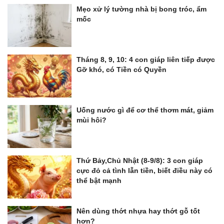
Mẹo xử lý tường nhà bị bong tróc, ẩm
mốc
Tháng 8, 9, 10: 4 con giáp liên tiếp được
Gỡ khó, có Tiền có Quyền
Uống nước gì để cơ thể thơm mát, giảm
mùi hôi?
Thứ Bảy,Chủ Nhật (8-9/8): 3 con giáp
cực đỏ cả tình lẫn tiền, biết điều này có
thể bật mạnh
Nên dùng thớt nhựa hay thớt gỗ tốt
hơn?