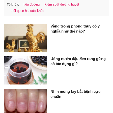
tiểu đường
Kiểm soát đường huyết
Từ khóa:
thói quen hại sức khỏe
Vàng trong phong thủy có ý
nghĩa như thế nào?
Uống nước đậu đen rang gừng
có tác dụng gì?
Nhìn móng tay bắt bệnh cực
chuẩn