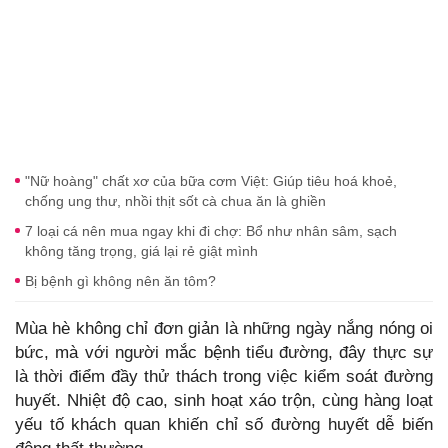
"Nữ hoàng" chất xơ của bữa cơm Việt: Giúp tiêu hoá khoẻ,
chống ung thư, nhồi thịt sốt cà chua ăn là ghiền
7 loại cá nên mua ngay khi đi chợ: Bổ như nhân sâm, sạch
không tăng trọng, giá lại rẻ giật mình
Bị bệnh gì không nên ăn tôm?
Mùa hè không chỉ đơn giản là những ngày nắng nóng oi
bức, mà với người mắc bệnh tiểu đường, đây thực sự
là thời điểm đầy thử thách trong việc kiểm soát đường
huyết. Nhiệt độ cao, sinh hoạt xáo trộn, cùng hàng loạt
yếu tố khách quan khiến chỉ số đường huyết dễ biến