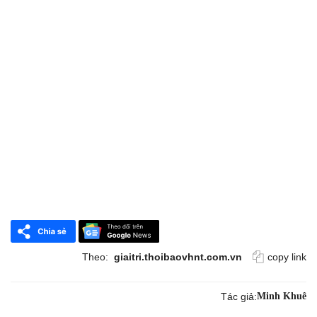
Theo:
giaitri.thoibaovhnt.com.vn
copy link
Tác giả:
Minh Khuê