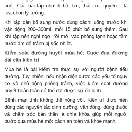
buổi. Các bài tập như đi bộ, bơi, thái cực quyền… là
lựa chọn lý tưởng.
Khi tập cần bổ sung nước đúng cách: uống trước khi
vận động 200–300ml, mỗi 15 phút bổ sung thêm. Sau
khi tập nên nghỉ ngơi rồi mới vào phòng lạnh hoặc tắm
nước ấm để tránh bị sốc nhiệt.
Kiểm soát đường huyết mùa hè: Cuộc đua đường
dài cần kiên trì
Mùa hè là bài kiểm tra thực sự với người bệnh tiểu
đường. Tuy nhiên, nếu nhận diện được các yếu tố nguy
cơ và chủ động phòng tránh, việc kiểm soát đường
huyết hoàn toàn có thể đạt được sự ổn định.
Bệnh mạn tính không thể nóng vội. Kiên trì thực hiện
đúng các nguyên tắc dinh dưỡng, vận động, dùng thuốc
và chăm sóc bản thân là chìa khóa giúp mỗi người
bước qua mùa hè một cách an toàn và khỏe mạnh.