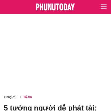
Trang chủ
Tổ ấm
5 tướng người dễ phát tài: