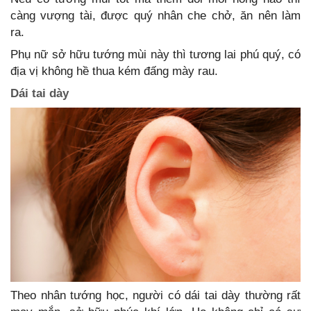
càng vượng tài, được quý nhân che chở, ăn nên làm
ra.
Phụ nữ sở hữu tướng mùi này thì tương lai phú quý, có
địa vị không hề thua kém đấng mày rau.
Dái tai dày
Theo nhân tướng học, người có dái tai dày thường rất