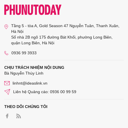
Tầng 5 - tòa A, Gold Season 47 Nguyễn Tuân, Thanh Xuân,
Hà Nội
Số nhà 2B ngõ 175 đường Bát Khối, phường Long Biên,
quận Long Biên, Hà Nội
0936 99 3933
CHỊU TRÁCH NHIỆM NỘI DUNG
Bà Nguyễn Thùy Linh
linhnt@ideaslink.vn
Liên hệ Quảng cáo: 0936 00 99 59
THEO DÕI CHÚNG TÔI