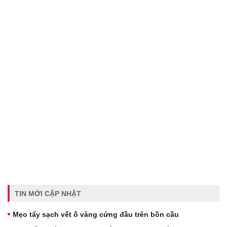
TIN MỚI CẬP NHẬT
Mẹo tẩy sạch vết ố vàng cứng đầu trên bồn cầu