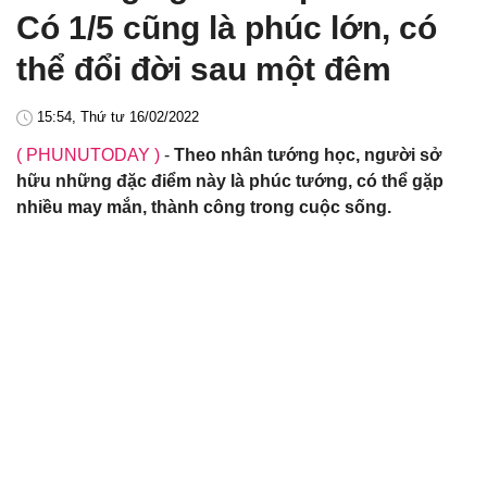
Có 1/5 cũng là phúc lớn, có
thể đổi đời sau một đêm
15:54, Thứ tư 16/02/2022
( PHUNUTODAY )
-
Theo nhân tướng học, người sở
hữu những đặc điểm này là phúc tướng, có thể gặp
nhiều may mắn, thành công trong cuộc sống.