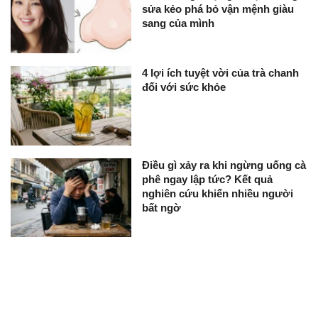
sửa kẻo phá bỏ vận mệnh giàu
sang của mình
4 lợi ích tuyệt vời của trà chanh
đối với sức khỏe
Điều gì xảy ra khi ngừng uống cà
phê ngay lập tức? Kết quả
nghiên cứu khiến nhiều người
bất ngờ