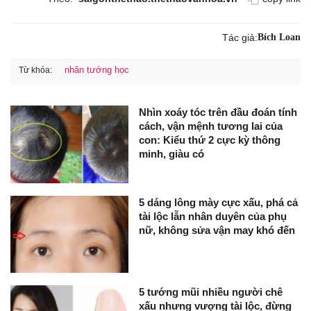
Tác giả:
Bích Loan
nhân tướng học
Từ khóa:
Nhìn xoáy tóc trên đầu đoán tính
cách, vận mệnh tương lai của
con: Kiểu thứ 2 cực kỳ thông
minh, giàu có
5 dáng lông mày cực xấu, phá cả
tài lộc lẫn nhân duyên của phụ
nữ, không sửa vận may khó đến
5 tướng mũi nhiều người chê
xấu nhưng vượng tài lộc, đừng