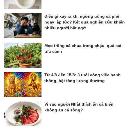
Điều gì xảy ra khi ngừng uống cà phê
ngay lập tức? Kết quả nghiên cứu khiến
nhiều người bất ngờ
Mẹo trồng cà chua trong chậu, quả sai
trĩu cành
Từ 4/8 đến 15/8: 3 tuổi công việc hanh
thông, bật tăng lương thưởng
Vì sao người Nhật thích ăn cá biển,
không ăn cá sông?