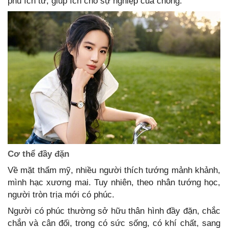
phu ích tử, giúp ích cho sự nghiệp của chồng.
Cơ thể đầy đặn
Về mặt thẩm mỹ, nhiều người thích tướng mảnh khảnh,
mình hạc xương mai. Tuy nhiên, theo nhân tướng học,
người tròn trịa mới có phúc.
Người có phúc thường sở hữu thân hình đầy đặn, chắc
chắn và cân đối, trong có sức sống, có khí chất, sang