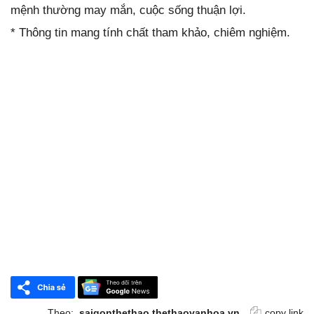
mệnh thường may mắn, cuộc sống thuận lợi.
* Thông tin mang tính chất tham khảo, chiêm nghiệm.
Theo:
saigonthethao.thethaovanhoa.vn
copy link