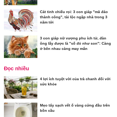
Cát tinh chiếu rọi: 3 con giáp "mã đáo
thành công", tài lộc ngập nhà trong 3
năm tới
3 con giáp nữ vượng phu ích tử, đàn
ông lấy được là "số đỏ như son": Càng
ở bên nhau càng may mắn
Đọc nhiều
4 lợi ích tuyệt vời của trà chanh đối với
sức khỏe
Mẹo tẩy sạch vết ố vàng cứng đầu trên
bồn cầu