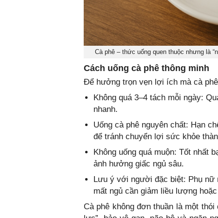
Cà phê – thức uống quen thuộc nhưng là “n
Cách uống cà phê thông minh
Để hưởng trọn vẹn lợi ích mà cà phê
Không quá 3–4 tách mỗi ngày: Quá 
nhanh.
Uống cà phê nguyên chất: Hạn ch
để tránh chuyển lợi sức khỏe thà
Không uống quá muộn: Tốt nhất bạ
ảnh hưởng giấc ngủ sâu.
Lưu ý với người đặc biệt: Phụ nữ
mất ngủ cần giảm liều lượng hoặc
Cà phê không đơn thuần là một thói 