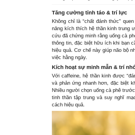
Tăng cường tỉnh táo & trí lực
Không chỉ là “chất đánh thức” quen
năng kích thích hệ thần kinh trung ư
cứu đã chứng minh rằng uống cà phê 
thông tin, đặc biệt hữu ích khi bạn
hiệu quả. Cơ chế này giúp não bộ n
việc hằng ngày.
Kích hoạt sự minh mẫn & trí nh
Với caffeine, hệ thần kinh được “đá
và phản ứng nhanh hơn, đặc biệt kh
Nhiều người chọn uống cà phê trước k
tinh thần tập trung và suy nghĩ mạ
cách hiệu quả.