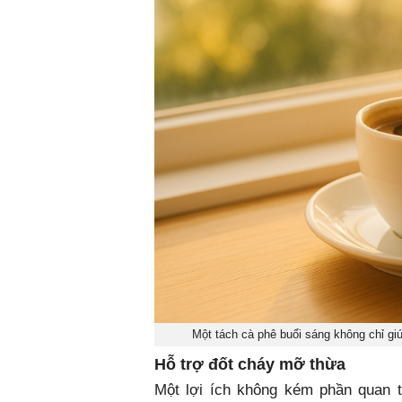
Một tách cà phê buổi sáng không chỉ giú
Hỗ trợ đốt cháy mỡ thừa
Một lợi ích không kém phần quan t