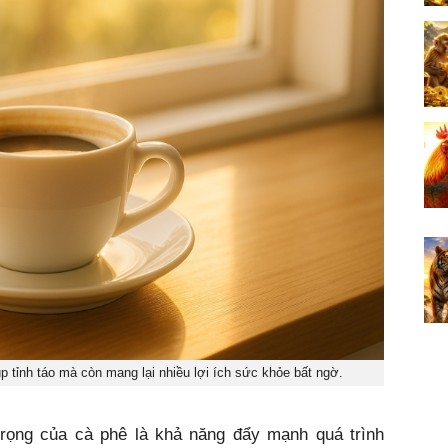
p tỉnh táo mà còn mang lại nhiều lợi ích sức khỏe bất ngờ.
rọng của cà phê là khả năng đẩy mạnh quá trình