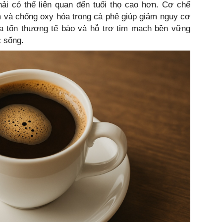
i có thể liên quan đến tuổi thọ cao hơn. Cơ chế
m và chống oxy hóa trong cà phê giúp giảm nguy cơ
 tổn thương tế bào và hỗ trợ tim mạch bền vững
c sống.