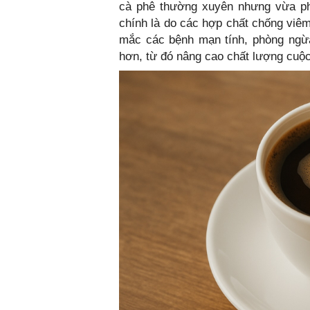
cà phê thường xuyên nhưng vừa phả
chính là do các hợp chất chống viê
mắc các bệnh mạn tính, phòng ngừa
hơn, từ đó nâng cao chất lượng cuộ