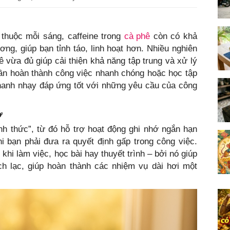
 thuộc mỗi sáng, caffeine trong
cà phê
còn có khả
ơng, giúp bạn tỉnh táo, linh hoạt hơn. Nhiều nghiên
vừa đủ giúp cải thiện khả năng tập trung và xử lý
 cần hoàn thành công việc nhanh chóng hoặc học tập
hanh nhạy đáp ứng tốt với những yêu cầu của công
ớ
nh thức”, từ đó hỗ trợ hoạt động ghi nhớ ngắn hạn
i bạn phải đưa ra quyết định gấp trong công việc.
hi làm việc, học bài hay thuyết trình – bởi nó giúp
ch lạc, giúp hoàn thành các nhiệm vụ dài hơi một