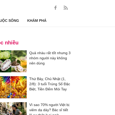
UỘC SỐNG
KHÁM PHÁ
c nhiều
Quả nhàu rất tốt nhưng 3
nhóm người này không
nên dùng
Thứ Bảy, Chủ Nhật (1,
2/8): 3 tuổi Trúng Số Đặc
Biệt, Tiền Đếm Mỏi Tay
Vì sao 70% người Việt bị
viêm dạ dày? Bác sĩ tiết