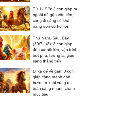
Từ 1-15/8: 3 con giáp ra
ngoài dễ gặp vận tiền,
càng đi càng có khả
năng đón cơ hội lớn
Thứ Năm, Sáu, Bảy
(30/7-1/8): 3 con giáp
đón cơ hội lớn, vận trình
bứt phá, tương lai giàu
sang thẳng tiến
Đi xa để về gần: 3 con
giáp càng mạnh dạn
bước ra khỏi vùng an
toàn càng nhanh chạm
mục tiêu