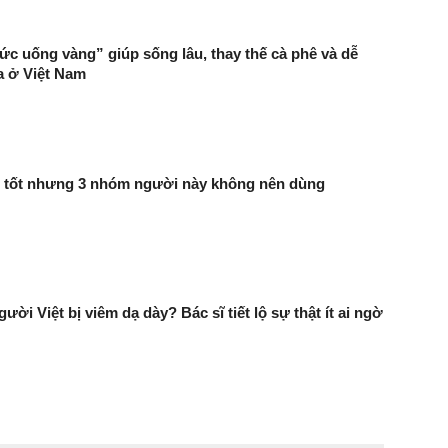
hức uống vàng” giúp sống lâu, thay thế cà phê và dễ
a ở Việt Nam
t tốt nhưng 3 nhóm người này không nên dùng
ười Việt bị viêm dạ dày? Bác sĩ tiết lộ sự thật ít ai ngờ