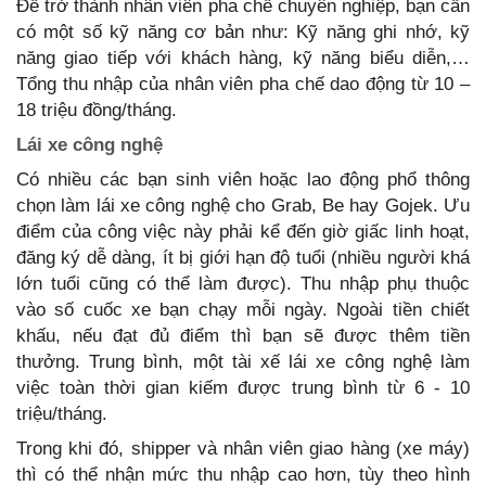
Để trở thành nhân viên pha chế chuyên nghiệp, bạn cần
có một số kỹ năng cơ bản như: Kỹ năng ghi nhớ, kỹ
năng giao tiếp với khách hàng, kỹ năng biểu diễn,…
Tổng thu nhập của nhân viên pha chế dao động từ 10 –
18 triệu đồng/tháng.
Lái xe công nghệ
Có nhiều các bạn sinh viên hoặc lao động phổ thông
chọn làm lái xe công nghệ cho Grab, Be hay Gojek. Ưu
điểm của công việc này phải kể đến giờ giấc linh hoạt,
đăng ký dễ dàng, ít bị giới hạn độ tuổi (nhiều người khá
lớn tuổi cũng có thể làm được). Thu nhập phụ thuộc
vào số cuốc xe bạn chạy mỗi ngày. Ngoài tiền chiết
khấu, nếu đạt đủ điểm thì bạn sẽ được thêm tiền
thưởng. Trung bình, một tài xế lái xe công nghệ làm
việc toàn thời gian kiếm được trung bình từ 6 - 10
triệu/tháng.
Trong khi đó, shipper và nhân viên giao hàng (xe máy)
thì có thể nhận mức thu nhập cao hơn, tùy theo hình