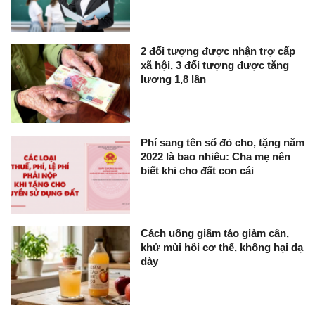
2 đối tượng được nhận trợ cấp
xã hội, 3 đối tượng được tăng
lương 1,8 lần
Phí sang tên sổ đỏ cho, tặng năm
2022 là bao nhiêu: Cha mẹ nên
biết khi cho đất con cái
Cách uống giấm táo giảm cân,
khử mùi hôi cơ thể, không hại dạ
dày