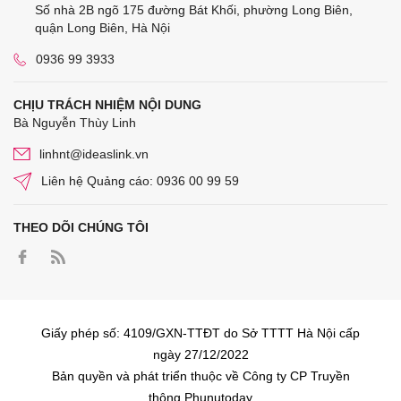
Số nhà 2B ngõ 175 đường Bát Khối, phường Long Biên,
quận Long Biên, Hà Nội
0936 99 3933
CHỊU TRÁCH NHIỆM NỘI DUNG
Bà Nguyễn Thùy Linh
linhnt@ideaslink.vn
Liên hệ Quảng cáo: 0936 00 99 59
THEO DÕI CHÚNG TÔI
Giấy phép số: 4109/GXN-TTĐT do Sở TTTT Hà Nội cấp
ngày 27/12/2022
Bản quyền và phát triển thuộc về Công ty CP Truyền
thông Phunutoday