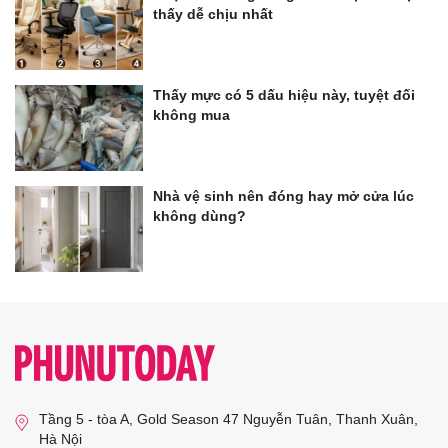
thấy dễ chịu nhất
Thấy mực có 5 dấu hiệu này, tuyệt đối
không mua
Nhà vệ sinh nên đóng hay mở cửa lúc
không dùng?
Tầng 5 - tòa A, Gold Season 47 Nguyễn Tuân, Thanh Xuân,
Hà Nội