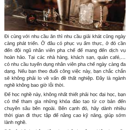
Đi cùng với nhu cầu ăn thì nhu cầu giải khát cũng ngày
càng phát triển. Ở đâu có phục vụ ẩm thực, ở đó cần
đến đội ngũ nhân viên pha chế để mang đến dịch vụ
hoàn hảo. Tại các nhà hàng, khách sạn, quán café,…
có nhu cầu tuyển dụng nhân viên pha chế ngày càng đa
dạng. Nếu bạn theo đuổi công việc này, bạn chắc chắn
sẽ không phải lo về vấn đề thất nghiệp. Đây là ngành
nghề không bao giờ lỗi thời.
Để học nghề này, không nhất thiết phải học đại học, bạn
có thể tham gia những khóa đào tạo từ cơ bản đến
chuyên sâu bên ngoài. Bên cạnh đó, hãy dành nhiều
thời gian đi thực tập để nâng cao kỹ năng, giúp sớm
lành nghề.