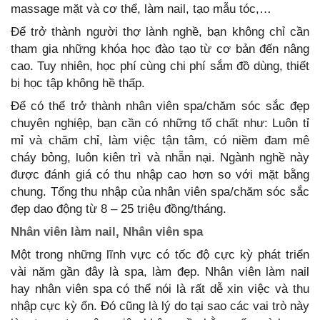
massage mặt và cơ thể, làm nail, tạo mẫu tóc,…
Để trở thành người thợ lành nghề, bạn không chỉ cần
tham gia những khóa học đào tạo từ cơ bản đến nâng
cao. Tuy nhiên, học phí cùng chi phí sắm đồ dùng, thiết
bị học tập không hề thấp.
Để có thể trở thành nhân viên spa/chăm sóc sắc đẹp
chuyên nghiệp, bạn cần có những tố chất như: Luôn tỉ
mỉ và chăm chỉ, làm việc tận tâm, có niềm đam mê
cháy bỏng, luôn kiên trì và nhẫn nại. Ngành nghề này
được đánh giá có thu nhập cao hơn so với mặt bằng
chung. Tổng thu nhập của nhân viên spa/chăm sóc sắc
đẹp dao động từ 8 – 25 triệu đồng/tháng.
Nhân viên làm nail, Nhân viên spa
Một trong những lĩnh vực có tốc độ cực kỳ phát triển
vài năm gần đây là spa, làm đẹp. Nhân viên làm nail
hay nhân viên spa có thể nói là rất dễ xin việc và thu
nhập cực kỳ ổn. Đó cũng là lý do tại sao các vai trò này