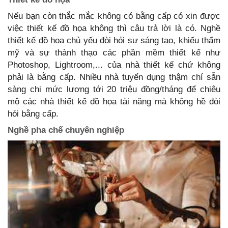
Nếu bạn còn thắc mắc không có bằng cấp có xin được
việc thiết kế đồ họa không thì câu trả lời là có. Nghề
thiết kế đồ họa chủ yếu đòi hỏi sự sáng tạo, khiếu thẩm
mỹ và sự thành thạo các phần mềm thiết kế như
Photoshop, Lightroom,... của nhà thiết kế chứ không
phải là bằng cấp. Nhiều nhà tuyển dụng thậm chí sẵn
sàng chi mức lương tới 20 triệu đồng/tháng để chiêu
mộ các nhà thiết kế đồ họa tài năng mà không hề đòi
hỏi bằng cấp.
Nghề pha chế chuyên nghiệp