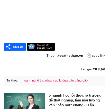
Theo:
xevathethao.vn
copy link
Tác giả:
Vũ Ngọc
ngành nghề thu nhập cao không cần bằng cấp
Từ khóa:
5 ngành học lỗi thời, ra trường
dễ thất nghiệp, làm mãi lương
vẫn "bèo bọt" chẳng đủ ăn