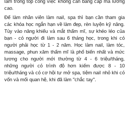
làm trong top công việc không cần bằng cấp mà lương
cao.
Để làm nhân viên làm nail, spa thì bạn cần tham gia
các khóa học ngắn hạn về làm đẹp, rèn luyện kỹ năng.
Tùy vào năng khiếu và mắt thẩm mĩ, sự khéo léo của
bạn - có người đi làm sau 6 tháng học, trong khi có
người phải học từ 1 - 2 năm. Học làm nail, làm tóc,
massage, phun xăm thẩm mĩ là phổ biến nhất và mức
lương cho người mới thường từ 4 - 6 triệu/tháng,
những người có trình độ hơn kiếm được 8 - 10
triệu/tháng và có cơ hội tự mở spa, tiệm nail nhỏ khi có
vốn và mối quan hệ, khi đã làm "chắc tay".