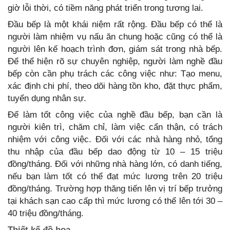
giờ lỗi thời, có tiềm năng phát triển trong tương lai.
Đầu bếp là một khái niệm rất rộng. Đầu bếp có thể là
người làm nhiệm vụ nấu ăn chung hoặc cũng có thể là
người lên kế hoạch trình đơn, giám sát trong nhà bếp.
Để thể hiện rõ sự chuyên nghiệp, người làm nghề đầu
bếp còn cần phụ trách các công việc như: Tạo menu,
xác định chi phí, theo dõi hàng tồn kho, đặt thực phẩm,
tuyển dụng nhân sự.
Để làm tốt công việc của nghề đầu bếp, bạn cần là
người kiên trì, chăm chỉ, làm việc cẩn thận, có trách
nhiệm với công việc. Đối với các nhà hàng nhỏ, tổng
thu nhập của đầu bếp dao động từ 10 – 15 triệu
đồng/tháng. Đối với những nhà hàng lớn, có danh tiếng,
nếu bạn làm tốt có thể đạt mức lương trên 20 triệu
đồng/tháng. Trường hợp thăng tiến lên vị trí bếp trưởng
tại khách sạn cao cấp thì mức lương có thể lên tới 30 –
40 triệu đồng/tháng.
Thiết kế đồ họa