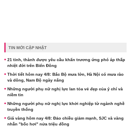
TIN MỚI CẬP NHẬT
21 tỉnh, thành được yêu cầu khẩn trương ứng phó áp thấp
nhiệt đới trên Biển Đông
Thời tiết hôm nay 4/8: Bắc Bộ mưa lớn, Hà Nội có mưa rào
và dông, Nam Bộ ngày nắng
Những người phụ nữ nghị lực lan tỏa vẻ đẹp của ý chí và
niềm tin
Những người phụ nữ nghị lực khởi nghiệp từ ngành nghề
truyền thống
Giá vàng hôm nay 4/8: Đảo chiều giảm mạnh, SJC và vàng
nhẫn "bốc hơi" nửa triệu đồng