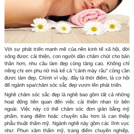
Với sự phát triển mạnh mẽ của nền kinh tế xã hội, đời
sống được cải thiện, con người dần chăm chút cho bản
thân hơn, nhu cầu làm đẹp cũng tăng cao. Không chỉ
riêng chị em phụ nữ mà kể cả "cánh mày râu" cũng cần
được làm đẹp. Chính vì vậy, đây là thời điểm, là cơ hội
để ngành spa/chăm sóc sắc đẹp vươn lên phát triển.
Nghề chăm sóc sắc đẹp là nghề bao gồm tất cả những
hoạt động liên quan đến việc cải thiện nhan từ bên
ngoài. Việc này có thể chăm sóc đơn giản bằng mỹ
phẩm, trang điểm hoặc chuyên sâu hơn là can thiệp
phẫu thuật thẩm mỹ. Ngành nghề này gồm các lĩnh vực
như: Phun xăm thẩm mỹ, trang điểm chuyên nghiệp,