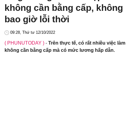
không cần bằng cấp, không
bao giờ lỗi thời
09:28, Thứ tư 12/10/2022
( PHUNUTODAY )
-
Trên thực tế, có rất nhiều việc làm
không cần bằng cấp mà có mức lương hấp dẫn.