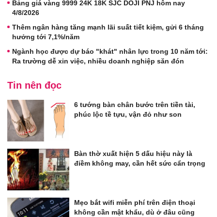
Bảng giá vàng 9999 24K 18K SJC DOJI PNJ hôm nay
4/8/2026
Thêm ngân hàng tăng mạnh lãi suất tiết kiệm, gửi 6 tháng
hưởng tới 7,1%/năm
Ngành học được dự báo "khát" nhân lực trong 10 năm tới:
Ra trường dễ xin việc, nhiều doanh nghiệp săn đón
Tin nên đọc
6 tướng bàn chân bước trên tiền tài,
phúc lộc tề tựu, vận đỏ như son
Bàn thờ xuất hiện 5 dấu hiệu này là
điềm không may, cần hết sức cẩn trọng
Mẹo bắt wifi miễn phí trên điện thoại
không cần mật khẩu, dù ở đâu cũng