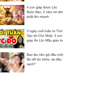
4 con giáp được Lộc
Buôn Bán, 2 năm tới đời
phất lên nhanh
3 ngày cuối tuần từ Thứ
Sáu tới Chủ Nhật: 3 con
giáp Ăn Lộc Mẫu giàu to
Bao lâu nên gội đầu một
lần để tóc khỏe, da đầu
sạch?