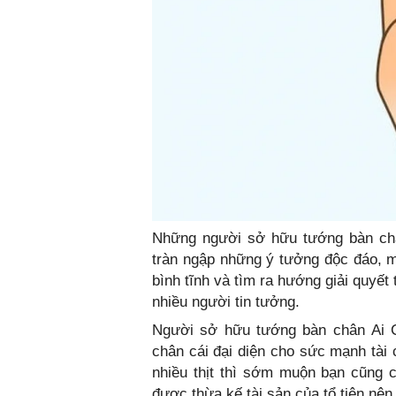
Những người sở hữu tướng bàn châ
tràn ngập những ý tưởng độc đáo, m
bình tĩnh và tìm ra hướng giải quyết
nhiều người tin tưởng.
Người sở hữu tướng bàn chân Ai C
chân cái đại diện cho sức mạnh tài 
nhiều thịt thì sớm muộn bạn cũng 
được thừa kế tài sản của tổ tiên nên