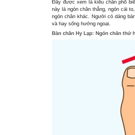
Đây được xem là kiểu chân phổ biế
này là ngón chân thẳng, ngón cái to
ngón chân khác. Người có dáng bàn
và hay sống hướng ngoại.
Bàn chân Hy Lạp: Ngón chân thứ ha