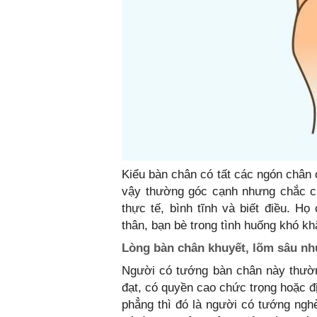
Kiểu bàn chân có tất các ngón chân 
vậy thường góc cạnh nhưng chắc c
thực tế, bình tĩnh và biết điều. H
thân, bạn bè trong tình huống khó kh
Lòng bàn chân khuyết, lõm sâu nh
Người có tướng bàn chân này thườn
đạt, có quyền cao chức trọng hoặc đị
phẳng thì đó là người có tướng nghè