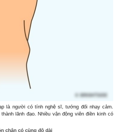
 là người có tính nghệ sĩ, tướng đối nhạy cảm.
thành lãnh đạo. Nhiều vận động viên điền kinh có
ón chân có cùng độ dài