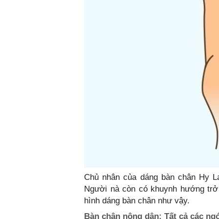
Chủ nhân của dáng bàn chân Hy Lạp
Người nà còn có khuynh hướng trở 
hình dáng bàn chân như vậy.
Bàn chân nông dân: Tất cả các ng