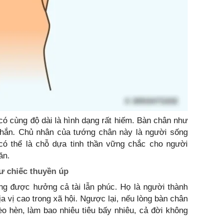
có cùng độ dài là hình dạng rất hiếm. Bàn chân như
hắn. Chủ nhân của tướng chân này là người sống
ọ có thể là chỗ dựa tinh thần vững chắc cho người
ăn.
ư chiếc thuyền úp
g được hưởng cả tài lẫn phúc. Họ là người thành
a vị cao trong xã hội. Ngược lại, nếu lòng bàn chân
o hèn, làm bao nhiêu tiêu bấy nhiêu, cả đời không