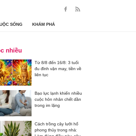
UỘC SỐNG
KHÁM PHÁ
c nhiều
Từ 8/8 đến 16/8: 3 tuổi
đu đỉnh vận may, tiền về
liên tục
Bạo lực lạnh khiến nhiều
cuộc hôn nhân chết dần
trong im lặng
Cách trồng cây lưỡi hổ
phong thủy trong nhà: