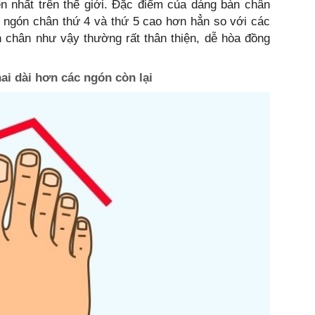
n nhất trên thế giới. Đặc điểm của dáng bàn chân
, ngón chân thứ 4 và thứ 5 cao hơn hẳn so với các
 chân như vậy thường rất thân thiện, dễ hòa đồng
i dài hơn các ngón còn lại