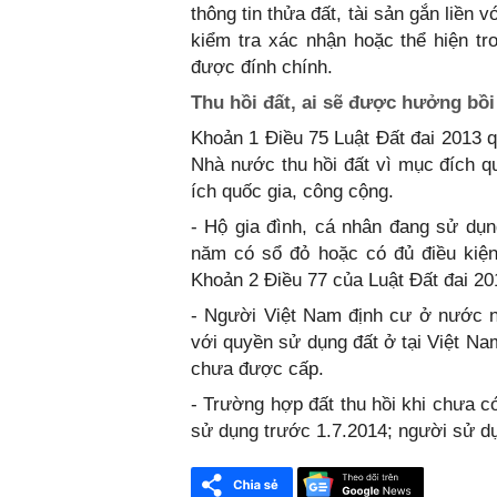
thông tin thửa đất, tài sản gắn liền 
kiểm tra xác nhận hoặc thể hiện t
được đính chính.
Thu hồi đất, ai sẽ được hưởng bồ
Khoản 1 Điều 75 Luật Đất đai 2013 q
Nhà nước thu hồi đất vì mục đích quố
ích quốc gia, công cộng.
- Hộ gia đình, cá nhân đang sử dụng
năm có sổ đỏ hoặc có đủ điều kiện
Khoản 2 Điều 77 của Luật Đất đai 20
- Người Việt Nam định cư ở nước n
với quyền sử dụng đất ở tại Việt N
chưa được cấp.
- Trường hợp đất thu hồi khi chưa 
sử dụng trước 1.7.2014; người sử dụ