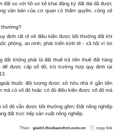
với đất so với hồ sơ kê khai đăng ký đất đai đã được
rong văn bản của cơ quan có thẩm quyền, cũng sẽ
i thường?
uy định rất rõ về điều kiện được bồi thường đất khi
c phòng, an ninh; phát triển kinh tế - xã hội vì lợi
 đất không phải là đất thuê trả tiền thuê đất hàng
 để được cấp sổ đỏ, trừ trường hợp quy định tại
13.
goài thuộc đối tượng được sở hữu nhà ở gắn liền
am mà có sổ đỏ hoặc có đủ điều kiện được sổ đỏ mà
có sổ đỏ vẫn được bồi thường gồm: Đất nông nghiệp
ng đất trực tiếp sản xuất nông nghiệp.
Theo:
giaitri.thoibaovhnt.com.vn
copy link