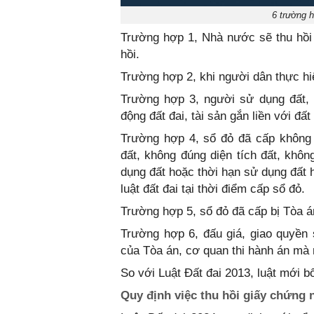
6 trường h
Trường hợp 1, Nhà nước sẽ thu hồi s
hồi.
Trường hợp 2, khi người dân thực hi
Trường hợp 3, người sử dụng đất, 
động đất đai, tài sản gắn liền với đất
Trường hợp 4, sổ đỏ đã cấp không
đất, không đúng diện tích đất, khô
dụng đất hoặc thời hạn sử dụng đất 
luật đất đai tại thời điểm cấp sổ đỏ.
Trường hợp 5, sổ đỏ đã cấp bị Tòa á
Trường hợp 6, đấu giá, giao quyền s
của Tòa án, cơ quan thi hành án mà 
So với Luật Đất đai 2013, luật mới b
Quy định việc thu hồi giấy chứng 