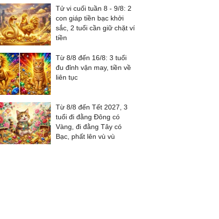
Tử vi cuối tuần 8 - 9/8: 2
con giáp tiền bạc khởi
sắc, 2 tuổi cần giữ chặt ví
tiền
Từ 8/8 đến 16/8: 3 tuổi
đu đỉnh vận may, tiền về
liên tục
Từ 8/8 đến Tết 2027, 3
tuổi đi đằng Đông có
Vàng, đi đằng Tây có
Bạc, phất lên vù vù