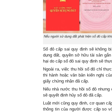
Nếu người sử dụng đất phát hiện sổ đỏ cấp kh
Sổ đỏ cấp sai quy định sẽ không b
dụng đất, quyền sở hữu tài sản gắn l
hại do cấp sổ đỏ sai quy định sẽ thự
Ngoài ra, việc thu hồi sổ đỏ chỉ thự
thi hành hoặc văn bản kiến nghị của
giấy chứng nhận đã cấp.
Nếu nhà nước thu hồi sổ đỏ nhưng 
sẽ quyết định hủy sổ đỏ đã cấp.
Luật mới cũng quy định, cơ quan cấp
thông tin của người được cấp so với