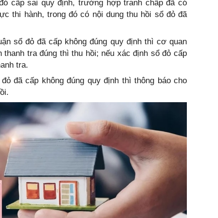
 đỏ cấp sai quy định, trường hợp tranh chấp đã có
lực thi hành, trong đó có nội dung thu hồi sổ đỏ đã
uận sổ đỏ đã cấp không đúng quy định thì cơ quan
 thanh tra đúng thì thu hồi; nếu xác định sổ đỏ cấp
anh tra.
 đỏ đã cấp không đúng quy định thì thông báo cho
ồi.