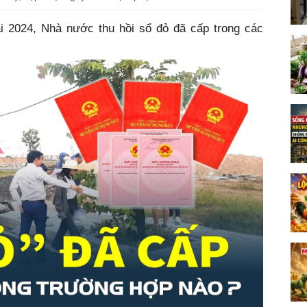
i 2024, Nhà nước thu hồi sổ đỏ đã cấp trong các