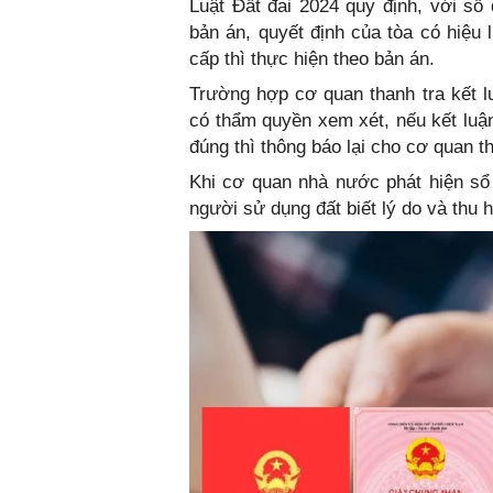
Luật Đất đai 2024 quy định, với sổ
bản án, quyết định của tòa có hiệu 
cấp thì thực hiện theo bản án.
Trường hợp cơ quan thanh tra kết l
có thẩm quyền xem xét, nếu kết luận
đúng thì thông báo lại cho cơ quan th
Khi cơ quan nhà nước phát hiện sổ
người sử dụng đất biết lý do và thu h