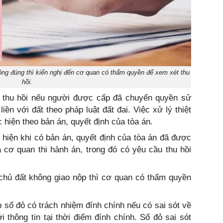
ông đúng thì kiến nghị đến cơ quan có thẩm quyền để xem xét thu
hồi.
ị thu hồi nếu người được cấp đã chuyển quyền sử
iền với đất theo pháp luật đất đai. Việc xử lý thiệt
c hiện theo bản án, quyết định của tòa án.
c hiện khi có bản án, quyết định của tòa án đã được
 cơ quan thi hành án, trong đó có yêu cầu thu hồi
chủ đất không giao nộp thì cơ quan có thẩm quyền
 sổ đỏ có trách nhiệm đính chính nếu có sai sót về
 thông tin tại thời điểm đính chính. Sổ đỏ sai sót