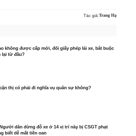
Tác giả:
Trang Hạ
o không được cấp mới, đổi giấy phép lái xe, bắt buộc
 lại từ đầu?
cận thị có phải đi nghĩa vụ quân sự không?
 Người dân dừng đỗ xe ở 14 vị trí này bị CSGT phạt
g biết dễ mất tiền oan