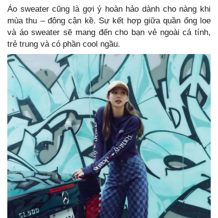
Áo sweater cũng là gợi ý hoàn hảo dành cho nàng khi
mùa thu – đông cận kề. Sự kết hợp giữa quần ống loe
và áo sweater sẽ mang đến cho bạn vẻ ngoài cá tính,
trẻ trung và có phần cool ngầu.