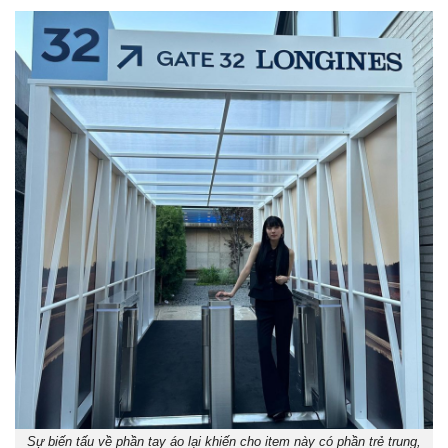
Sự biến tấu về phần tay áo lại khiến cho item này có phần trẻ trung,