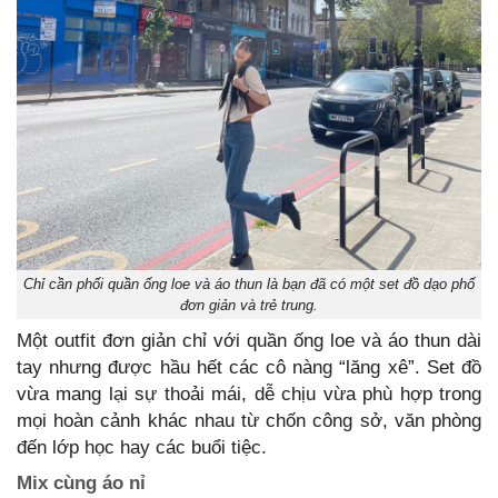
Chỉ cần phối quần ống loe và áo thun là bạn đã có một set đồ dạo phố
đơn giản và trẻ trung.
Một outfit đơn giản chỉ với quần ống loe và áo thun dài
tay nhưng được hầu hết các cô nàng “lăng xê”. Set đồ
vừa mang lại sự thoải mái, dễ chịu vừa phù hợp trong
mọi hoàn cảnh khác nhau từ chốn công sở, văn phòng
đến lớp học hay các buổi tiệc.
Mix cùng áo nỉ