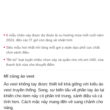
6 mẫu chân váy được dự đoán là xu hướng mùa mốt cuối năm
2024, đến các IT girl còn lăng xê nhiệt tình
Siêu mẫu hot nhất nhì làng mốt gợi ý style dạo phố cực chất
chơi sành điệu
"Bỏ túi" loạt tuyệt chiêu chọn váy và quần cho chị em U40, vừa
thanh lịch vừa che khuyết điểm
Mĩ cùng áo vest
Áo vest không tay được thiết kế khá giống với kiểu áo
vest truyền thống. Song, sự biến tấu về phần tay áo lại
khiến cho item này có phần trẻ trung, sành điệu và cá
tính hơn. Cách mặc này mang đến vẻ sang chảnh cho
nàng.