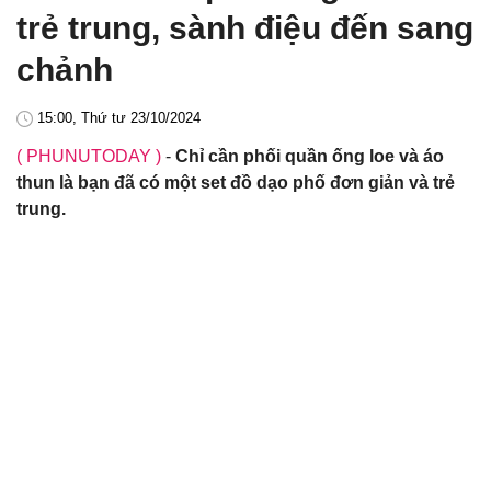
trẻ trung, sành điệu đến sang
chảnh
15:00, Thứ tư 23/10/2024
( PHUNUTODAY )
-
Chỉ cần phối quần ống loe và áo
thun là bạn đã có một set đồ dạo phố đơn giản và trẻ
trung.