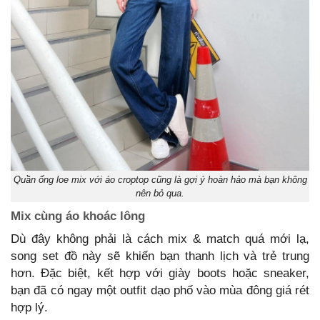
Quần ống loe mix với áo croptop cũng là gợi ý hoàn hảo mà bạn không
nên bỏ qua.
Mix cùng áo khoác lông
Dù đây không phải là cách mix & match quá mới lạ,
song set đồ này sẽ khiến bạn thanh lịch và trẻ trung
hơn. Đặc biệt, kết hợp với giày boots hoặc sneaker,
bạn đã có ngay một outfit dạo phố vào mùa đông giá rét
hợp lý.