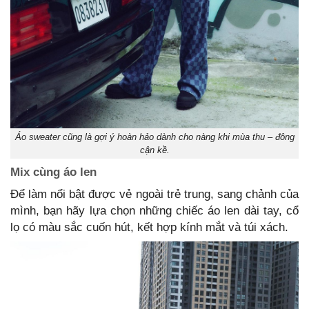
Áo sweater cũng là gợi ý hoàn hảo dành cho nàng khi mùa thu – đông
cận kề.
Mix cùng áo len
Để làm nổi bật được vẻ ngoài trẻ trung, sang chảnh của
mình, bạn hãy lựa chọn những chiếc áo len dài tay, cổ
lọ có màu sắc cuốn hút, kết hợp kính mắt và túi xách.