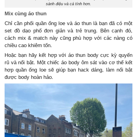
sành điệu và cá tính hơn.
Mix cùng áo thun
Chỉ cần phối quần ống loe và áo thun là bạn đã có một
set đồ dạo phố đơn giản và trẻ trung. Bên cạnh đó,
cách mix & match này cũng phù hợp với các nàng có
chiều cao khiêm tốn.
Hoặc bạn hãy kết hợp với áo thun body cực kỳ quyến
rũ và nổi bật. Một chiếc áo body ôm sát vào cơ thể kết
hợp quần ống loe sẽ giúp bạn hack dáng, làm nổi bật
được body hoàn hảo.