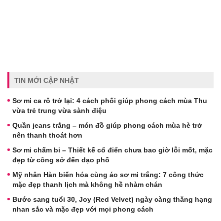
TIN MỚI CẬP NHẬT
Sơ mi ca rô trở lại: 4 cách phối giúp phong cách mùa Thu
vừa trẻ trung vừa sành điệu
Quần jeans trắng – món đồ giúp phong cách mùa hè trở
nên thanh thoát hơn
Sơ mi chấm bi – Thiết kế cổ điển chưa bao giờ lỗi mốt, mặc
đẹp từ công sở đến dạo phố
Mỹ nhân Hàn biến hóa cùng áo sơ mi trắng: 7 công thức
mặc đẹp thanh lịch mà không hề nhàm chán
Bước sang tuổi 30, Joy (Red Velvet) ngày càng thăng hạng
nhan sắc và mặc đẹp với mọi phong cách