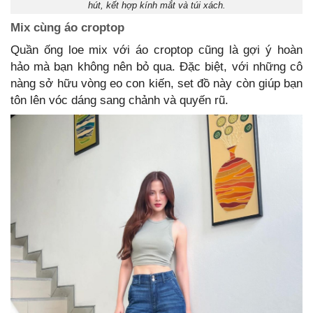
hút, kết hợp kính mắt và túi xách.
Mix cùng áo croptop
Quần ống loe mix với áo croptop cũng là gợi ý hoàn
hảo mà bạn không nên bỏ qua. Đặc biệt, với những cô
nàng sở hữu vòng eo con kiến, set đồ này còn giúp bạn
tôn lên vóc dáng sang chảnh và quyến rũ.