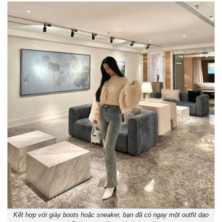
Kết hợp với giày boots hoặc sneaker, bạn đã có ngay một outfit dạo