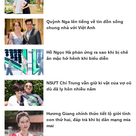
Quỳnh Nga lên tiếng về tin đồn sống
chung nhà với Việt Anh
Hồ Ngọc Hà phản ứng ra sao khi bị chê
ăn mặc hớ hênh khi biểu diễn
NSƯT Chí Trung vẫn giữ kỉ vật của vợ cũ
dù đã ly hôn nhiều năm
Hương Giang chính thức tiết lộ giới tính
con thứ hai, đáp trả khi bị dân mạng mỉa
mai