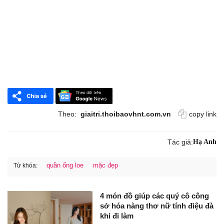
Theo:
giaitri.thoibaovhnt.com.vn
copy link
Tác giả:
Hạ Anh
quần ống loe
mặc đẹp
Từ khóa:
4 món đồ giúp các quý cô công
sở hóa nàng thơ nữ tính điệu đà
khi đi làm