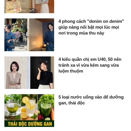
4 phong cách "denim on denim"
giúp nàng nổi bật mọi lúc mọi
nơi trong mùa thu này
4 kiểu quần chị em U40, 50 nên
tránh xa vì vừa kém sang vừa
luộm thuộm
5 loại nước uống vào để dưỡng
gan, thải độc