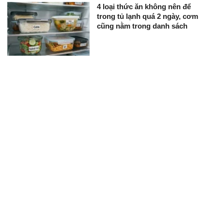
4 loại thức ăn không nên để
trong tủ lạnh quá 2 ngày, cơm
cũng nằm trong danh sách