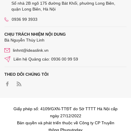
Số nhà 2B ngõ 175 đường Bát Khối, phường Long Biên,
quận Long Biên, Hà Nội
0936 99 3933
CHỊU TRÁCH NHIỆM NỘI DUNG
Bà Nguyễn Thùy Linh
linhnt@ideaslink.vn
Liên hệ Quảng cáo: 0936 00 99 59
THEO DÕI CHÚNG TÔI
Giấy phép số: 4109/GXN-TTĐT do Sở TTTT Hà Nội cấp
ngày 27/12/2022
Bản quyền và phát triển thuộc về Công ty CP Truyền
thông Phunutoday