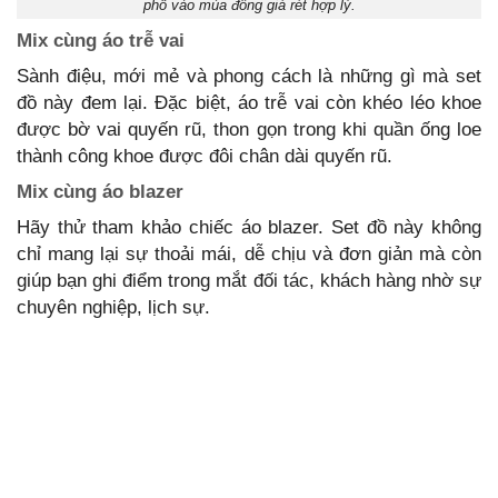
phố vào mùa đông giá rét hợp lý.
Mix cùng áo trễ vai
Sành điệu, mới mẻ và phong cách là những gì mà set
đồ này đem lại. Đặc biệt, áo trễ vai còn khéo léo khoe
được bờ vai quyến rũ, thon gọn trong khi quần ống loe
thành công khoe được đôi chân dài quyến rũ.
Mix cùng áo blazer
Hãy thử tham khảo chiếc áo blazer. Set đồ này không
chỉ mang lại sự thoải mái, dễ chịu và đơn giản mà còn
giúp bạn ghi điểm trong mắt đối tác, khách hàng nhờ sự
chuyên nghiệp, lịch sự.