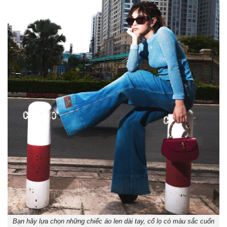
Bạn hãy lựa chọn những chiếc áo len dài tay, cổ lọ có màu sắc cuốn