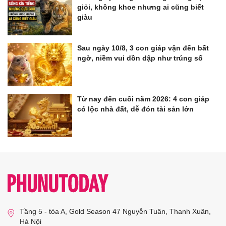
giỏi, không khoe nhưng ai cũng biết
giàu
Sau ngày 10/8, 3 con giáp vận đến bất
ngờ, niềm vui dồn dập như trúng số
Từ nay đến cuối năm 2026: 4 con giáp
có lộc nhà đất, dễ đón tài sản lớn
Tầng 5 - tòa A, Gold Season 47 Nguyễn Tuân, Thanh Xuân,
Hà Nội