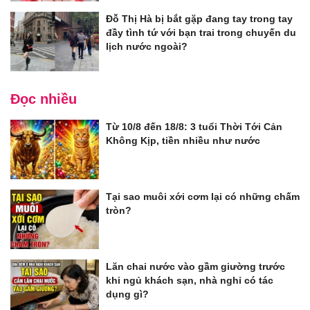
Đỗ Thị Hà bị bắt gặp đang tay trong tay
đầy tình tứ với bạn trai trong chuyến du
lịch nước ngoài?
Đọc nhiều
Từ 10/8 đến 18/8: 3 tuổi Thời Tới Cản
Không Kịp, tiền nhiều như nước
Tại sao muôi xới cơm lại có những chấm
tròn?
Lăn chai nước vào gầm giường trước
khi ngủ khách sạn, nhà nghỉ có tác
dụng gì?