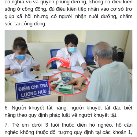
có nghĩa vụ và quyền phụng dưỡng, không có điều kiện
sống ở cộng đồng, đủ điều kiện tiếp nhận vào cơ sở trợ
giúp xã hội nhưng có người nhận nuôi dưỡng, chăm
sóc tại cộng đồng.
6. Người khuyết tật nặng, người khuyết tật đặc biệt
nặng theo quy định pháp luật về người khuyết tật.
7. Trẻ em dưới 3 tuổi thuộc diện hộ nghèo, hộ cận
nghèo không thuộc đối tượng quy định tại các khoản 1,