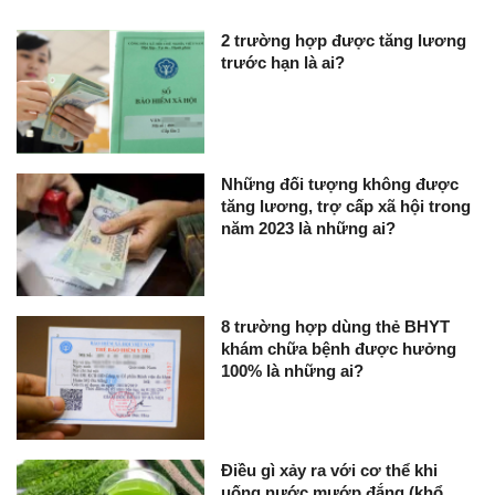
2 trường hợp được tăng lương
trước hạn là ai?
Những đối tượng không được
tăng lương, trợ cấp xã hội trong
năm 2023 là những ai?
8 trường hợp dùng thẻ BHYT
khám chữa bệnh được hưởng
100% là những ai?
Điều gì xảy ra với cơ thể khi
uống nước mướp đắng (khổ