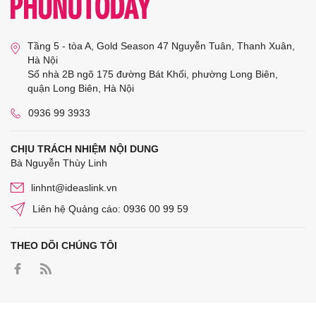
Tầng 5 - tòa A, Gold Season 47 Nguyễn Tuân, Thanh Xuân,
Hà Nội
Số nhà 2B ngõ 175 đường Bát Khối, phường Long Biên,
quận Long Biên, Hà Nội
0936 99 3933
CHỊU TRÁCH NHIỆM NỘI DUNG
Bà Nguyễn Thùy Linh
linhnt@ideaslink.vn
Liên hệ Quảng cáo: 0936 00 99 59
THEO DÕI CHÚNG TÔI