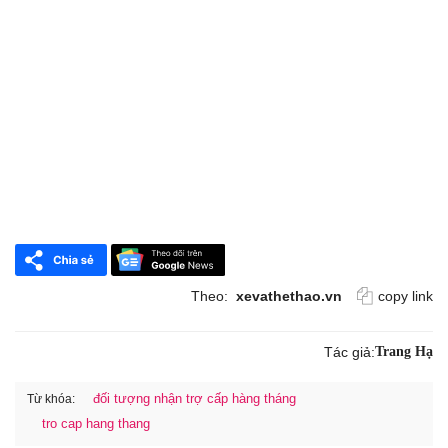
Theo:
xevathethao.vn
copy link
Tác giả:
Trang Hạ
đối tượng nhận trợ cấp hàng tháng
Từ khóa:
tro cap hang thang