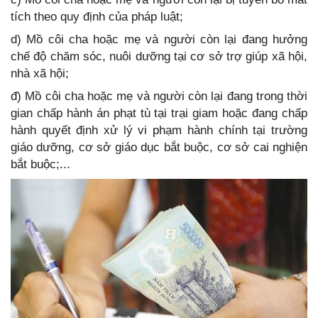
tích theo quy định của pháp luật;
d) Mồ côi cha hoặc mẹ và người còn lại đang hưởng
chế độ chăm sóc, nuôi dưỡng tại cơ sở trợ giúp xã hội,
nhà xã hội;
đ) Mồ côi cha hoặc mẹ và người còn lại đang trong thời
gian chấp hành án phạt tù tại trại giam hoặc đang chấp
hành quyết định xử lý vi phạm hành chính tại trường
giáo dưỡng, cơ sở giáo dục bắt buộc, cơ sở cai nghiện
bắt buộc;...