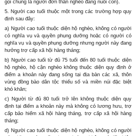
gọi chung là người đơn thân nghèo đang nuôi con).
5. Người cao tuổi thuộc một trong các trường hợp quy
định sau đây:
a) Người cao tuổi thuộc diện hộ nghèo, không có người
có nghĩa vụ và quyền phụng dưỡng hoặc có người có
nghĩa vụ và quyền phụng dưỡng nhưng người này đang
hưởng trợ cấp xã hội hàng tháng;
b) Người cao tuổi từ đủ 75 tuổi đến 80 tuổi thuộc diện
hộ nghèo, hộ cận nghèo không thuộc diện quy định ở
điểm a khoản này đang sống tại địa bàn các xã, thôn
vùng đồng bào dân tộc thiểu số và miền núi đặc biệt
khó khăn;
c) Người từ đủ 80 tuổi trở lên không thuộc diện quy
định tại điểm a khoản này mà không có lương hưu, trợ
cấp bảo hiểm xã hội hàng tháng, trợ cấp xã hội hàng
tháng;
d) Người cao tuổi thuộc diện hộ nghèo, không có người