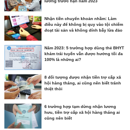
lương trước hạn năm 2023
Nhận tiền chuyển khoản nhầm: Làm
điều này để không bị quy vào tội chiếm
đoạt tài sản và không dính bẫy lừa đảo
Năm 2023: 5 trường hợp dùng thẻ BHYT
khám trái tuyến vẫn được hưởng tối đa
100% là những ai?
8 đối tượng được nhận tiền trợ cấp xã
hội hàng tháng, ai cũng nên biết tránh
thiệt thòi
6 trường hợp tạm dừng nhận lương
hưu, tiền trợ cấp xã hội hàng tháng ai
cũng nên biết