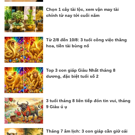
Chọn 1 cây tài lộc, xem vận may tài
chính từ nay tới cuối năm
Từ 2/8 đến 10/8: 3 tuổi công việc thăng
hoa, tiền tài bùng nổ
Top 3 con giáp Giàu Nhất tháng 8
dương, đặc biệt tuổi số 2
3 tuổi tháng 8 liên tiếp đón tin vui, tháng
9 Giàu ú ụ
Tháng 7 âm lịch: 3 con giáp cần giữ cái