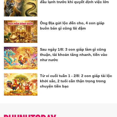
đầu lạnh trước khi quyết định việc lớn
Ông Địa gửi lộc đến cho, 4 con giáp
buôn bán gì cũng lãi đậm
Sau ngày 1/8: 3 con giáp làm gì cũng
thuận, tài khoản tăng nhanh, tiền vào
như nước
Tử vi cuối tuần 1 - 2/8: 2 con giáp tài lộc
khởi sắc, 2 tuổi cần thận trọng trong
chuyện tiền bạc