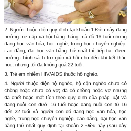
2. Người thuộc diện quy định tại khoản 1 Điều này đang
hưởng trợ cấp xã hội hàng tháng mà đủ 16 tuổi nhưng
đang học văn hóa, học nghề, trung học chuyên nghiệp,
cao đẳng, đại học văn bằng thứ nhất thì tiếp tục được
hưởng chính sách trợ giúp xã hội cho đến khi kết thúc
học, nhưng tối đa không quá 22 tuổi.
3. Trẻ em nhiễm HIV/AIDS thuộc hộ nghèo.
4. Người thuộc diện hộ nghèo, hộ cận nghèo chưa có
chồng hoặc chưa có vợ; đã có chồng hoặc vợ nhưng
đã chết hoặc mất tích theo quy định của pháp luật và
đang nuôi con dưới 16 tuổi hoặc đang nuôi con từ 16
đến 22 tuổi và người con đó đang học văn hóa, học
nghề, trung học chuyên nghiệp, cao đẳng, đại học văn
bằng thứ nhất quy định tại khoản 2 Điều này (sau đây