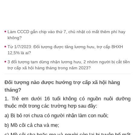
Làm CCCD gắn chip vào thứ 7, chủ nhật có mất thêm phí hay
không?
Từ 1/7/2023: Đối tượng được tăng lương hưu, trợ cấp BHXH
12,5% là ai?
3 đối tượng tạm dừng nhận lương hưu, 2 nhóm người bị cắt tiền
trợ cấp xã hội hàng tháng trong năm 2023?
Đối tượng nào được hưởng trợ cấp xã hội hàng
tháng?
1. Trẻ em dưới 16 tuổi không có nguồn nuôi dưỡng
thuộc một trong các trường hợp sau đây:
a) Bị bỏ rơi chưa có người nhận làm con nuôi;
b) Mồ côi cả cha và mẹ;
c) Mồ côi cha hoặc mẹ và người còn lại bị tuyên bố mất