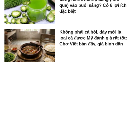
qua) vào buổi sáng? Có 6 lợi ích
đặc biệt
Không phải cá hồi, đây mới là
loại cá được Mỹ đánh giá rất tốt:
Chợ Việt bán đầy, giá bình dân