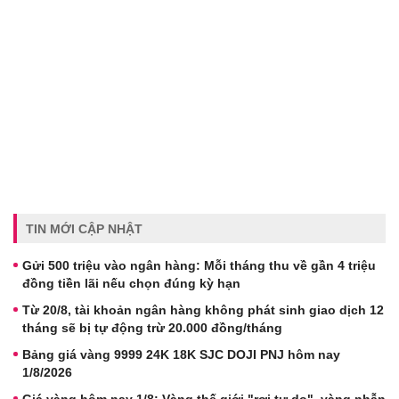
TIN MỚI CẬP NHẬT
Gửi 500 triệu vào ngân hàng: Mỗi tháng thu về gần 4 triệu
đồng tiền lãi nếu chọn đúng kỳ hạn
Từ 20/8, tài khoản ngân hàng không phát sinh giao dịch 12
tháng sẽ bị tự động trừ 20.000 đồng/tháng
Bảng giá vàng 9999 24K 18K SJC DOJI PNJ hôm nay
1/8/2026