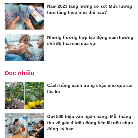
Năm 2023 tăng lương cơ sở: Mức lương
hưu tăng theo như thế nào?
Những trường hợp lao động nam hưởng
chế độ thai sản của vợ
Đọc nhiều
Cách trồng canh trong chậu cho quả sai
lúc lỉu
Gửi 500 triệu vào ngân hàng: Mỗi tháng
thu về gần 4 triệu đồng tiền lãi nếu chọn
đúng kỳ hạn