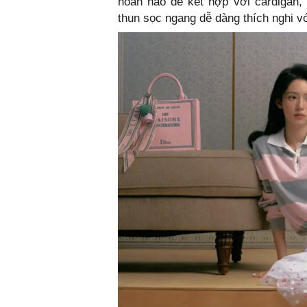
hoàn hảo để kết hợp với cardigan, 
thun sọc ngang dễ dàng thích nghi vớ