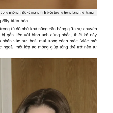
trong những thiết kế mang tính biểu tượng trong làng thời trang.
g đầy biến hóa
í trong tủ đồ nhờ khả năng cân bằng giữa sự chuyên
bị gắn liền với hình ảnh cứng nhắc, thiết kế này
 nhấn vào sự thoải mái trong cách mặc. Việc mở
c ngoài một lớp áo mỏng giúp tổng thể trở nên tự