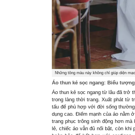
Những tông màu này không chỉ giúp diện mạo 
Áo thun kẻ sọc ngang: Biểu tượng 
Áo thun kẻ sọc ngang từ lâu đã trở 
trong làng thời trang. Xuất phát từ
tấu để phù hợp với đời sống thường
dụng cao. Điểm mạnh của áo nằm ở kh
trang phục trông sinh động hơn mà k
lẻ, chiếc áo vẫn đủ nổi bật, còn khi 