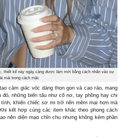
ắc, thiết kế này ngày càng được làm mới bằng cách nhấn vào sự
ải mái trong cách mặc
ạo cảm giác vóc dáng thon gọn và cao ráo, mang
ạnh đó, những biến tấu như cổ nơ, tay phồng hay chi
ữ tính, khiến chiếc sơ mi trở nên mềm mại hơn mà
. Khi kết hợp cùng các item khác theo phong cách
 tạo nên diện mạo chỉn chu nhưng không kém phần