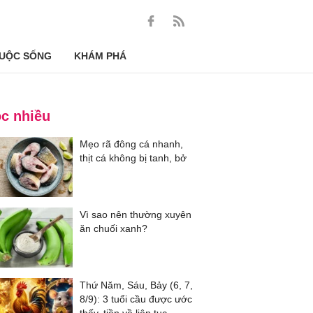
UỘC SỐNG
KHÁM PHÁ
c nhiều
Mẹo rã đông cá nhanh,
thịt cá không bị tanh, bở
Vì sao nên thường xuyên
ăn chuối xanh?
Thứ Năm, Sáu, Bảy (6, 7,
8/9): 3 tuổi cầu được ước