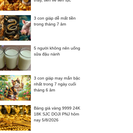
thấy, tiền về liên tục
3 con giáp dễ mất tiền
trong tháng 7 âm
5 người không nên uống
sữa đậu nành
3 con giáp may mắn bậc
nhất trong 7 ngày cuối
tháng 6 âm
Bảng giá vàng 9999 24K
18K SJC DOJI PNJ hôm
nay 5/8/2026