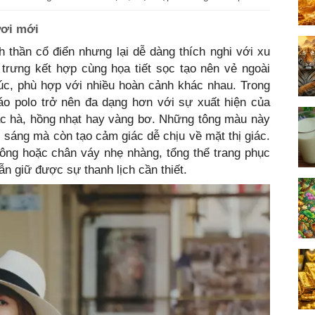
ươi mới
 thần cổ điển nhưng lại dễ dàng thích nghi với xu
 trưng kết hợp cùng họa tiết sọc tạo nên vẻ ngoài
úc, phù hợp với nhiều hoàn cảnh khác nhau. Trong
 polo trở nên đa dạng hơn với sự xuất hiện của
ạc hà, hồng nhạt hay vàng bơ. Những tông màu này
i sáng mà còn tạo cảm giác dễ chịu về mặt thị giác.
ông hoặc chân váy nhẹ nhàng, tổng thể trang phục
vẫn giữ được sự thanh lịch cần thiết.