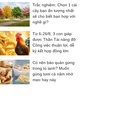
Trắc nghiệm: Chọn 1 cái
cây bạn ấn tượng nhất
sẽ cho biết bạn hợp với
nghề gì?
Từ 6-26/8, 3 con giáp
được Thần Tài nâng đỡ:
Công việc thuận lợi, dễ
ký kết hợp đồng lớn
Có nên bảo quản gừng
trong tủ lạnh? Muốn
gừng tươi cả năm nhớ
mẹo hay này