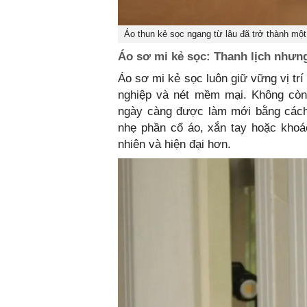
Áo thun kẻ sọc ngang từ lâu đã trở thành một 
Áo sơ mi kẻ sọc: Thanh lịch nhưn
Áo sơ mi kẻ sọc luôn giữ vững vị tr
nghiệp và nét mềm mại. Không còn 
ngày càng được làm mới bằng cách
nhẹ phần cổ áo, xắn tay hoặc khoá
nhiên và hiện đại hơn.