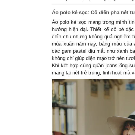
Áo polo kẻ sọc: Cổ điển pha nét t
Áo polo kẻ sọc mang trong mình tinh
hướng hiện đại. Thiết kế cổ bẻ đặc
chỉn chu nhưng không quá nghiêm t
mùa xuân năm nay, bảng màu của áo
các gam pastel dịu mắt như xanh b
không chỉ giúp diện mạo trở nên tươ
Khi kết hợp cùng quần jeans ống su
mang lại nét trẻ trung, linh hoạt mà 