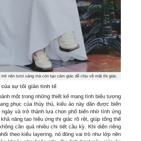
trở nên tươi sáng mà còn tạo cảm giác dễ chịu về mặt thị giác.
của sự tối giản tinh tế
thành một trong những thiết kế mang tính biểu tượng
 trang phục của thủy thủ, kiểu áo này dần được biến
 ngày và trở thành lựa chọn phổ biến nhờ tính ứng
ả năng tạo hiệu ứng thị giác rõ rệt, giúp tổng thể
hông cần quá nhiều chi tiết cầu kỳ. Khi diện riêng
phối theo kiểu layering, nó đóng vai trò như lớp nền