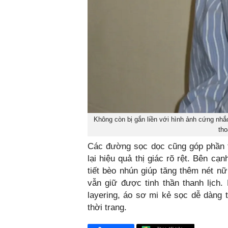
Không còn bị gắn liền với hình ảnh cứng nh
tho
Các đường sọc dọc cũng góp phần t
lại hiệu quả thị giác rõ rệt. Bên c
tiết bèo nhún giúp tăng thêm nét n
vẫn giữ được tinh thần thanh lịch
layering, áo sơ mi kẻ sọc dễ dàng
thời trang.