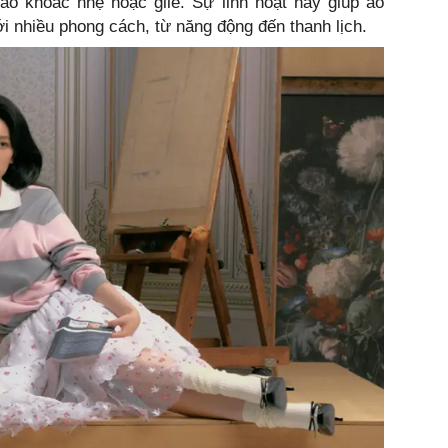
áo khoác nhẹ hoặc gile. Sự linh hoạt này giúp áo
i nhiều phong cách, từ năng động đến thanh lịch.