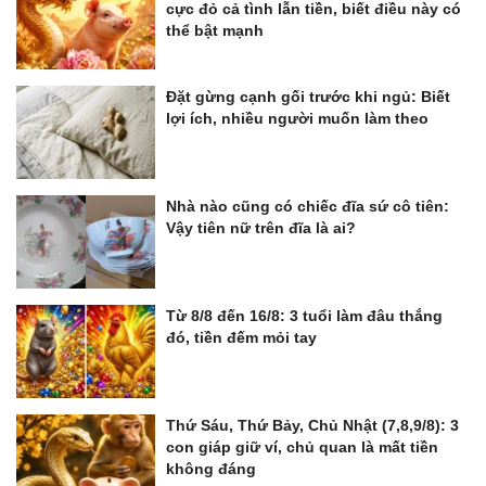
cực đỏ cả tình lẫn tiền, biết điều này có
thể bật mạnh
Đặt gừng cạnh gối trước khi ngủ: Biết
lợi ích, nhiều người muốn làm theo
Nhà nào cũng có chiếc đĩa sứ cô tiên:
Vậy tiên nữ trên đĩa là ai?
Từ 8/8 đến 16/8: 3 tuổi làm đâu thắng
đó, tiền đếm mỏi tay
Thứ Sáu, Thứ Bảy, Chủ Nhật (7,8,9/8): 3
con giáp giữ ví, chủ quan là mất tiền
không đáng