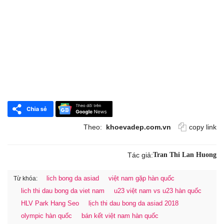
Theo:
khoevadep.com.vn
copy link
Tác giả:
Tran Thi Lan Huong
lich bong da asiad
việt nam gặp hàn quốc
Từ khóa:
lich thi dau bong da viet nam
u23 việt nam vs u23 hàn quốc
HLV Park Hang Seo
lịch thi dau bong da asiad 2018
olympic hàn quốc
bán kết việt nam hàn quốc