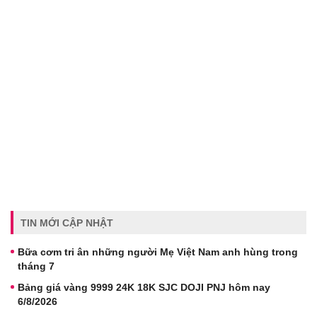
TIN MỚI CẬP NHẬT
Bữa cơm tri ân những người Mẹ Việt Nam anh hùng trong
tháng 7
Bảng giá vàng 9999 24K 18K SJC DOJI PNJ hôm nay
6/8/2026