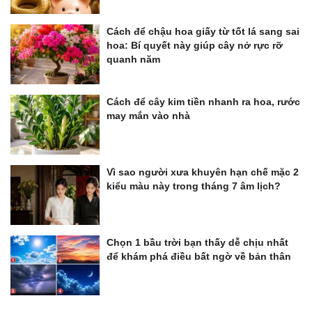
Cách để chậu hoa giấy từ tốt lá sang sai
hoa: Bí quyết này giúp cây nở rực rỡ
quanh năm
Cách để cây kim tiền nhanh ra hoa, rước
may mắn vào nhà
Vì sao người xưa khuyên hạn chế mặc 2
kiểu màu này trong tháng 7 âm lịch?
Chọn 1 bầu trời bạn thấy dễ chịu nhất
để khám phá điều bất ngờ về bản thân