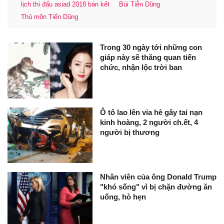
lịch thi đấu asiad 2018 bán kết
Bùi Tiễn Dũng
Thủ môn Tiến Dũng
Trong 30 ngày tới những con
giáp này sẽ thăng quan tiến
chức, nhận lộc trời ban
Ô tô lao lên vỉa hè gây tai nạn
kinh hoàng, 2 người ch.ết, 4
người bị thương
Nhân viên của ông Donald Trump
"khó sống" vì bị chặn đường ăn
uống, hò hẹn