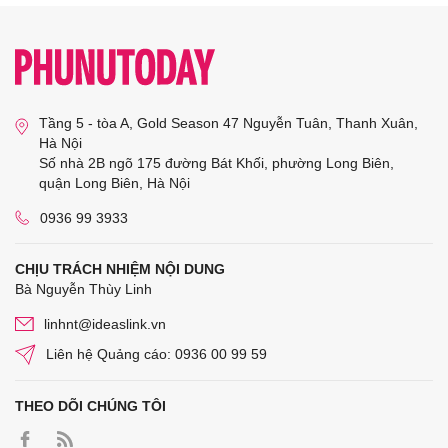
Tầng 5 - tòa A, Gold Season 47 Nguyễn Tuân, Thanh Xuân,
Hà Nội
Số nhà 2B ngõ 175 đường Bát Khối, phường Long Biên,
quận Long Biên, Hà Nội
0936 99 3933
CHỊU TRÁCH NHIỆM NỘI DUNG
Bà Nguyễn Thùy Linh
linhnt@ideaslink.vn
Liên hệ Quảng cáo: 0936 00 99 59
THEO DÕI CHÚNG TÔI