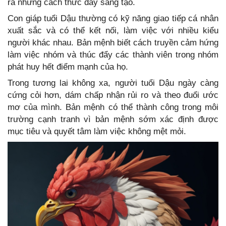
ra những cách thức đầy sáng tạo.
Con giáp tuổi Dậu thường có kỹ năng giao tiếp cá nhân
xuất sắc và có thể kết nối, làm việc với nhiều kiểu
người khác nhau. Bản mệnh biết cách truyền cảm hứng
làm việc nhóm và thúc đẩy các thành viên trong nhóm
phát huy hết điểm mạnh của họ.
Trong tương lai không xa, người tuổi Dậu ngày càng
cứng cỏi hơn, dám chấp nhận rủi ro và theo đuổi ước
mơ của mình. Bản mệnh có thể thành công trong môi
trường cạnh tranh vì bản mệnh sớm xác định được
mục tiêu và quyết tâm làm việc không mệt mỏi.