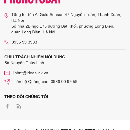
Tầng 5 - tòa A, Gold Season 47 Nguyễn Tuân, Thanh Xuân,
Hà Nội
Số nhà 2B ngõ 175 đường Bát Khối, phường Long Biên,
quận Long Biên, Hà Nội
0936 99 3933
CHỊU TRÁCH NHIỆM NỘI DUNG
Bà Nguyễn Thùy Linh
linhnt@ideaslink.vn
Liên hệ Quảng cáo: 0936 00 99 59
THEO DÕI CHÚNG TÔI