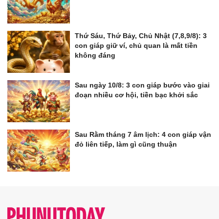
Thứ Sáu, Thứ Bảy, Chủ Nhật (7,8,9/8): 3
con giáp giữ ví, chủ quan là mất tiền
không đáng
Sau ngày 10/8: 3 con giáp bước vào giai
đoạn nhiều cơ hội, tiền bạc khởi sắc
Sau Rằm tháng 7 âm lịch: 4 con giáp vận
đỏ liên tiếp, làm gì cũng thuận