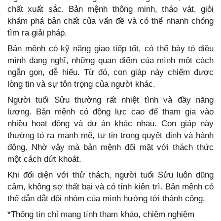
chất xuất sắc. Bản mệnh thông minh, tháo vát, giỏi
khám phá bản chất của vấn đề và có thể nhanh chóng
tìm ra giải pháp.
Bản mệnh có kỹ năng giao tiếp tốt, có thể bày tỏ điều
mình đang nghĩ, những quan điểm của mình một cách
ngắn gọn, dễ hiểu. Từ đó, con giáp này chiếm được
lòng tin và sự tôn trọng của người khác.
Người tuổi Sửu thường rất nhiệt tình và đầy năng
lượng. Bản mệnh có động lực cao để tham gia vào
nhiều hoạt động và dự án khác nhau. Con giáp này
thường tỏ ra mạnh mẽ, tự tin trong quyết định và hành
động. Nhờ vậy mà bản mệnh đối mặt với thách thức
một cách dứt khoát.
Khi đối diện với thử thách, người tuổi Sửu luôn dũng
cảm, không sợ thất bại và có tính kiên trì. Bản mệnh có
thể dẫn dắt đội nhóm của mình hướng tới thành công.
*Thông tin chỉ mang tính tham khảo, chiêm nghiệm