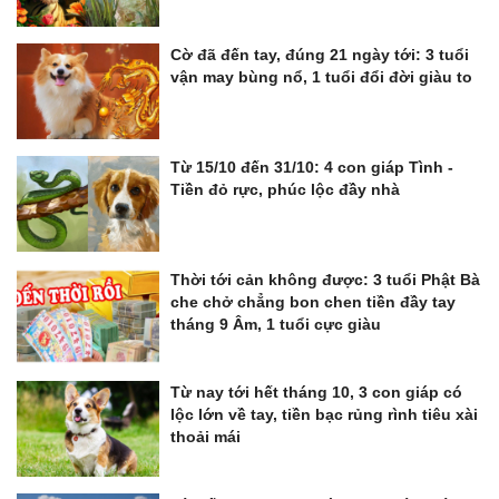
Cờ đã đến tay, đúng 21 ngày tới: 3 tuổi
vận may bùng nổ, 1 tuổi đổi đời giàu to
Từ 15/10 đến 31/10: 4 con giáp Tình -
Tiền đỏ rực, phúc lộc đầy nhà
Thời tới cản không được: 3 tuổi Phật Bà
che chở chẳng bon chen tiền đầy tay
tháng 9 Âm, 1 tuổi cực giàu
Từ nay tới hết tháng 10, 3 con giáp có
lộc lớn về tay, tiền bạc rủng rình tiêu xài
thoải mái