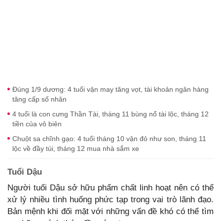
Đúng 1/9 dương: 4 tuổi vận may tăng vọt, tài khoản ngân hàng
tăng cấp số nhân
4 tuổi là con cưng Thần Tài, tháng 11 bùng nổ tài lộc, tháng 12
tiền của vô biên
Chuột sa chĩnh gạo: 4 tuổi tháng 10 vận đỏ như son, tháng 11
lộc về đầy túi, tháng 12 mua nhà sắm xe
Tuổi Dậu
Người tuổi Dậu sở hữu phẩm chất linh hoạt nên có thể
xử lý nhiều tình huống phức tạp trong vai trò lãnh đạo.
Bản mệnh khi đối mặt với những vấn đề khó có thể tìm