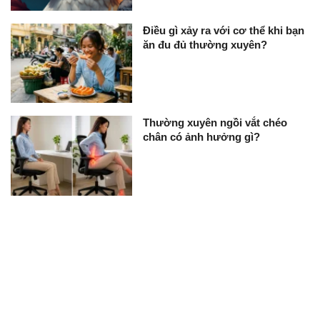
Điều gì xảy ra với cơ thể khi bạn
ăn đu đủ thường xuyên?
Thường xuyên ngồi vắt chéo
chân có ảnh hưởng gì?