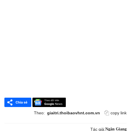
Theo:
giaitri.thoibaovhnt.com.vn
copy link
Tác giả:
Ngân Giang