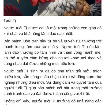
Tuổi Tị
Người tuổi Tị được coi là một trong những con giáp có
khí chất và khả năng lãnh đạo cao nhất.
Bản mệnh luôn tràn đầy tự tin và quyến rũ, thường trở
thành trung tâm của sự chú ý. Người tuổi Tị nếu làm
lãnh đạo thường có tầm nhìn và tham vọng mạnh mẽ,
có thể truyền cảm hứng cho người khác noi theo và
cùng nhau đạt được những mục tiêu lớn.
Người tuổi Tị sinh ra đã có tinh thần đổi mới, thích
phiêu lưu, sẵn sàng chấp nhận rủi ro và dũng cảm thử
nghiệp những điều mới. Sự dũng cảm và quyết tâm của
người tuổi Tị giúp bản mệnh nổi bật trong môi trường
cạnh tranh cao và đạt được thành công vượt trội.
Không chỉ vậy, người tuổi Tị thường có khả năng cân