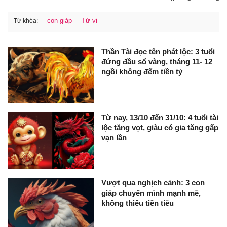
con giáp
Tử vi
Từ khóa:
Thần Tài đọc tên phát lộc: 3 tuổi
đứng đầu sổ vàng, tháng 11- 12
ngồi không đếm tiền tỷ
Từ nay, 13/10 đến 31/10: 4 tuổi tài
lộc tăng vọt, giàu có gia tăng gấp
vạn lần
Vượt qua nghịch cảnh: 3 con
giáp chuyển mình mạnh mẽ,
không thiếu tiền tiêu