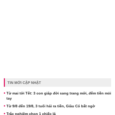
TIN MỚI CẬP NHẬT
Từ mai tới Tết: 3 con giáp đời sang trang mới, đếm tiền mỏi
tay
Từ 9/8 đến 19/8, 3 tuổi hái ra tiền, Giàu Có bất ngờ
Trắc nghiệm chọn 1 chiếc lá