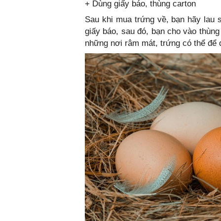
+ Dùng giấy báo, thùng carton
Sau khi mua trứng về, bạn hãy lau 
giấy báo, sau đó, bạn cho vào thùn
những nơi râm mát, trứng có thể để 