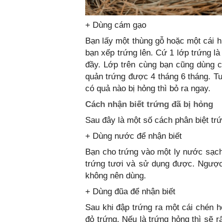
+ Dùng cám gạo
Bạn lấy một thùng gỗ hoặc một cái h
bạn xếp trứng lên. Cứ 1 lớp trứng l
đầy. Lớp trên cùng bạn cũng dùng 
quản trứng được 4 tháng 6 tháng. T
có quả nào bị hỏng thì bỏ ra ngay.
Cách nhận biết trứng đã bị hỏng
Sau đây là một số cách phân biệt tr
+ Dùng nước để nhận biết
Bạn cho trứng vào một ly nước sạch
trứng tươi và sử dụng được. Ngược l
không nên dùng.
+ Dùng đũa để nhận biết
Sau khi đập trứng ra một cái chén h
đỏ trứng. Nếu là trứng hỏng thì sẽ r