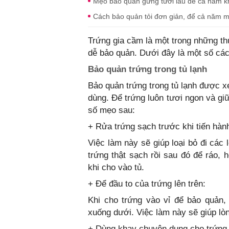
Mẹo bảo quản gừng tươi lâu để cả năm k
Cách bảo quản tỏi đơn giản, để cả năm m
Trứng gia cầm là một trong những th
dễ bảo quản. Dưới đây là một số các
Bảo quản trứng trong tủ lạnh
Bảo quản trứng trong tủ lạnh được x
dùng. Để trứng luôn tươi ngon và gi
số mẹo sau:
+ Rửa trứng sạch trước khi tiến hàn
Việc làm này sẽ giúp loại bỏ đi các
trứng thật sạch rồi sau đó để ráo,
khi cho vào tủ.
+ Để đầu to của trứng lên trên:
Khi cho trứng vào vỉ để bảo quản,
xuống dưới. Việc làm này sẽ giúp lòn
+ Dùng khay chuyên dụng cho trứng