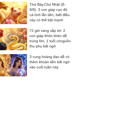
Thứ Bảy,Chủ Nhật (8-
9/8): 3 con giáp cực đỏ
cả tình lẫn tiền, biết điều
này có thể bật mạnh
72 giờ vàng sắp tới: 2
con giáp khôn khéo dễ
trúng lớn, 1 tuổi cónguồn
thu phụ bất ngờ
3 cung hoàng đạo dễ có
thêm khoản tiền bất ngờ
vào cuối tuần này