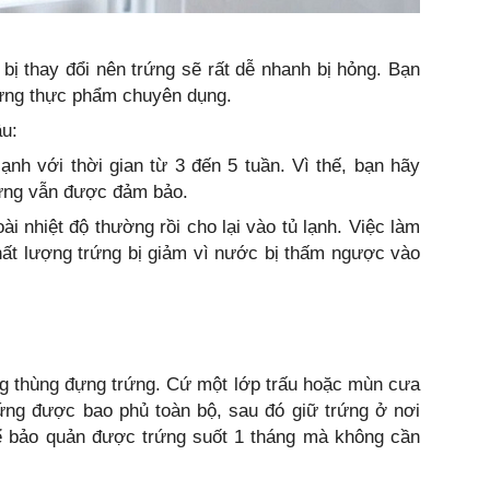
y bị thay đổi nên trứng sẽ rất dễ nhanh bị hỏng. Bạn
đựng thực phẩm chuyên dụng.
âu:
lạnh với thời gian từ 3 đến 5 tuần. Vì thế, bạn hãy
rứng vẫn được đảm bảo.
ài nhiệt độ thường rồi cho lại vào tủ lạnh. Việc làm
hất lượng trứng bị giảm vì nước bị thấm ngược vào
g thùng đựng trứng. Cứ một lớp trấu hoặc mùn cưa
rứng được bao phủ toàn bộ, sau đó giữ trứng ở nơi
ể bảo quản được trứng suốt 1 tháng mà không cần