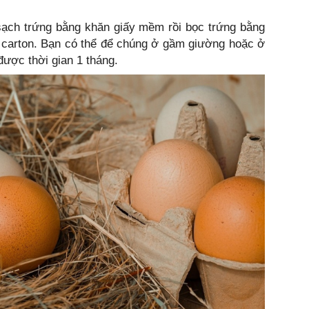
sạch trứng bằng khăn giấy mềm rồi bọc trứng bằng
g carton. Bạn có thể để chúng ở gầm giường hoặc ở
được thời gian 1 tháng.