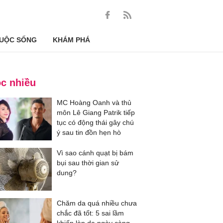
UỘC SỐNG
KHÁM PHÁ
c nhiều
MC Hoàng Oanh và thủ
môn Lê Giang Patrik tiếp
tục có động thái gây chú
ý sau tin đồn hẹn hò
Vì sao cánh quạt bị bám
bụi sau thời gian sử
dung?
Chăm da quá nhiều chưa
chắc đã tốt: 5 sai lầm