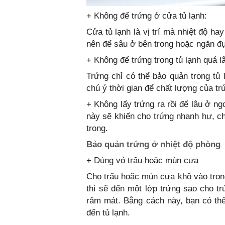
+ Không để trứng ở cửa tủ lạnh:
Cửa tủ lạnh là vị trí mà nhiệt độ ha
nên để sâu ở bên trong hoặc ngăn 
+ Không để trứng trong tủ lạnh quá l
Trứng chỉ có thể bảo quản trong tủ 
chú ý thời gian để chất lượng của t
+ Không lấy trứng ra rồi để lâu ở ngo
này sẽ khiến cho trứng nhanh hư, c
trong.
Bảo quản trứng ở nhiệt độ phòng
+ Dùng vỏ trấu hoặc mùn cưa
Cho trấu hoặc mùn cưa khô vào tron
thì sẽ đến một lớp trứng sao cho t
râm mát. Bằng cách này, bạn có th
đến tủ lạnh.