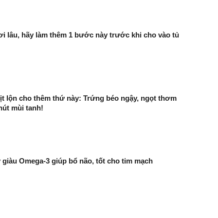
ơi lâu, hãy làm thêm 1 bước này trước khi cho vào tủ
ịt lộn cho thêm thứ này: Trứng béo ngậy, ngọt thơm
út mùi tanh!
ây giàu Omega-3 giúp bổ não, tốt cho tim mạch