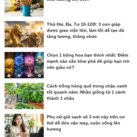
Thứ Hai, Ba, Tư 10-12/8: 3 con giáp
được giao việc lớn, làm tốt dễ tạo đà
tăng lương, thăng chức
Chọn 1 bông hoa bạn thích nhất: Điểm
mạnh nào cần khai phá để giúp bạn trở
nên giàu có?
Cách trồng húng quế trong chậu xanh
tốt quanh năm: Nhân giống từ 1 cành
thành 1 chậu
Phụ nữ giữ sạch sẽ 3 nơi này trên cơ
thể dễ đón vận may, cuộc sống lên
hương