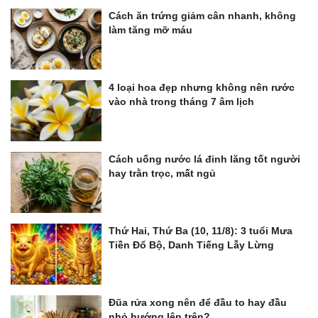
Cách ăn trứng giảm cân nhanh, không
làm tăng mỡ máu
4 loại hoa đẹp nhưng không nên rước
vào nhà trong tháng 7 âm lịch
Cách uống nước lá đinh lăng tốt người
hay trằn trọc, mất ngủ
Thứ Hai, Thứ Ba (10, 11/8): 3 tuổi Mưa
Tiền Đổ Bộ, Danh Tiếng Lẫy Lừng
Đũa rửa xong nên để đầu to hay đầu
nhỏ hướng lên trên?