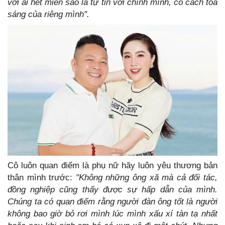
với ai hết miễn sao là tự tin với chính mình, có cách tỏa
sáng của riêng mình".
Cô luôn quan điểm là phụ nữ hãy luôn yêu thương bản
thân mình trước:
"Không những ông xã mà cả đối tác,
đồng nghiệp cũng thấy được sự hấp dẫn của mình.
Chúng ta có quan điểm rằng người đàn ông tốt là người
không bao giờ bỏ rơi mình lúc mình xấu xí tàn tạ nhất