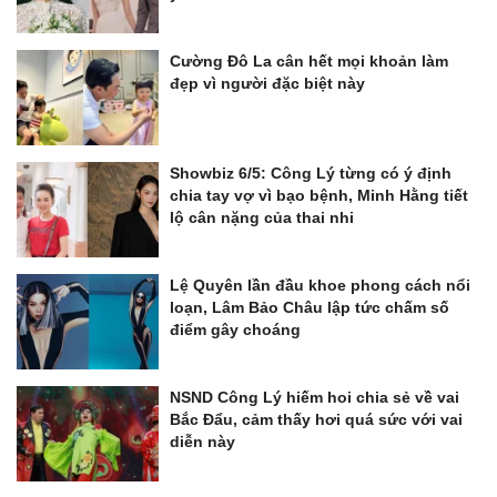
Cường Đô La cân hết mọi khoản làm
đẹp vì người đặc biệt này
Showbiz 6/5: Công Lý từng có ý định
chia tay vợ vì bạo bệnh, Minh Hằng tiết
lộ cân nặng của thai nhi
Lệ Quyên lần đầu khoe phong cách nổi
loạn, Lâm Bảo Châu lập tức chấm số
điểm gây choáng
NSND Công Lý hiếm hoi chia sẻ về vai
Bắc Đẩu, cảm thấy hơi quá sức với vai
diễn này