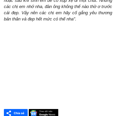
hoặc sau khi sinh em bé có xụp xệ đi một chút. Nhưng
các chị em nhớ nha, đàn ông không thể nào thờ ơ trước
cái đẹp. Vậy nên các chị em hãy cố gắng yêu thương
bản thân và đẹp hết mức có thể nha".