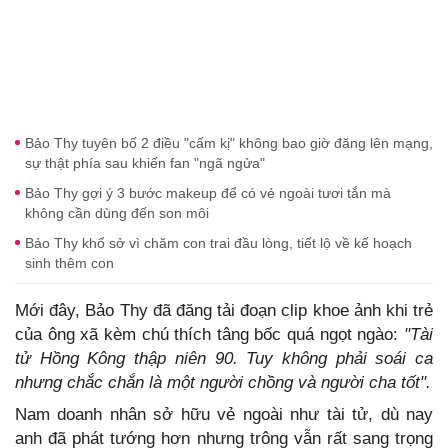
Bảo Thy tuyên bố 2 điều "cấm kị" không bao giờ đăng lên mạng,
sự thật phía sau khiến fan "ngã ngửa"
Bảo Thy gợi ý 3 bước makeup để có vẻ ngoài tươi tắn mà
không cần dùng đến son môi
Bảo Thy khổ sở vì chăm con trai đầu lòng, tiết lộ về kế hoạch
sinh thêm con
Mới đây, Bảo Thy đã đăng tải đoạn clip khoe ảnh khi trẻ
của ông xã kèm chú thích tâng bốc quá ngọt ngào:
"Tài
tử Hồng Kông thập niên 90. Tuy không phải soái ca
nhưng chắc chắn là một người chồng và người cha tốt".
Nam doanh nhân sở hữu vẻ ngoài như tài tử, dù nay
anh đã phát tướng hơn nhưng trông vẫn rất sang trọng