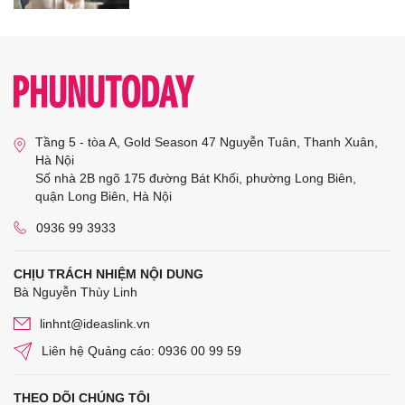
Tầng 5 - tòa A, Gold Season 47 Nguyễn Tuân, Thanh Xuân,
Hà Nội
Số nhà 2B ngõ 175 đường Bát Khối, phường Long Biên,
quận Long Biên, Hà Nội
0936 99 3933
CHỊU TRÁCH NHIỆM NỘI DUNG
Bà Nguyễn Thùy Linh
linhnt@ideaslink.vn
Liên hệ Quảng cáo: 0936 00 99 59
THEO DÕI CHÚNG TÔI