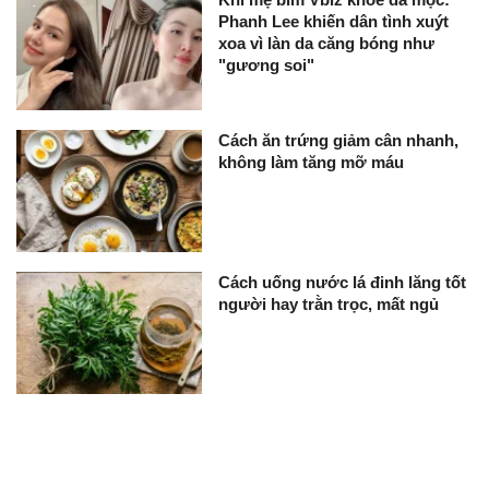
Phanh Lee khiến dân tình xuýt
xoa vì làn da căng bóng như
"gương soi"
Cách ăn trứng giảm cân nhanh,
không làm tăng mỡ máu
Cách uống nước lá đinh lăng tốt
người hay trằn trọc, mất ngủ