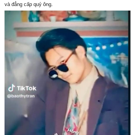
và đẳng cấp quý ông.