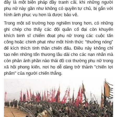
đây là một biện pháp đầy tranh cãi, khi những người
phụ nữ này gần như không có quyền tự chủ, bị gắn với
hình ảnh phục vụ hơn là được bảo vệ.
Trong một số trường hợp nghiêm trọng hơn, có những
ghi chép cho thấy các đội quân cổ đại còn khuyến
khích binh sĩ chiếm đoạt phụ nữ trong các cuộc tấn
công hoặc chinh phạt như một hình thức “thưởng nóng”
để kích thích tinh thần chiến đấu. Điều này không chỉ
tạo nên những tổn thương lâu dài cho các nạn nhân mà
còn phản ánh phần nào thái độ coi thường phụ nữ trong
xã hội phong kiến, nơi họ dễ dàng trở thành "chiến lợi
phẩm" của người chiến thắng.