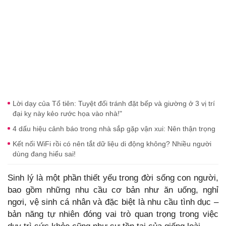
Lời dạy của Tổ tiên: Tuyệt đối tránh đặt bếp và giường ở 3 vị trí
đại kỵ này kẻo rước họa vào nhà!"
4 dấu hiệu cảnh báo trong nhà sắp gặp vận xui: Nên thận trọng
Kết nối WiFi rồi có nên tắt dữ liệu di động không? Nhiều người
dùng đang hiểu sai!
Sinh lý là một phần thiết yếu trong đời sống con người,
bao gồm những nhu cầu cơ bản như ăn uống, nghỉ
ngơi, vệ sinh cá nhân và đặc biệt là nhu cầu tình dục –
bản năng tự nhiên đóng vai trò quan trọng trong việc