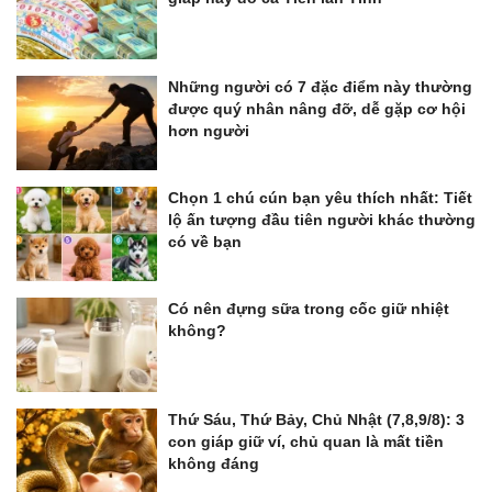
Những người có 7 đặc điểm này thường
được quý nhân nâng đỡ, dễ gặp cơ hội
hơn người
Chọn 1 chú cún bạn yêu thích nhất: Tiết
lộ ấn tượng đầu tiên người khác thường
có về bạn
Có nên đựng sữa trong cốc giữ nhiệt
không?
Thứ Sáu, Thứ Bảy, Chủ Nhật (7,8,9/8): 3
con giáp giữ ví, chủ quan là mất tiền
không đáng