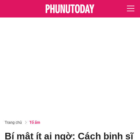
Trang chủ
Tổ ấm
Bí mật ít ai ngờ: Cách binh sĩ