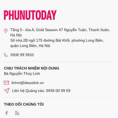
Tầng 5 - tòa A, Gold Season 47 Nguyễn Tuân, Thanh Xuân,
Hà Nội
Số nhà 2B ngõ 175 đường Bát Khối, phường Long Biên,
quận Long Biên, Hà Nội
0936 99 3933
CHỊU TRÁCH NHIỆM NỘI DUNG
Bà Nguyễn Thùy Linh
linhnt@ideaslink.vn
Liên hệ Quảng cáo: 0936 00 99 59
THEO DÕI CHÚNG TÔI