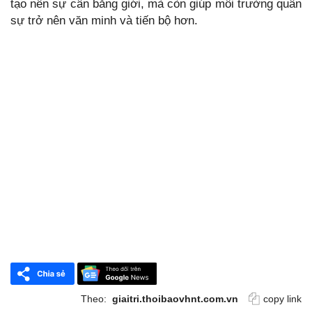
tạo nên sự cân bằng giới, mà còn giúp môi trường quân
sự trở nên văn minh và tiến bộ hơn.
Theo:
giaitri.thoibaovhnt.com.vn
copy link