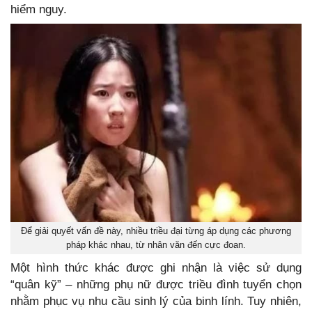
hiểm nguy.
Để giải quyết vấn đề này, nhiều triều đại từng áp dụng các phương
pháp khác nhau, từ nhân văn đến cực đoan.
Một hình thức khác được ghi nhận là việc sử dụng
“quân kỹ” – những phụ nữ được triều đình tuyển chọn
nhằm phục vụ nhu cầu sinh lý của binh lính. Tuy nhiên,