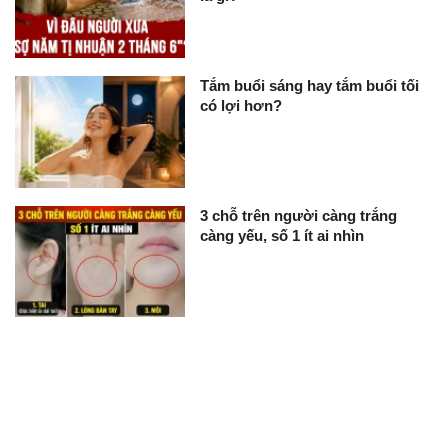
Tắm buổi sáng hay tắm buổi tối
có lợi hơn?
3 chỗ trên người càng trắng
càng yếu, số 1 ít ai nhìn