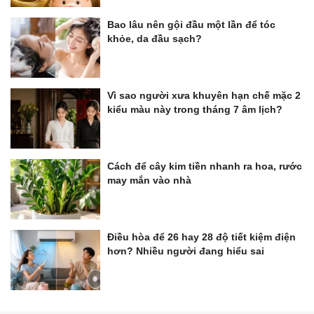
Bao lâu nên gội đầu một lần để tóc
khỏe, da đầu sạch?
Vì sao người xưa khuyên hạn chế mặc 2
kiểu màu này trong tháng 7 âm lịch?
Cách để cây kim tiền nhanh ra hoa, rước
may mắn vào nhà
Điều hòa để 26 hay 28 độ tiết kiệm điện
hơn? Nhiều người đang hiểu sai