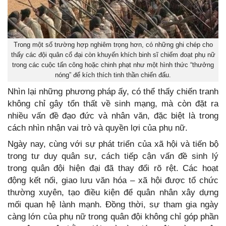
Trong một số trường hợp nghiêm trọng hơn, có những ghi chép cho
thấy các đội quân cổ đại còn khuyến khích binh sĩ chiếm đoạt phụ nữ
trong các cuộc tấn công hoặc chinh phạt như một hình thức “thưởng
nóng” để kích thích tinh thần chiến đấu.
Nhìn lại những phương pháp ấy, có thể thấy chiến tranh
không chỉ gây tổn thất về sinh mạng, mà còn đặt ra
nhiều vấn đề đạo đức và nhân văn, đặc biệt là trong
cách nhìn nhận vai trò và quyền lợi của phụ nữ.
Ngày nay, cùng với sự phát triển của xã hội và tiến bộ
trong tư duy quân sự, cách tiếp cận vấn đề sinh lý
trong quân đội hiện đại đã thay đổi rõ rệt. Các hoạt
động kết nối, giao lưu văn hóa – xã hội được tổ chức
thường xuyên, tạo điều kiện để quân nhân xây dựng
mối quan hệ lành mạnh. Đồng thời, sự tham gia ngày
càng lớn của phụ nữ trong quân đội không chỉ góp phần