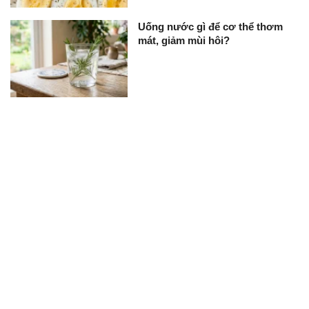
Uống nước gì để cơ thể thơm
mát, giảm mùi hôi?