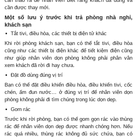
cần tháo ra để nhân viên biết rằng khách đã dùng và
cần được thay mới.
Một số lưu ý trước khi trả phòng nhà nghỉ,
khách sạn
Tắt tivi, điều hòa, các thiết bị điện tử khác
Khi rời phòng khách sạn, bạn có thể tắt tivi, điều hòa
cũng như các thiết bị điện khác để tiết kiệm điện cũng
như giúp nhân viên dọn phòng không phải phân vân
xem khách đã rời đi hay chưa.
Đặt đồ dùng đúng vị trí
Bạn có thể đặt điều khiển điều hòa, điều khiển tivi, cốc
chén, ấm đun nước… ở đúng vị trí để nhân viên dọn
phòng không phải đi tìm chúng trong lúc dọn dẹp.
Gom rác
Trước khi rời phòng, bạn có thể gom gọn rác vào thùng
rác để nhân viên dọn dẹp được nhanh chóng hơn. Nếu
rác quá nhiều, thùng rác không đủ sức chứa, bạn có