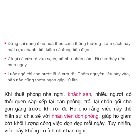
Đừng chỉ dùng điều hoà theo cách thông thường: Làm cách này
mát cực nhanh, tiết kiệm cả đống tiền điện
7 loại cá vừa rẻ vừa sạch, bổ như nhân sâm: Đi chợ thấy nên
mua ngay
Luộc ngô chỉ cho nước lã là xưa rồi: Thêm nguyên liệu này vào,
bắp nào cũng thơm ngon gấp 10 lần
Khi thuê phòng nhà nghỉ,
khách sạn
, nhiều người có
thói quen sắp xếp lại căn phòng, trải lại chăn gối cho
gọn gàng trước khi rời đi. Họ cho rằng việc này thể
hiện sự chia sẻ với
nhân viên dọn phòng
, giúp họ giảm
bớt khối lượng công việc dọn dẹp mỗi ngày. Tuy nhiên,
việc này không có ích như bạn nghĩ.