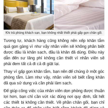
Khi trả phòng khách sạn, bạn không nhất thiết phải gấp gọn chăn gối.
Tương tự, khách hàng cũng không nên xếp khăn tắm
quá gọn gàng vì như vậy nhân viên sẽ không phân biệt
được đâu là khăn sạch, đâu là khăn đã dùng. Điều này
dẫn đến sự lãng phí không cần thiết vì nhân viên sẽ
phải đem tất cả đi cả đi giặt lại.
Thay vì gấp gọn khăn tắm, bạn nên để chúng ở một góc
phòng tắm. Làm như vậy, nhân viên sẽ biết rằng khăn
đã qua sử dụng và cần phải làm sạch.
Để giúp công việc của nhân viên dọn phòng được thuận
lợi hơn, bạn chỉ cần vứt rác đúng nơi quy định, tắt hết
các thiết bị không cần thiết. Về phần chăn gối, bạn chỉ