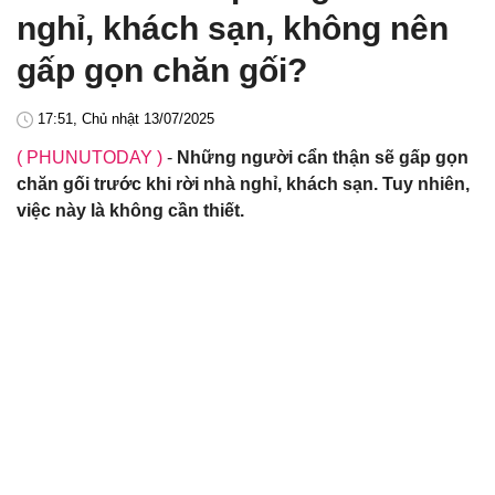
nghỉ, khách sạn, không nên
gấp gọn chăn gối?
17:51, Chủ nhật 13/07/2025
( PHUNUTODAY )
-
Những người cẩn thận sẽ gấp gọn
chăn gối trước khi rời nhà nghỉ, khách sạn. Tuy nhiên,
việc này là không cần thiết.