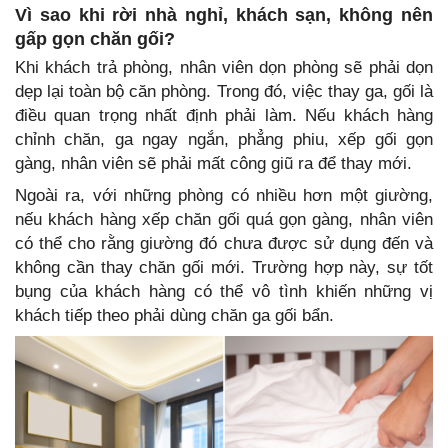
Vì sao khi rời nhà nghỉ, khách sạn, không nên
gấp gọn chăn gối?
Khi khách trả phòng, nhân viên dọn phòng sẽ phải dọn
dẹp lại toàn bộ căn phòng. Trong đó, việc thay ga, gối là
điều quan trọng nhất định phải làm. Nếu khách hàng
chỉnh chăn, ga ngay ngắn, phẳng phiu, xếp gối gọn
gàng, nhân viên sẽ phải mất công giũ ra để thay mới.
Ngoài ra, với những phòng có nhiều hơn một giường,
nếu khách hàng xếp chăn gối quá gọn gàng, nhân viên
có thể cho rằng giường đó chưa được sử dụng đến và
không cần thay chăn gối mới. Trường hợp này, sự tốt
bụng của khách hàng có thể vô tình khiến những vị
khách tiếp theo phải dùng chăn ga gối bẩn.