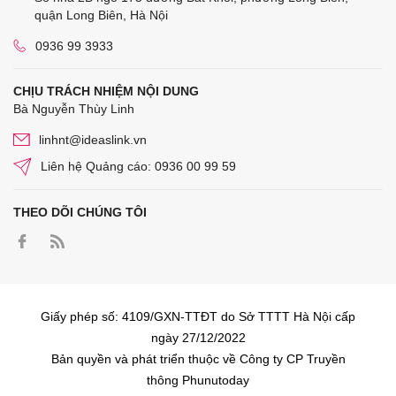
quận Long Biên, Hà Nội
0936 99 3933
CHỊU TRÁCH NHIỆM NỘI DUNG
Bà Nguyễn Thùy Linh
linhnt@ideaslink.vn
Liên hệ Quảng cáo: 0936 00 99 59
THEO DÕI CHÚNG TÔI
Giấy phép số: 4109/GXN-TTĐT do Sở TTTT Hà Nội cấp
ngày 27/12/2022
Bản quyền và phát triển thuộc về Công ty CP Truyền
thông Phunutoday