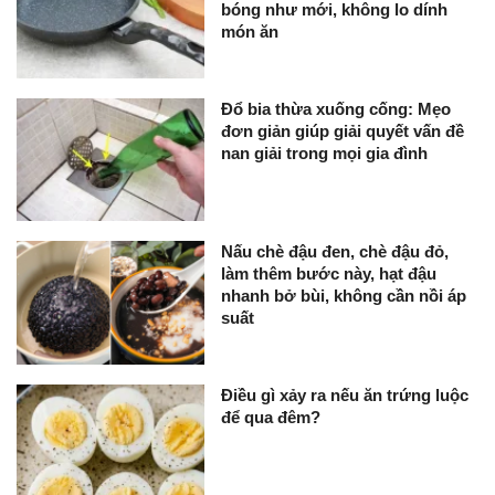
bóng như mới, không lo dính
món ăn
Đổ bia thừa xuống cống: Mẹo
đơn giản giúp giải quyết vấn đề
nan giải trong mọi gia đình
Nấu chè đậu đen, chè đậu đỏ,
làm thêm bước này, hạt đậu
nhanh bở bùi, không cần nồi áp
suất
Điều gì xảy ra nếu ăn trứng luộc
để qua đêm?