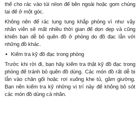
thể cho rác vào túi nilon để bên ngoài hoặc gom chúng
lại để ở một góc.
Không nên để rác lung tung khắp phòng vì như vậy
nhân viên sẽ mất nhiều thời gian để dọn dẹp và cũng
khiến bạn dễ bỏ quên đồ ở phòng do đồ đạc lẫn với
những đồ khác.
Kiểm tra kỹ đồ đạc trong phòng
Trước khi rời đi, bạn hãy kiểm tra thật kỹ đồ đạc trong
phòng để tránh bỏ quên đồ dùng. Các món đồ rất dễ bị
lẫn vào chăn gối hoặc rơi xuống khe tủ, gầm giường.
Bạn nên kiểm tra kỹ những vị trí này để không bỏ sót
các món đồ dùng cá nhân.