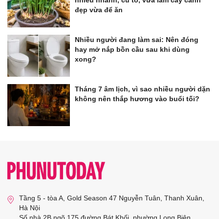
đẹp vừa để ăn
Nhiều người đang làm sai: Nên đóng
hay mở nắp bồn cầu sau khi dùng
xong?
Tháng 7 âm lịch, vì sao nhiều người dặn
không nên thắp hương vào buổi tối?
Tầng 5 - tòa A, Gold Season 47 Nguyễn Tuân, Thanh Xuân,
Hà Nội
Số nhà 2B ngõ 175 đường Bát Khối, phường Long Biên,