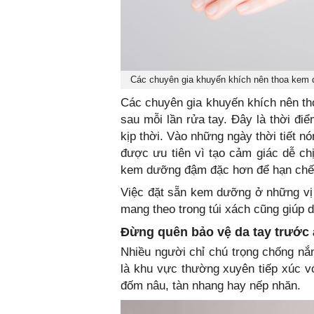
Các chuyên gia khuyến khích nên thoa kem dưỡ
Các chuyên gia khuyến khích nên tho
sau mỗi lần rửa tay. Đây là thời đ
kịp thời. Vào những ngày thời tiết 
được ưu tiên vì tạo cảm giác dễ chị
kem dưỡng đậm đặc hơn để hạn chế t
Việc đặt sẵn kem dưỡng ở những vị 
mang theo trong túi xách cũng giúp d
Đừng quên bảo vệ da tay trước 
Nhiều người chỉ chú trọng chống nắn
là khu vực thường xuyên tiếp xúc vớ
đốm nâu, tàn nhang hay nếp nhăn.