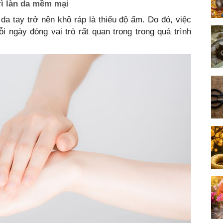
ì làn da mềm mại
a tay trở nên khô ráp là thiếu độ ẩm. Do đó, việc
ngày đóng vai trò rất quan trọng trong quá trình