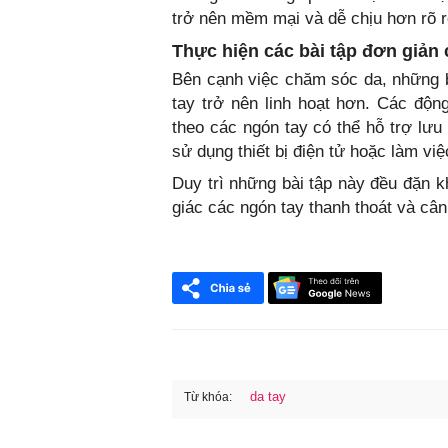
trở nên mềm mại và dễ chịu hơn rõ r
Thực hiện các bài tập đơn giản
Bên cạnh việc chăm sóc da, những b
tay trở nên linh hoạt hơn. Các độ
theo các ngón tay có thể hỗ trợ lưu
sử dụng thiết bị điện tử hoặc làm vi
Duy trì những bài tập này đều đặn k
giác các ngón tay thanh thoát và cân
da tay
Từ khóa:
FaceBook