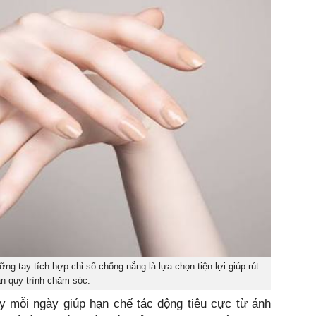
 tay tích hợp chỉ số chống nắng là lựa chọn tiện lợi giúp rút
n quy trình chăm sóc.
 mỗi ngày giúp hạn chế tác động tiêu cực từ ánh