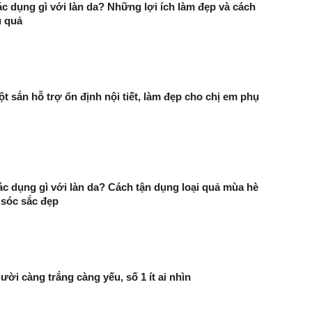
tác dụng gì với làn da? Những lợi ích làm đẹp và cách
u quả
t sắn hỗ trợ ổn định nội tiết, làm đẹp cho chị em phụ
c dụng gì với làn da? Cách tận dụng loại quả mùa hè
 sóc sắc đẹp
ười càng trắng càng yếu, số 1 ít ai nhìn