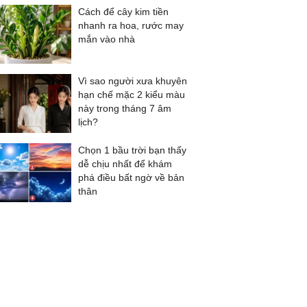
Cách để cây kim tiền
nhanh ra hoa, rước may
mắn vào nhà
Vì sao người xưa khuyên
hạn chế mặc 2 kiểu màu
này trong tháng 7 âm
lịch?
Chọn 1 bầu trời bạn thấy
dễ chịu nhất để khám
phá điều bất ngờ về bản
thân