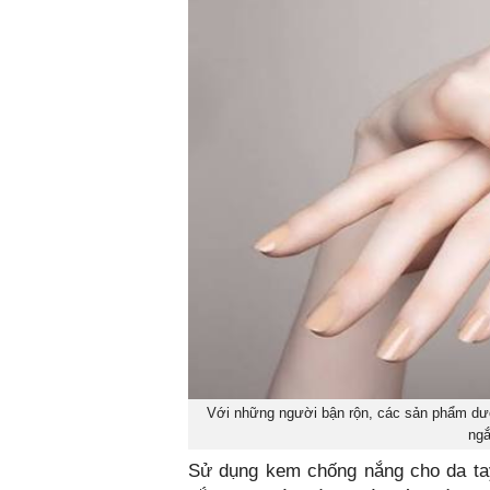
Với những người bận rộn, các sản phẩm dưỡng
ngắ
Sử dụng kem chống nắng cho da tay