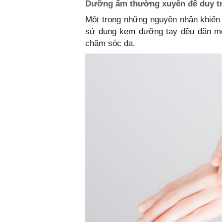
Dưỡng ẩm thường xuyên để duy tr
Một trong những nguyên nhân khiến d
sử dụng kem dưỡng tay đều đặn mỗi 
chăm sóc da.