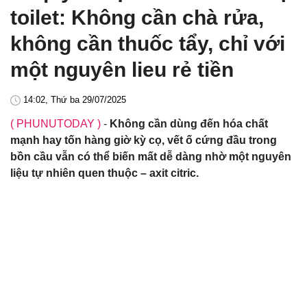
toilet: Không cần chà rửa,
không cần thuốc tẩy, chỉ với
một nguyên lieu rẻ tiền
14:02, Thứ ba 29/07/2025
( PHUNUTODAY )
-
Không cần dùng đến hóa chất
mạnh hay tốn hàng giờ kỳ cọ, vết ố cứng đầu trong
bồn cầu vẫn có thể biến mất dễ dàng nhờ một nguyên
liệu tự nhiên quen thuộc – axit citric.