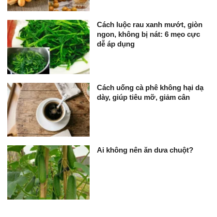
Cách luộc rau xanh mướt, giòn
ngon, không bị nát: 6 mẹo cực
dễ áp dụng
Cách uống cà phê không hại dạ
dày, giúp tiêu mỡ, giảm cân
Ai không nên ăn dưa chuột?