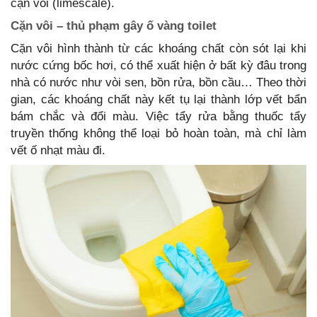
cặn vôi (limescale).
Cặn vôi – thủ phạm gây ố vàng toilet
Cặn vôi hình thành từ các khoáng chất còn sót lại khi
nước cứng bốc hơi, có thể xuất hiện ở bất kỳ đâu trong
nhà có nước như vòi sen, bồn rửa, bồn cầu… Theo thời
gian, các khoáng chất này kết tụ lại thành lớp vết bẩn
bám chắc và đổi màu. Việc tẩy rửa bằng thuốc tẩy
truyền thống không thể loại bỏ hoàn toàn, mà chỉ làm
vết ố nhạt màu đi.