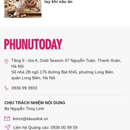
tay khi nấu ăn
Tầng 5 - tòa A, Gold Season 47 Nguyễn Tuân, Thanh Xuân,
Hà Nội
Số nhà 2B ngõ 175 đường Bát Khối, phường Long Biên,
quận Long Biên, Hà Nội
0936 99 3933
CHỊU TRÁCH NHIỆM NỘI DUNG
Bà Nguyễn Thùy Linh
linhnt@ideaslink.vn
Liên hệ Quảng cáo: 0936 00 99 59