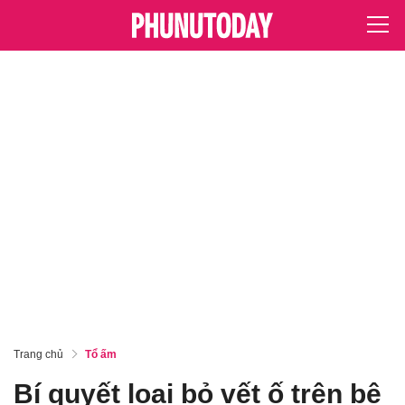
Trang chủ
Tổ ấm
Bí quyết loại bỏ vết ố trên bệ