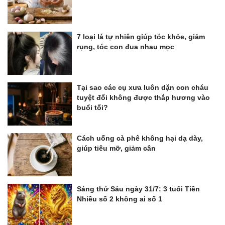
7 loại lá tự nhiên giúp tóc khỏe, giảm
rụng, tóc con đua nhau mọc
Tại sao các cụ xưa luôn dặn con cháu
tuyệt đối không được thắp hương vào
buổi tối?
Cách uống cà phê không hại dạ dày,
giúp tiêu mỡ, giảm cân
Sáng thứ Sáu ngày 31/7: 3 tuổi Tiền
Nhiều số 2 không ai số 1