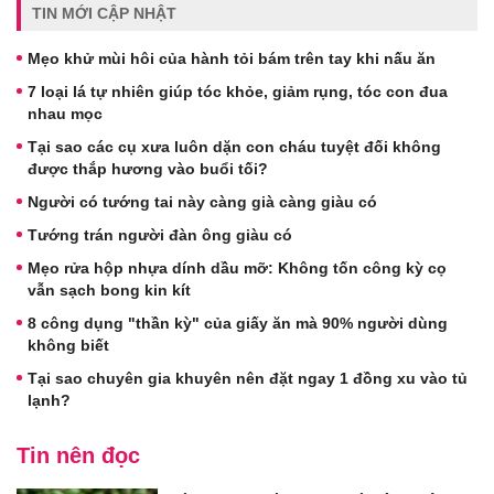
TIN MỚI CẬP NHẬT
Mẹo khử mùi hôi của hành tỏi bám trên tay khi nấu ăn
7 loại lá tự nhiên giúp tóc khỏe, giảm rụng, tóc con đua
nhau mọc
Tại sao các cụ xưa luôn dặn con cháu tuyệt đối không
được thắp hương vào buổi tối?
Người có tướng tai này càng già càng giàu có
Tướng trán người đàn ông giàu có
Mẹo rửa hộp nhựa dính dầu mỡ: Không tốn công kỳ cọ
vẫn sạch bong kin kít
8 công dụng "thần kỳ" của giấy ăn mà 90% người dùng
không biết
Tại sao chuyên gia khuyên nên đặt ngay 1 đồng xu vào tủ
lạnh?
Tin nên đọc