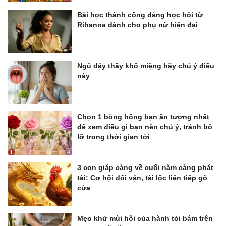
Bài học thành công đáng học hỏi từ
Rihanna dành cho phụ nữ hiện đại
Ngủ dậy thấy khô miệng hãy chú ý điều
này
Chọn 1 bông hồng bạn ấn tượng nhất
để xem điều gì bạn nên chú ý, tránh bỏ
lỡ trong thời gian tới
3 con giáp càng về cuối năm càng phát
tài: Cơ hội đổi vận, tài lộc liên tiếp gõ
cửa
Mẹo khử mùi hôi của hành tỏi bám trên