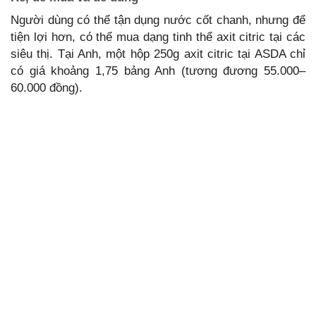
Người dùng có thể tận dụng nước cốt chanh, nhưng để
tiện lợi hơn, có thể mua dạng tinh thể axit citric tại các
siêu thị. Tại Anh, một hộp 250g axit citric tại ASDA chỉ
có giá khoảng 1,75 bảng Anh (tương đương 55.000–
60.000 đồng).