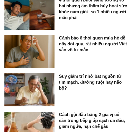
hại nhưng âm thầm hủy hoại sức
khỏe nam giới, số 1 nhiều người
mắc phải
Cảnh báo 6 thói quen mùa hè dễ
gây đột quỵ, rất nhiều người Việt
vẫn vô tư mắc
Suy giảm trí nhớ bắt nguồn từ
tim mạch, đường ruột hay não
bộ?
Cách gội đầu bằng 2 gia vị có
sẵn trong bếp giúp sạch da đầu,
giảm ngứa, hạn chế gàu