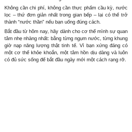
Không cần chi phí, không cần thực phẩm cầu kỳ, nước
lọc – thứ đơn giản nhất trong gian bếp – lại có thể trở
thành “nước thần” nếu bạn uống đúng cách.
Bắt đầu từ hôm nay, hãy dành cho cơ thể mình sự quan
tâm nhẹ nhàng nhất: bằng từng ngụm nước, từng khung
giờ nạp năng lượng thật tinh tế. Vì bạn xứng đáng có
một cơ thể khỏe khoắn, một tâm hồn dịu dàng và luôn
có đủ sức sống để bắt đầu ngày mới một cách rạng rỡ.