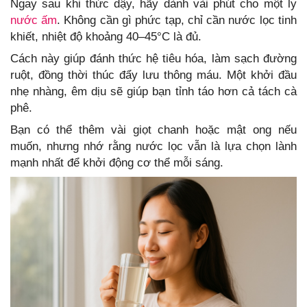
Ngay sau khi thức dậy, hãy dành vài phút cho một ly
nước ấm
. Không cần gì phức tạp, chỉ cần nước lọc tinh
khiết, nhiệt độ khoảng 40–45°C là đủ.
Cách này giúp đánh thức hệ tiêu hóa, làm sạch đường
ruột, đồng thời thúc đẩy lưu thông máu. Một khởi đầu
nhẹ nhàng, êm dịu sẽ giúp bạn tỉnh táo hơn cả tách cà
phê.
Bạn có thể thêm vài giọt chanh hoặc mật ong nếu
muốn, nhưng nhớ rằng nước lọc vẫn là lựa chọn lành
mạnh nhất để khởi động cơ thể mỗi sáng.