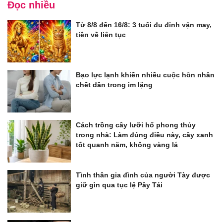
Đọc nhiều
Từ 8/8 đến 16/8: 3 tuổi đu đỉnh vận may,
tiền về liên tục
Bạo lực lạnh khiến nhiều cuộc hôn nhân
chết dần trong im lặng
Cách trồng cây lưỡi hổ phong thủy
trong nhà: Làm đúng điều này, cây xanh
tốt quanh năm, không vàng lá
Tình thân gia đình của người Tày được
giữ gìn qua tục lệ Pây Tái