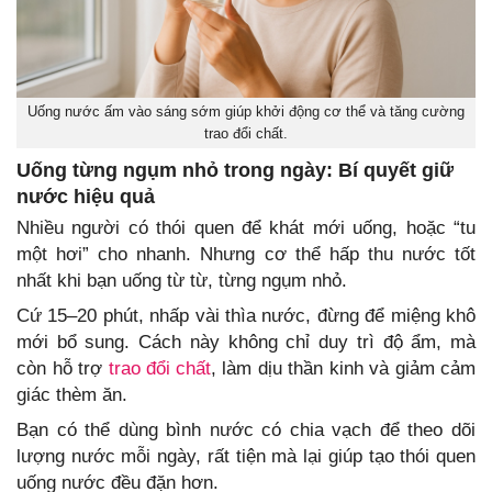
Uống nước ấm vào sáng sớm giúp khởi động cơ thể và tăng cường
trao đổi chất.
Uống từng ngụm nhỏ trong ngày: Bí quyết giữ
nước hiệu quả
Nhiều người có thói quen để khát mới uống, hoặc “tu
một hơi” cho nhanh. Nhưng cơ thể hấp thu nước tốt
nhất khi bạn uống từ từ, từng ngụm nhỏ.
Cứ 15–20 phút, nhấp vài thìa nước, đừng để miệng khô
mới bổ sung. Cách này không chỉ duy trì độ ẩm, mà
còn hỗ trợ
trao đổi chất
, làm dịu thần kinh và giảm cảm
giác thèm ăn.
Bạn có thể dùng bình nước có chia vạch để theo dõi
lượng nước mỗi ngày, rất tiện mà lại giúp tạo thói quen
uống nước đều đặn hơn.