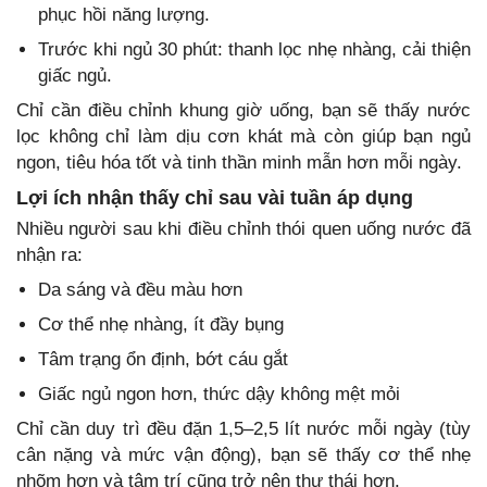
phục hồi năng lượng.
Trước khi ngủ 30 phút: thanh lọc nhẹ nhàng, cải thiện
giấc ngủ.
Chỉ cần điều chỉnh khung giờ uống, bạn sẽ thấy nước
lọc không chỉ làm dịu cơn khát mà còn giúp bạn ngủ
ngon, tiêu hóa tốt và tinh thần minh mẫn hơn mỗi ngày.
Lợi ích nhận thấy chỉ sau vài tuần áp dụng
Nhiều người sau khi điều chỉnh thói quen uống nước đã
nhận ra:
Da sáng và đều màu hơn
Cơ thể nhẹ nhàng, ít đầy bụng
Tâm trạng ổn định, bớt cáu gắt
Giấc ngủ ngon hơn, thức dậy không mệt mỏi
Chỉ cần duy trì đều đặn 1,5–2,5 lít nước mỗi ngày (tùy
cân nặng và mức vận động), bạn sẽ thấy cơ thể nhẹ
nhõm hơn và tâm trí cũng trở nên thư thái hơn.