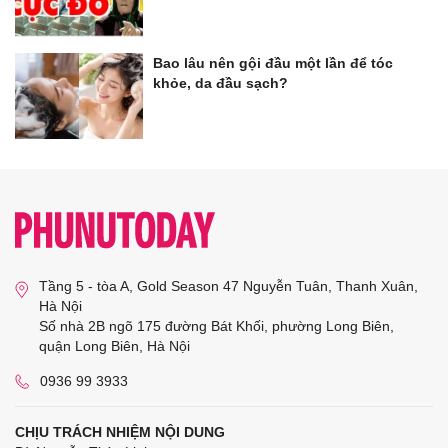
Bao lâu nên gội đầu một lần để tóc
khỏe, da đầu sạch?
Tầng 5 - tòa A, Gold Season 47 Nguyễn Tuân, Thanh Xuân,
Hà Nội
Số nhà 2B ngõ 175 đường Bát Khối, phường Long Biên,
quận Long Biên, Hà Nội
0936 99 3933
CHỊU TRÁCH NHIỆM NỘI DUNG