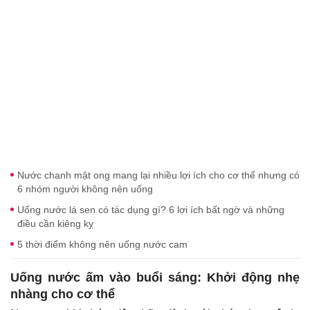
Nước chanh mật ong mang lại nhiều lợi ích cho cơ thể nhưng có
6 nhóm người không nên uống
Uống nước lá sen có tác dụng gì? 6 lợi ích bất ngờ và những
điều cần kiêng kỵ
5 thời điểm không nên uống nước cam
Uống nước ấm vào buổi sáng: Khởi động nhẹ
nhàng cho cơ thể