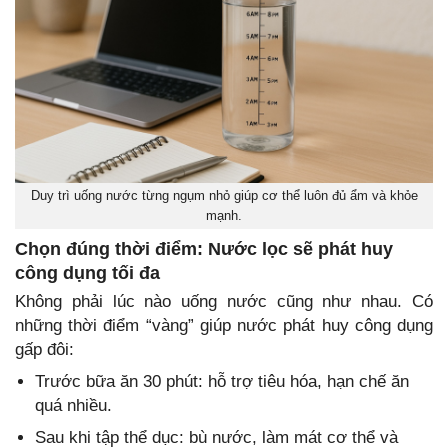
Duy trì uống nước từng ngụm nhỏ giúp cơ thể luôn đủ ẩm và khỏe
mạnh.
Chọn đúng thời điểm: Nước lọc sẽ phát huy
công dụng tối đa
Không phải lúc nào uống nước cũng như nhau. Có
những thời điểm “vàng” giúp nước phát huy công dụng
gấp đôi:
Trước bữa ăn 30 phút: hỗ trợ tiêu hóa, hạn chế ăn
quá nhiều.
Sau khi tập thể dục: bù nước, làm mát cơ thể và