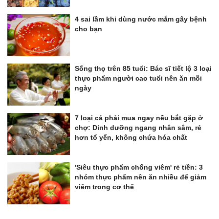
4 sai lầm khi dùng nước mắm gây bệnh
cho bạn
Sống thọ trên 85 tuổi: Bác sĩ tiết lộ 3 loại
thực phẩm người cao tuổi nên ăn mỗi
ngày
7 loại cá phải mua ngay nếu bắt gặp ở
chợ: Dinh dưỡng ngang nhân sâm, rẻ
hơn tổ yến, không chứa hóa chất
'Siêu thực phẩm chống viêm' rẻ tiền: 3
nhóm thực phẩm nên ăn nhiều để giảm
viêm trong cơ thể