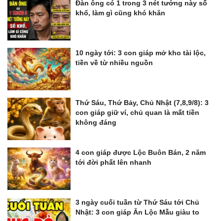
Đàn ông có 1 trong 3 nét tướng này số
khổ, làm gì cũng khó khăn
10 ngày tới: 3 con giáp mở kho tài lộc,
tiền về từ nhiều nguồn
Thứ Sáu, Thứ Bảy, Chủ Nhật (7,8,9/8): 3
con giáp giữ ví, chủ quan là mất tiền
không đáng
4 con giáp được Lộc Buôn Bán, 2 năm
tới đời phất lên nhanh
3 ngày cuối tuần từ Thứ Sáu tới Chủ
Nhật: 3 con giáp Ăn Lộc Mẫu giàu to