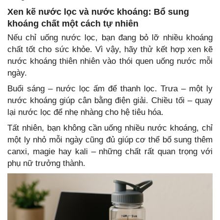
Xen kẽ nước lọc và nước khoáng: Bổ sung
khoáng chất một cách tự nhiên
Nếu chỉ uống nước lọc, bạn đang bỏ lỡ nhiều khoáng
chất tốt cho sức khỏe. Vì vậy, hãy thử kết hợp xen kẽ
nước khoáng thiên nhiên vào thói quen uống nước mỗi
ngày.
Buổi sáng – nước lọc ấm để thanh lọc. Trưa – một ly
nước khoáng giúp cân bằng điện giải. Chiều tối – quay
lại nước lọc để nhẹ nhàng cho hệ tiêu hóa.
Tất nhiên, bạn không cần uống nhiều nước khoáng, chỉ
một ly nhỏ mỗi ngày cũng đủ giúp cơ thể bổ sung thêm
canxi, magie hay kali – những chất rất quan trọng với
phụ nữ trưởng thành.