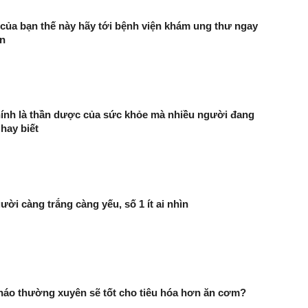
 của bạn thế này hãy tới bệnh viện khám ung thư ngay
n
ính là thần dược của sức khỏe mà nhiều người đang
hay biết
ười càng trắng càng yếu, số 1 ít ai nhìn
háo thường xuyên sẽ tốt cho tiêu hóa hơn ăn cơm?