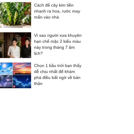
Cách để cây kim tiền
nhanh ra hoa, rước may
mắn vào nhà
Vì sao người xưa khuyên
hạn chế mặc 2 kiểu màu
này trong tháng 7 âm
lịch?
Chọn 1 bầu trời bạn thấy
dễ chịu nhất để khám
phá điều bất ngờ về bản
thân