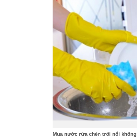
Mua nước rửa chén trôi nổi không