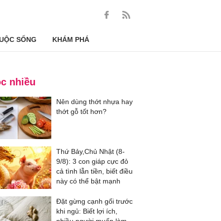
UỘC SỐNG
KHÁM PHÁ
c nhiều
Nên dùng thớt nhựa hay
thớt gỗ tốt hơn?
Thứ Bảy,Chủ Nhật (8-
9/8): 3 con giáp cực đỏ
cả tình lẫn tiền, biết điều
này có thể bật mạnh
Đặt gừng cạnh gối trước
khi ngủ: Biết lợi ích,