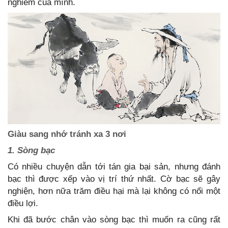
nghiêm của mình.
Giàu sang nhớ tránh xa 3 nơi
1. Sòng bạc
Có nhiều chuyện dẫn tới tán gia bại sản, nhưng đánh
bạc thì được xếp vào vị trí thứ nhất. Cờ bạc sẽ gây
nghiện, hơn nữa trăm điều hại mà lại không có nổi một
điều lợi.
Khi đã bước chân vào sòng bạc thì muốn ra cũng rất