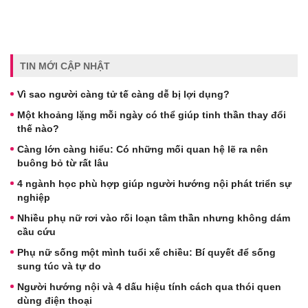
TIN MỚI CẬP NHẬT
Vì sao người càng tử tế càng dễ bị lợi dụng?
Một khoảng lặng mỗi ngày có thể giúp tinh thần thay đổi
thế nào?
Càng lớn càng hiểu: Có những mối quan hệ lẽ ra nên
buông bỏ từ rất lâu
4 ngành học phù hợp giúp người hướng nội phát triển sự
nghiệp
Nhiều phụ nữ rơi vào rối loạn tâm thần nhưng không dám
cầu cứu
Phụ nữ sống một mình tuổi xế chiều: Bí quyết để sống
sung túc và tự do
Người hướng nội và 4 dấu hiệu tính cách qua thói quen
dùng điện thoại