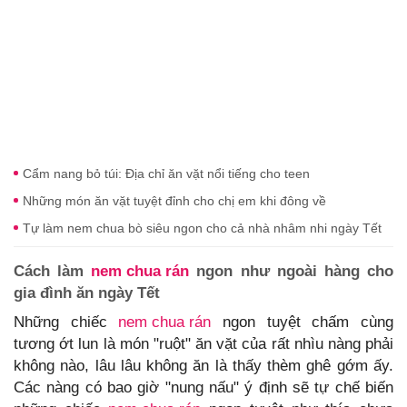
Cẩm nang bỏ túi: Địa chỉ ăn vặt nổi tiếng cho teen
Những món ăn vặt tuyệt đỉnh cho chị em khi đông về
Tự làm nem chua bò siêu ngon cho cả nhà nhâm nhi ngày Tết
Cách làm
nem chua rán
ngon như ngoài hàng cho
gia đình ăn ngày Tết
Những chiếc
nem chua rán
ngon tuyệt chấm cùng
tương ớt lun là món "ruột" ăn vặt của rất nhìu nàng phải
không nào, lâu lâu không ăn là thấy thèm ghê gớm ấy.
Các nàng có bao giờ "nung nấu" ý định sẽ tự chế biến