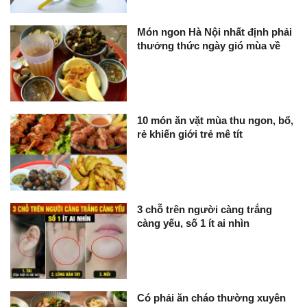
Món ngon Hà Nội nhất định phải
thưởng thức ngày gió mùa về
10 món ăn vặt mùa thu ngon, bổ,
rẻ khiến giới trẻ mê tít
3 chỗ trên người càng trắng
càng yếu, số 1 ít ai nhìn
Có phải ăn cháo thường xuyên