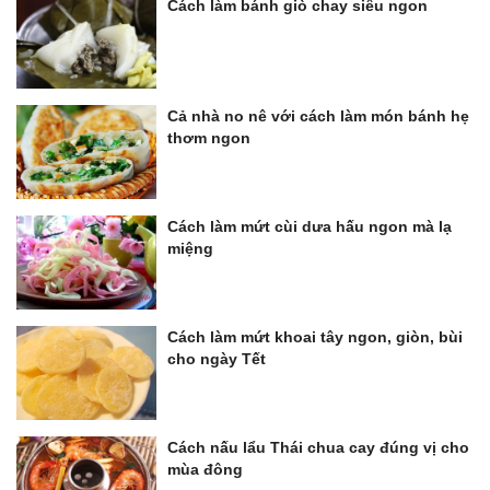
Cách làm bánh giò chay siêu ngon
Cả nhà no nê với cách làm món bánh hẹ
thơm ngon
Cách làm mứt cùi dưa hấu ngon mà lạ
miệng
Cách làm mứt khoai tây ngon, giòn, bùi
cho ngày Tết
Cách nấu lẩu Thái chua cay đúng vị cho
mùa đông