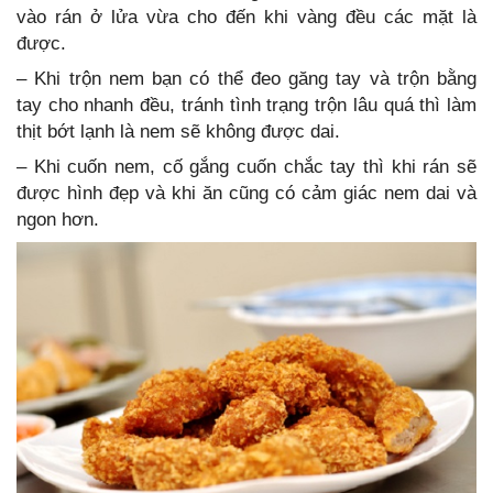
vào rán ở lửa vừa cho đến khi vàng đều các mặt là
được.
– Khi trộn nem bạn có thể đeo găng tay và trộn bằng
tay cho nhanh đều, tránh tình trạng trộn lâu quá thì làm
thịt bớt lạnh là nem sẽ không được dai.
– Khi cuốn nem, cố gắng cuốn chắc tay thì khi rán sẽ
được hình đẹp và khi ăn cũng có cảm giác nem dai và
ngon hơn.