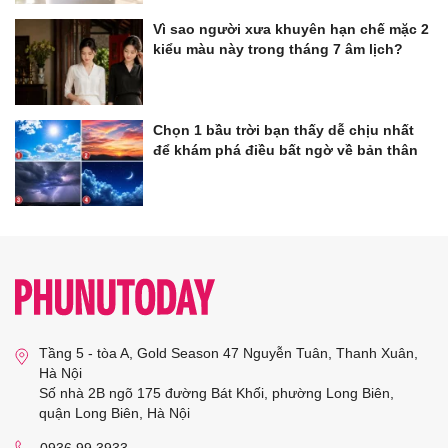
Vì sao người xưa khuyên hạn chế mặc 2
kiểu màu này trong tháng 7 âm lịch?
Chọn 1 bầu trời bạn thấy dễ chịu nhất
để khám phá điều bất ngờ về bản thân
Tầng 5 - tòa A, Gold Season 47 Nguyễn Tuân, Thanh Xuân,
Hà Nội
Số nhà 2B ngõ 175 đường Bát Khối, phường Long Biên,
quận Long Biên, Hà Nội
0936 99 3933