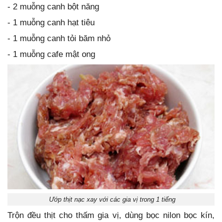
- 2 muỗng canh bột năng
- 1 muỗng canh hạt tiêu
- 1 muỗng canh tỏi băm nhỏ
- 1 muỗng cafe mật ong
Ướp thịt nạc xay với các gia vị trong 1 tiếng
Trộn đều thịt cho thấm gia vị, dùng bọc nilon bọc kín,