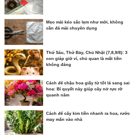
Mẹo mài kéo sắc lẹm như mới, không
cần đá mài chuyên dụng
Thứ Sáu, Thứ Bảy, Chủ Nhật (7,8,9/8): 3
con giáp giữ ví, chủ quan là mất tiền
không đáng
Cách để chậu hoa giấy từ tốt lá sang sai
hoa: Bí quyết này giúp cây nở rực rỡ
quanh năm
Cách để cây kim tiền nhanh ra hoa, rước
may mắn vào nhà