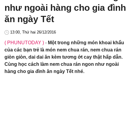
như ngoài hàng cho gia đình
ăn ngày Tết
13:00, Thứ hai 26/12/2016
( PHUNUTODAY )
-
Một trong những món khoai khẩu
của các bạn trẻ là món nem chua rán, nem chua rán
giòn giòn, dai dai ăn kèm tương ớt cay thật hấp dẫn.
Cùng học cách làm nem chua rán ngon như ngoài
hàng cho gia đình ăn ngày Tết nhé.