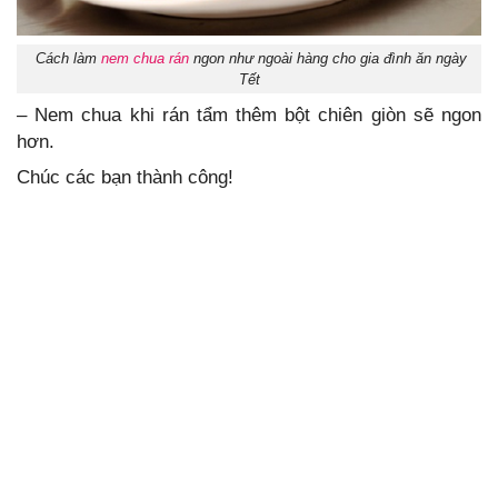
Cách làm
nem chua rán
ngon như ngoài hàng cho gia đình ăn ngày
Tết
– Nem chua khi rán tẩm thêm bột chiên giòn sẽ ngon
hơn.
Chúc các bạn thành công!