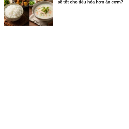
sẽ tốt cho tiêu hóa hơn ăn cơm?