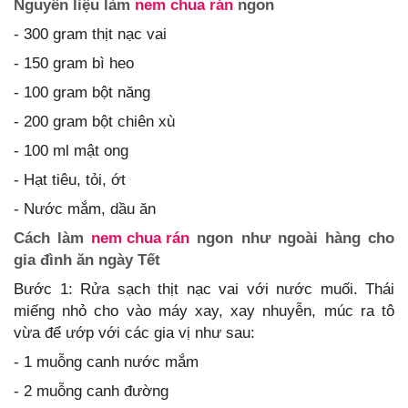
Nguyên liệu làm
nem chua rán
ngon
- 300 gram thịt nạc vai
- 150 gram bì heo
- 100 gram bột năng
- 200 gram bột chiên xù
- 100 ml mật ong
- Hạt tiêu, tỏi, ớt
- Nước mắm, dầu ăn
Cách làm
nem chua rán
ngon như ngoài hàng cho
gia đình ăn ngày Tết
Bước 1: Rửa sạch thịt nạc vai với nước muối. Thái
miếng nhỏ cho vào máy xay, xay nhuyễn, múc ra tô
vừa để ướp với các gia vị như sau:
- 1 muỗng canh nước mắm
- 2 muỗng canh đường