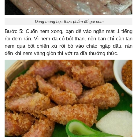
Dùng màng bọc thực phẩm để gói nem
Bước 5: Cuốn nem xong, bạn để vào ngăn mát 1 tiếng
rồi đem rán. Vì nem đã có bột thăn, nên bạn chỉ cần lăn
nem qua bột chiên xù rồi bỏ vào chảo ngập dầu, rán
đến khi nem vàng giòn thì vớt ra đĩa thưởng thức.