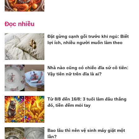
Đọc nhiều
Đặt gừng cạnh gối trước khi ngủ: Biết
lợi ích, nhiều người muốn làm theo
Nhà nào cũng có chiếc đĩa sứ cô tiên:
Vậy tiên nữ trên đĩa là ai?
Từ 8/8 đến 16/8: 3 tuổi làm đâu thắng
đó, tiền đếm mỏi tay
Bao lâu thì nên vệ sinh máy giặt một
lần?