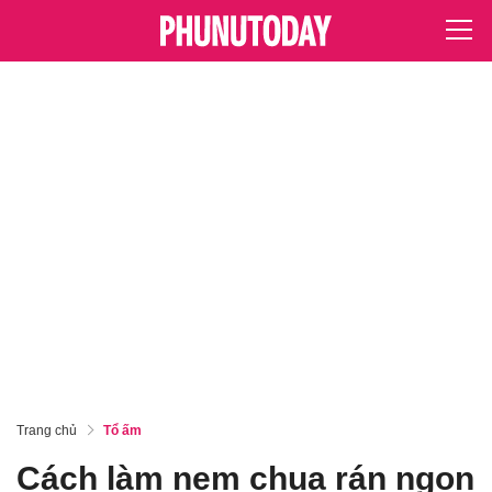
Trang chủ
Tổ ấm
Cách làm nem chua rán ngon