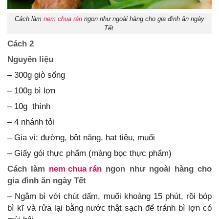
Cách làm
nem chua rán
ngon như ngoài hàng cho gia đình ăn ngày
Tết
Cách 2
Nguyên liệu
– 300g giò sống
– 100g bì lợn
– 10g thính
– 4 nhánh tỏi
– Gia vị: đường, bột năng, hạt tiêu, muối
– Giấy gói thực phẩm (màng bọc thực phẩm)
Cách làm
nem chua rán
ngon như ngoài hàng cho
gia đình ăn ngày Tết
– Ngâm bì với chút dấm, muối khoảng 15 phút, rồi bóp
bì kĩ và rửa lại bằng nước thật sạch để tránh bì lợn có