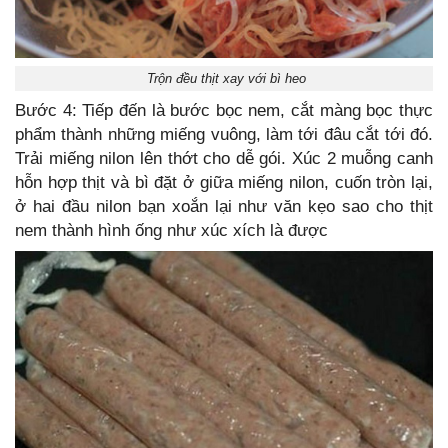
Trộn đều thịt xay với bì heo
Bước 4: Tiếp đến là bước bọc nem, cắt màng bọc thực
phẩm thành những miếng vuông, làm tới đâu cắt tới đó.
Trải miếng nilon lên thớt cho dễ gói. Xúc 2 muỗng canh
hỗn hợp thịt và bì đặt ở giữa miếng nilon, cuốn tròn lại,
ở hai đầu nilon bạn xoắn lại như văn kẹo sao cho thịt
nem thành hình ống như xúc xích là được