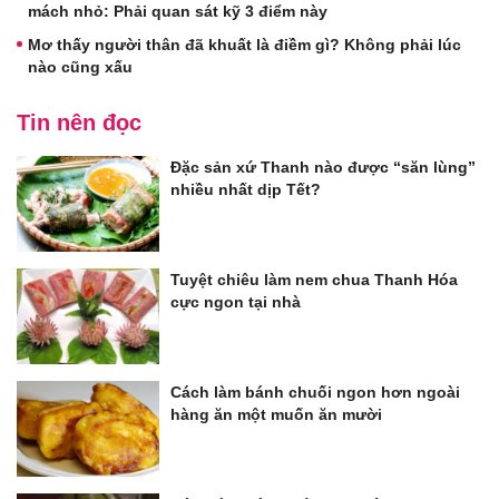
mách nhỏ: Phải quan sát kỹ 3 điểm này
Mơ thấy người thân đã khuất là điềm gì? Không phải lúc
nào cũng xấu
Tin nên đọc
Đặc sản xứ Thanh nào được “săn lùng”
nhiều nhất dịp Tết?
Tuyệt chiêu làm nem chua Thanh Hóa
cực ngon tại nhà
Cách làm bánh chuối ngon hơn ngoài
hàng ăn một muốn ăn mười