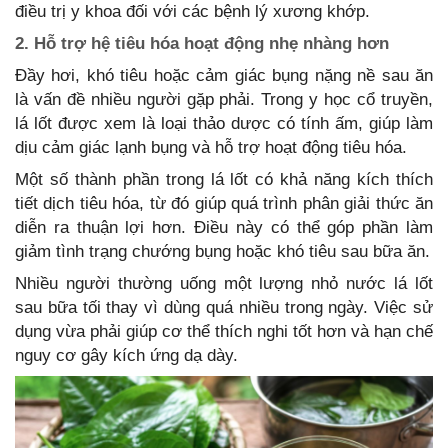
điều trị y khoa đối với các bệnh lý xương khớp.
2. Hỗ trợ hệ tiêu hóa hoạt động nhẹ nhàng hơn
Đầy hơi, khó tiêu hoặc cảm giác bụng nặng nề sau ăn
là vấn đề nhiều người gặp phải. Trong y học cổ truyền,
lá lốt được xem là loại thảo dược có tính ấm, giúp làm
dịu cảm giác lạnh bụng và hỗ trợ hoạt động tiêu hóa.
Một số thành phần trong lá lốt có khả năng kích thích
tiết dịch tiêu hóa, từ đó giúp quá trình phân giải thức ăn
diễn ra thuận lợi hơn. Điều này có thể góp phần làm
giảm tình trạng chướng bụng hoặc khó tiêu sau bữa ăn.
Nhiều người thường uống một lượng nhỏ nước lá lốt
sau bữa tối thay vì dùng quá nhiều trong ngày. Việc sử
dụng vừa phải giúp cơ thể thích nghi tốt hơn và hạn chế
nguy cơ gây kích ứng dạ dày.