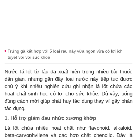
Trứng gà kết hợp với 5 loại rau này vừa ngon vừa có lợi ích
tuyệt vời với sức khỏe
Nước lá lốt từ lâu đã xuất hiện trong nhiều bài thuốc
dân gian, nhưng gần đây loại nước này tiếp tục được
chú ý khi nhiều nghiên cứu ghi nhận lá lốt chứa các
hoạt chất sinh học có lợi cho sức khỏe. Dù vậy, uống
đúng cách mới giúp phát huy tác dụng thay vì gây phản
tác dụng.
1. Hỗ trợ giảm đau nhức xương khớp
Lá lốt chứa nhiều hoạt chất như flavonoid, alkaloid,
beta-caryophyllene và các hợp chất phenolic. Đây là