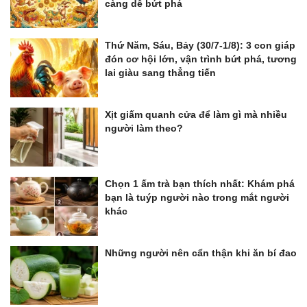
càng dễ bứt phá
Thứ Năm, Sáu, Bảy (30/7-1/8): 3 con giáp
đón cơ hội lớn, vận trình bứt phá, tương
lai giàu sang thẳng tiến
Xịt giấm quanh cửa để làm gì mà nhiều
người làm theo?
Chọn 1 ấm trà bạn thích nhất: Khám phá
bạn là tuýp người nào trong mắt người
khác
Những người nên cẩn thận khi ăn bí đao