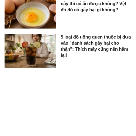
này thì có ăn được không? Vệt
đỏ đó có gây hại gì không?
5 loại đồ uống quen thuộc bị đưa
vào "danh sách gây hại cho
thận": Thích mấy cũng nên hãm
lại!