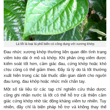
Lá lốt là loại lá phổ biến có công dụng với xương khớp
Đau nhức xương khớp thường liên quan đến tình trạng
viêm kéo dài ở mô và khớp. Khi phản ứng viêm được
kiểm soát tốt hơn, cảm giác đau, cứng khớp hoặc khó
chịu cũng có thể giảm theo. Đây là lý do lá lốt thường
xuất hiện trong các bài thuốc dân gian dành cho người
đau lưng, đau khớp hoặc nhức mỏi chân tay.
Một số tài liệu từ các tạp chí nghiên cứu thảo dược
cũng ghi nhận nước lá lốt có thể hỗ trợ cải thiện cảm
giác cứng khớp nhờ tác động kháng viêm tự nhiên. Tuy
nhiên, đây chỉ là biện pháp hỗ trợ và không thay thế