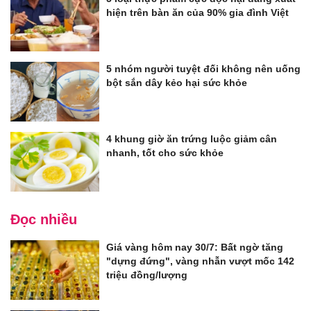
hiện trên bàn ăn của 90% gia đình Việt
5 nhóm người tuyệt đối không nên uống
bột sắn dây kẻo hại sức khỏe
4 khung giờ ăn trứng luộc giảm cân
nhanh, tốt cho sức khỏe
Đọc nhiều
Giá vàng hôm nay 30/7: Bất ngờ tăng
"dựng đứng", vàng nhẫn vượt mốc 142
triệu đồng/lượng