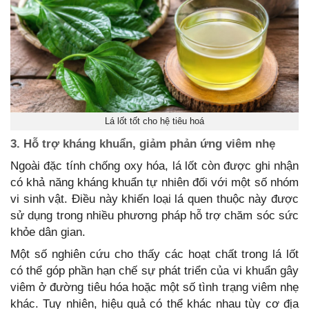
Lá lốt tốt cho hệ tiêu hoá
3. Hỗ trợ kháng khuẩn, giảm phản ứng viêm nhẹ
Ngoài đặc tính chống oxy hóa, lá lốt còn được ghi nhận
có khả năng kháng khuẩn tự nhiên đối với một số nhóm
vi sinh vật. Điều này khiến loại lá quen thuộc này được
sử dụng trong nhiều phương pháp hỗ trợ chăm sóc sức
khỏe dân gian.
Một số nghiên cứu cho thấy các hoạt chất trong lá lốt
có thể góp phần hạn chế sự phát triển của vi khuẩn gây
viêm ở đường tiêu hóa hoặc một số tình trạng viêm nhẹ
khác. Tuy nhiên, hiệu quả có thể khác nhau tùy cơ địa