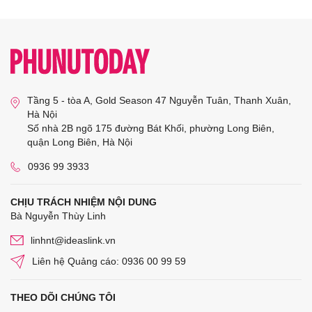
Tầng 5 - tòa A, Gold Season 47 Nguyễn Tuân, Thanh Xuân,
Hà Nội
Số nhà 2B ngõ 175 đường Bát Khối, phường Long Biên,
quận Long Biên, Hà Nội
0936 99 3933
CHỊU TRÁCH NHIỆM NỘI DUNG
Bà Nguyễn Thùy Linh
linhnt@ideaslink.vn
Liên hệ Quảng cáo: 0936 00 99 59
THEO DÕI CHÚNG TÔI