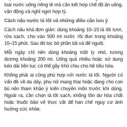
loại nước uống riêng lẻ mà cần kết hợp chế độ ăn uống,
vận động và nghỉ ngơi hợp lý.
Cách nấu nước lá lốt và những điều cần lưu ý
Cách nấu khá đơn giản: dùng khoảng 10–15 lá lốt tươi,
rửa sạch, cho vào 500 ml nước rồi đun trong khoảng
10–15 phút. Sau đó lọc bỏ phần bã và để nguội.
Mỗi ngày chỉ nên dùng khoảng một ly nhỏ, tương
đương khoảng 200 ml. Uống quá nhiều hoặc sử dụng
kéo dài liên tục có thể gây khó chịu cho hệ tiêu hóa.
Không phải ai cũng phù hợp với nước lá lốt. Người có
vấn đề về dạ dày, phụ nữ mang thai hoặc đang cho con
bú nên tham khảo ý kiến chuyên môn trước khi dùng.
Ngoài ra, cần chọn lá lốt sạch, không tồn dư hóa chất
hoặc thuốc bảo vệ thực vật để hạn chế nguy cơ ảnh
hưởng sức khỏe.