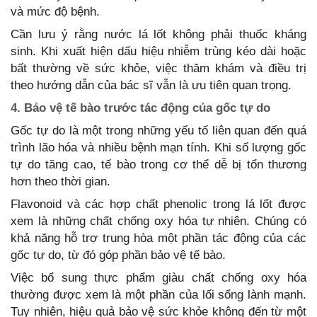
và mức độ bệnh.
Cần lưu ý rằng nước lá lốt không phải thuốc kháng
sinh. Khi xuất hiện dấu hiệu nhiễm trùng kéo dài hoặc
bất thường về sức khỏe, việc thăm khám và điều trị
theo hướng dẫn của bác sĩ vẫn là ưu tiên quan trọng.
4. Bảo vệ tế bào trước tác động của gốc tự do
Gốc tự do là một trong những yếu tố liên quan đến quá
trình lão hóa và nhiều bệnh mạn tính. Khi số lượng gốc
tự do tăng cao, tế bào trong cơ thể dễ bị tổn thương
hơn theo thời gian.
Flavonoid và các hợp chất phenolic trong lá lốt được
xem là những chất chống oxy hóa tự nhiên. Chúng có
khả năng hỗ trợ trung hòa một phần tác động của các
gốc tự do, từ đó góp phần bảo vệ tế bào.
Việc bổ sung thực phẩm giàu chất chống oxy hóa
thường được xem là một phần của lối sống lành mạnh.
Tuy nhiên, hiệu quả bảo vệ sức khỏe không đến từ một