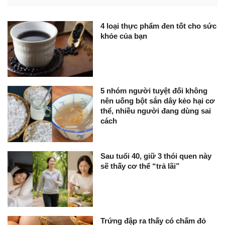
4 loại thực phẩm đen tốt cho sức
khỏe của bạn
5 nhóm người tuyệt đối không
nên uống bột sắn dây kẻo hại cơ
thể, nhiều người đang dùng sai
cách
Sau tuổi 40, giữ 3 thói quen này
sẽ thấy cơ thể “trả lãi”
Trứng đập ra thấy có chấm đỏ