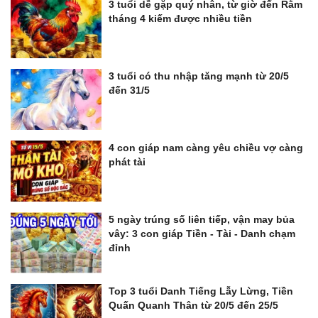
3 tuổi dễ gặp quý nhân, từ giờ đến Rằm
tháng 4 kiếm được nhiều tiền
3 tuổi có thu nhập tăng mạnh từ 20/5
đến 31/5
4 con giáp nam càng yêu chiều vợ càng
phát tài
5 ngày trúng số liên tiếp, vận may bủa
vây: 3 con giáp Tiền - Tài - Danh chạm
đỉnh
Top 3 tuổi Danh Tiếng Lẫy Lừng, Tiền
Quấn Quanh Thân từ 20/5 đến 25/5