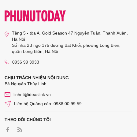
Tầng 5 - tòa A, Gold Season 47 Nguyễn Tuân, Thanh Xuân,
Hà Nội
Số nhà 2B ngõ 175 đường Bát Khối, phường Long Biên,
quận Long Biên, Hà Nội
0936 99 3933
CHỊU TRÁCH NHIỆM NỘI DUNG
Bà Nguyễn Thùy Linh
linhnt@ideaslink.vn
Liên hệ Quảng cáo: 0936 00 99 59
THEO DÕI CHÚNG TÔI