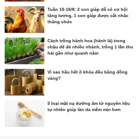
Tuần 10-16/8: 2 con giáp dễ có cơ hội
tăng lương, 1 con giáp được cất nhắc
thăng chức
Cách trồng hành hoa (hành lá) trong
chậu để đẻ nhiều nhánh, trồng 1 lần thu
hái gần như quanh năm
Vì sao hầu hết ổ khóa đều bằng đồng
vàng?
5 loại mặt nạ dưỡng ẩm từ nguyên liệu
tự nhiên giúp làn da mềm mịn hơn